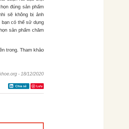
 chọn đúng sản phẩm
nhi sẽ không bị ảnh
, bạn có thể sử dụng
 chọn sản phẩm chăm
ên trong. Tham khảo
khoe.org
-
18/12/2020
Lưu
Chia sẻ