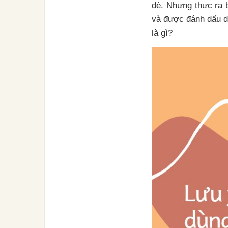
dè. Nhưng thực ra 
và được đánh dấu d
là gì?