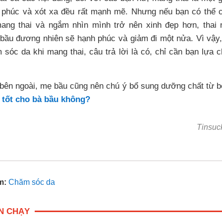
 phúc và xót xa đều rất mạnh mẽ. Nhưng nếu bạn có thể
ng thai và ngắm nhìn mình trở nên xinh đẹp hơn, thai 
 bầu đương nhiên sẽ hạnh phúc và giảm đi một nửa. Vì vậy
sóc da khi mang thai, câu trả lời là có, chỉ cần bạn lựa
bên ngoài, mẹ bầu cũng nên chú ý bổ sung dưỡng chất từ b
 tốt cho bà bầu không?
Tinsuc
âm:
Chăm sóc da
N CHẠY