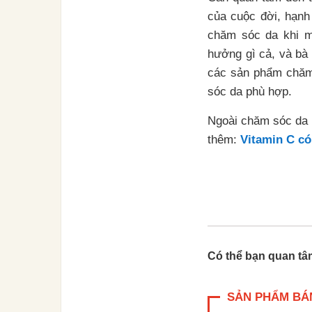
của cuộc đời, hạnh
chăm sóc da khi ma
hưởng gì cả, và bà
các sản phẩm chăm 
sóc da phù hợp.
Ngoài chăm sóc da 
thêm:
Vitamin C có
Có thể bạn quan t
SẢN PHẨM BÁ