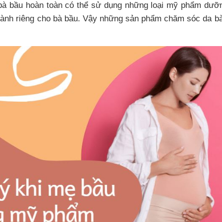
bà bầu hoàn toàn có thể sử dụng những loại mỹ phẩm dưỡn
ành riêng cho bà bầu. Vậy những sản phẩm chăm sóc da bà