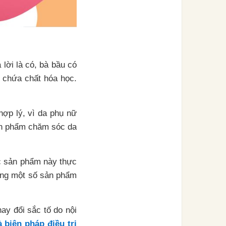
lời là có, bà bầu có
 chứa chất hóa học.
ợp lý, vì da phụ nữ
ản phẩm chăm sóc da
c sản phẩm này thực
ụng một số sản phẩm
ay đổi sắc tố do nội
 biện pháp điều trị