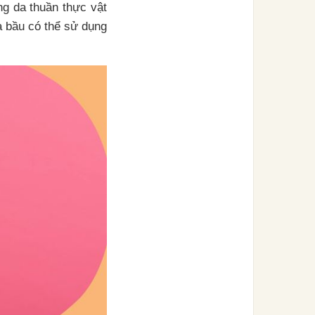
g da thuần thực vật
 bầu có thể sử dụng