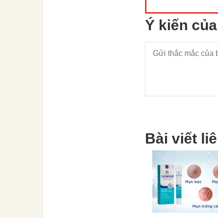
Ý kiến của
Bài viết li