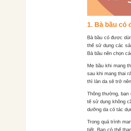
1. Bà bầu có
Bà bầu có được dùn
thể sử dụng các s
Bà bầu nên chọn cá
Mẹ bầu khi mang th
sau khi mang thai 
thì làn da sẽ trở nê
Thông thường, bạn 
tế sử dụng không c
dưỡng da có tác dụ
Trong quá trình man
tiết. Bạn có thể t