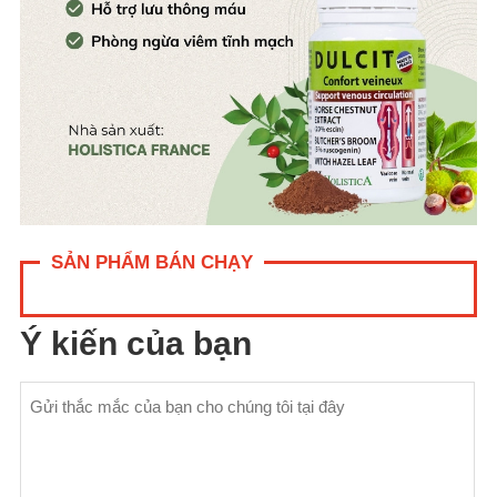
SẢN PHẨM BÁN CHẠY
Ý kiến của bạn