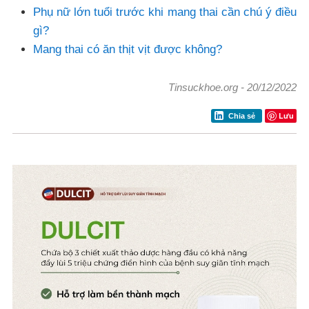
Phụ nữ lớn tuổi trước khi mang thai cần chú ý điều
gì?
Mang thai có ăn thịt vịt được không?
Tinsuckhoe.org
-
20/12/2022
Lưu
Chia sẻ