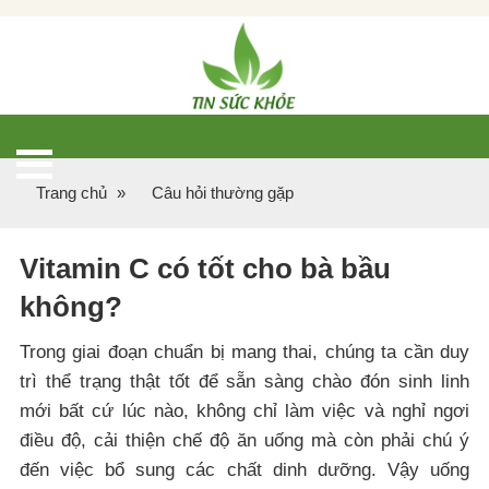
Trang chủ
»
Câu hỏi thường gặp
Vitamin C có tốt cho bà bầu
không?
Trong giai đoạn chuẩn bị mang thai, chúng ta cần duy
trì thể trạng thật tốt để sẵn sàng chào đón sinh linh
mới bất cứ lúc nào, không chỉ làm việc và nghỉ ngơi
điều độ, cải thiện chế độ ăn uống mà còn phải chú ý
đến việc bổ sung các chất dinh dưỡng. Vậy uống