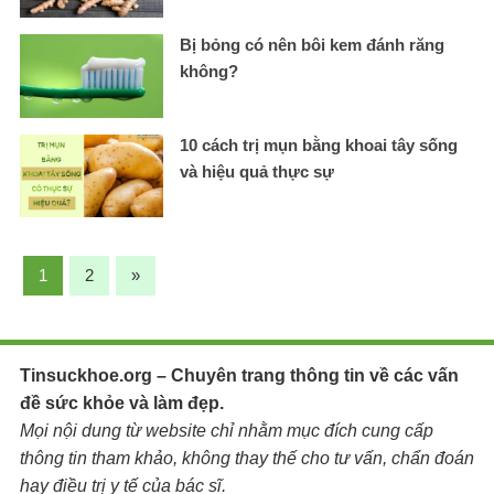
Bị bỏng có nên bôi kem đánh răng
không?
10 cách trị mụn bằng khoai tây sống
và hiệu quả thực sự
1
2
»
Tinsuckhoe.org – Chuyên trang thông tin về các vấn
đề sức khỏe và làm đẹp.
Mọi nội dung từ website chỉ nhằm mục đích cung cấp
thông tin tham khảo, không thay thế cho tư vấn, chẩn đoán
hay điều trị y tế của bác sĩ.