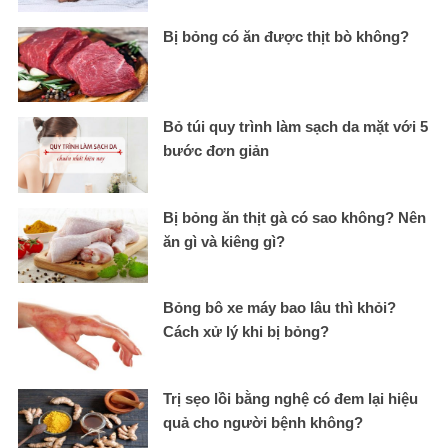
Bị bỏng có ăn được thịt bò không?
Bỏ túi quy trình làm sạch da mặt với 5
bước đơn giản
Bị bỏng ăn thịt gà có sao không? Nên
ăn gì và kiêng gì?
Bỏng bô xe máy bao lâu thì khỏi?
Cách xử lý khi bị bỏng?
Trị sẹo lồi bằng nghệ có đem lại hiệu
quả cho người bệnh không?