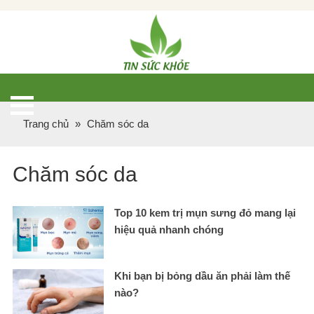
Trang chủ
»
Chăm sóc da
Chăm sóc da
Top 10 kem trị mụn sưng đỏ mang lại
hiệu quả nhanh chóng
Khi bạn bị bỏng dầu ăn phải làm thế
nào?