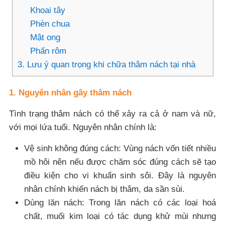
Khoai tây
Phèn chua
Mật ong
Phấn rôm
3. Lưu ý quan trọng khi chữa thâm nách tại nhà
1. Nguyên nhân gây thâm nách
Tình trạng thâm nách có thể xảy ra cả ở nam và nữ,
với mọi lứa tuổi. Nguyên nhân chính là:
Vệ sinh không đúng cách: Vùng nách vốn tiết nhiều
mồ hôi nên nếu được chăm sóc đúng cách sẽ tạo
điều kiện cho vi khuẩn sinh sôi. Đây là nguyên
nhân chính khiến nách bị thâm, da sần sùi.
Dùng lăn nách: Trong lăn nách có các loại hoá
chất, muối kim loại có tác dụng khử mùi nhưng