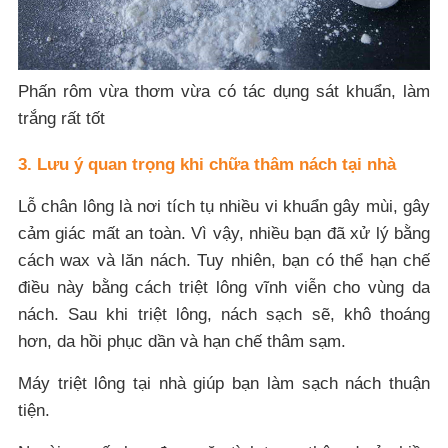
Phấn rôm vừa thơm vừa có tác dụng sát khuẩn, làm
trắng rất tốt
3. Lưu ý quan trọng khi chữa thâm nách tại nhà
Lỗ chân lông là nơi tích tụ nhiều vi khuẩn gây mùi, gây
cảm giác mất an toàn. Vì vậy, nhiều bạn đã xử lý bằng
cách wax và lăn nách. Tuy nhiên, bạn có thể hạn chế
điều này bằng cách triệt lông vĩnh viễn cho vùng da
nách. Sau khi triệt lông, nách sạch sẽ, khô thoáng
hơn, da hồi phục dần và hạn chế thâm sạm.
Máy triệt lông tại nhà giúp bạn làm sạch nách thuận
tiện.