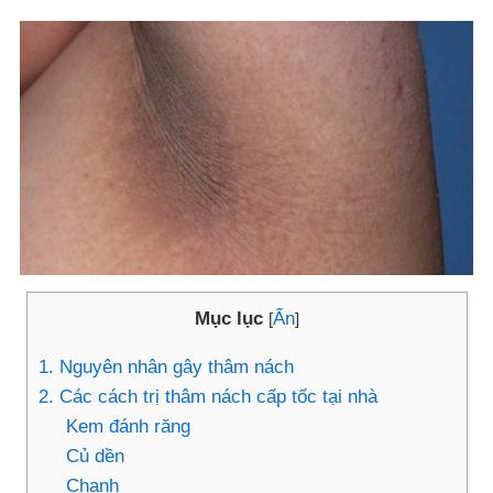
Mục lục
Ẩn
[
]
1. Nguyên nhân gây thâm nách
2. Các cách trị thâm nách cấp tốc tại nhà
Kem đánh răng
Củ dền
Chanh