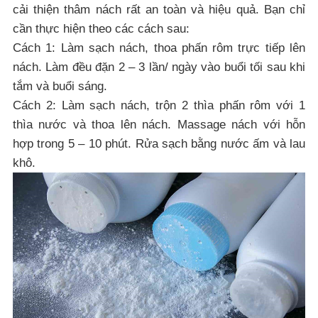
cải thiện thâm nách rất an toàn và hiệu quả. Bạn chỉ
cần thực hiện theo các cách sau:
Cách 1: Làm sạch nách, thoa phấn rôm trực tiếp lên
nách. Làm đều đặn 2 – 3 lần/ ngày vào buổi tối sau khi
tắm và buổi sáng.
Cách 2: Làm sạch nách, trộn 2 thìa phấn rôm với 1
thìa nước và thoa lên nách. Massage nách với hỗn
hợp trong 5 – 10 phút. Rửa sạch bằng nước ấm và lau
khô.