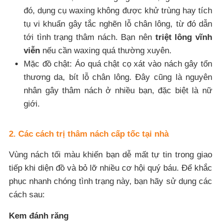
đó, dụng cụ waxing không được khử trùng hay tích
tụ vi khuẩn gây tắc nghẽn lỗ chân lông, từ đó dẫn
tới tình trạng thâm nách. Bạn nên
triệt lông vĩnh
viễn
nếu cần waxing quá thường xuyên.
Mặc đồ chật: Áo quá chật cọ xát vào nách gây tổn
thương da, bít lỗ chân lông. Đây cũng là nguyên
nhân gây thâm nách ở nhiều bạn, đặc biệt là nữ
giới.
2. Các cách trị thâm nách cấp tốc tại nhà
Vùng nách tối màu khiến bạn dễ mất tự tin trong giao
tiếp khi diện đồ và bỏ lỡ nhiều cơ hội quý báu. Để khắc
phục nhanh chóng tình trạng này, bạn hãy sử dụng các
cách sau:
Kem đánh răng