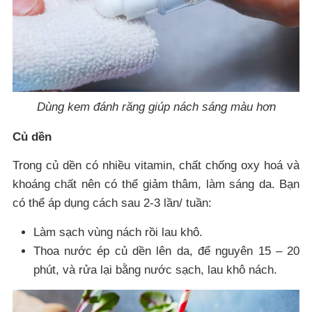
Dùng kem đánh răng giúp nách sáng màu hơn
Củ dền
Trong củ dền có nhiều vitamin, chất chống oxy hoá và
khoáng chất nên có thể giảm thâm, làm sáng da. Bạn
có thể áp dụng cách sau 2-3 lần/ tuần:
Làm sạch vùng nách rồi lau khô.
Thoa nước ép củ dền lên da, để nguyên 15 – 20
phút, và rửa lại bằng nước sạch, lau khô nách.