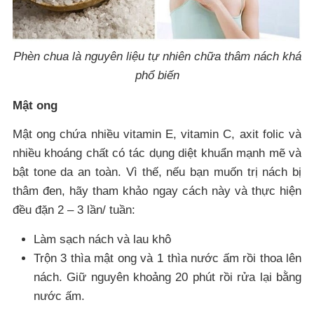
Phèn chua là nguyên liệu tự nhiên chữa thâm nách khá
phổ biến
Mật ong
Mật ong chứa nhiều vitamin E, vitamin C, axit folic và
nhiều khoáng chất có tác dụng diệt khuẩn mạnh mẽ và
bật tone da an toàn. Vì thế, nếu bạn muốn trị nách bị
thâm đen, hãy tham khảo ngay cách này và thực hiện
đều đặn 2 – 3 lần/ tuần:
Làm sạch nách và lau khô
Trộn 3 thìa mật ong và 1 thìa nước ấm rồi thoa lên
nách. Giữ nguyên khoảng 20 phút rồi rửa lại bằng
nước ấm.