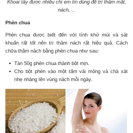
Khoai tây được nhiều chị em tin dùng để trị thâm mắt,
nách,…
Phèn chua
Phèn chua được biết đến với tính khử mùi và sát
khuẩn rất tốt nên trị thâm nách rất hiệu quả. Cách
chữa thâm nách bằng phèn chua như sau:
Tán 50g phèn chua thành bột mịn.
Cho bột phèn vào một tấm vải mỏng và chà xát
nhẹ nhàng lên vùng nách mỗi ngày.