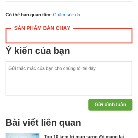
Có thể bạn quan tâm:
Chăm sóc da
SẢN PHẨM BÁN CHẠY
Ý kiến của bạn
Bài viết liên quan
Top 10 kem trị mụn sưng đỏ mang lại