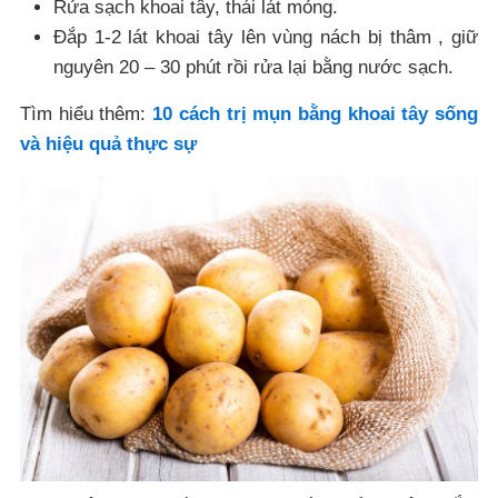
Rửa sạch khoai tây, thái lát mỏng.
Đắp 1-2 lát khoai tây lên vùng nách bị thâm , giữ
nguyên 20 – 30 phút rồi rửa lại bằng nước sạch.
Tìm hiểu thêm:
10 cách trị mụn bằng khoai tây sống
và hiệu quả thực sự