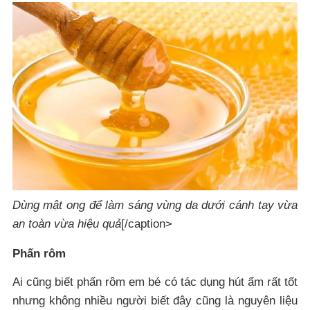
Dùng mật ong để làm sáng vùng da dưới cánh tay vừa
an toàn vừa hiệu quả
[/caption>
Phấn rôm
Ai cũng biết phấn rôm em bé có tác dụng hút ẩm rất tốt
nhưng không nhiều người biết đây cũng là nguyên liệu