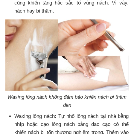
cũng khiến tăng hắc sắc tố vùng nách. Vì vậy,
nách hay bị thâm.
Waxing lông nách không đảm bảo khiến nách bị thâm
đen
Waxing lông nách: Tự nhổ lông nách tại nhà bằng
nhíp hoặc cạo lông nách bằng dao cạo có thể
khiến nách bị tổn thương nghiêm trọng. Thêm vào