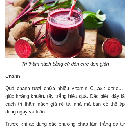
Trị thâm nách bằng củ dền cực đơn giản
Chanh
Quả chanh tươi chứa nhiều vitamin C, axit citric,…
giúp kháng khuẩn, tẩy trắng hiệu quả. Đặc biệt, đây là
cách trị thâm nách giá rẻ tại nhà mà bạn có thể áp
dụng ngay và luôn.
Trước khi áp dụng các phương pháp làm trắng da tự