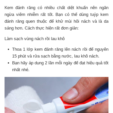
Kem đánh răng có nhiều chất diệt khuẩn nên ngăn
ngừa viêm nhiễm rất tốt. Bạn có thể dùng tuýp kem
đánh răng quen thuộc để khử mùi hôi nách và là da
sáng hơn. Cách thực hiện rất đơn giản:
Làm sạch vùng nách rồi lau khô
Thoa 1 lớp kem đánh răng lên nách rồi để nguyên
15 phút và rửa sạch bằng nước, lau khô nách.
Bạn hãy áp dụng 2 lần mỗi ngày để đạt hiệu quả tốt
nhất nhé.