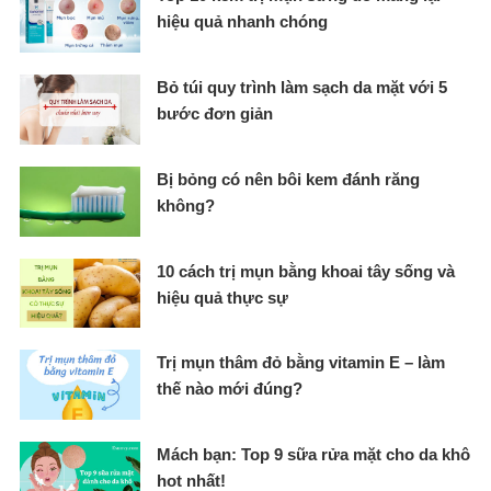
hiệu quả nhanh chóng
Bỏ túi quy trình làm sạch da mặt với 5
bước đơn giản
Bị bỏng có nên bôi kem đánh răng
không?
10 cách trị mụn bằng khoai tây sống và
hiệu quả thực sự
Trị mụn thâm đỏ bằng vitamin E – làm
thế nào mới đúng?
Mách bạn: Top 9 sữa rửa mặt cho da khô
hot nhất!