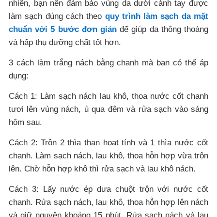
nhiên, bạn nên đảm bảo vùng da dưới cánh tay được
làm sạch đúng cách theo
quy trình làm sạch da mặt
chuẩn với 5 bước đơn giản
để giúp da thông thoáng
và hấp thụ dưỡng chất tốt hơn.
3 cách làm trắng nách bằng chanh mà bạn có thể áp
dụng:
Cách 1: Làm sạch nách lau khô, thoa nước cốt chanh
tươi lên vùng nách, ủ qua đêm và rửa sạch vào sáng
hôm sau.
Cách 2: Trộn 2 thìa than hoạt tính và 1 thìa nước cốt
chanh. Làm sạch nách, lau khô, thoa hỗn hợp vừa trộn
lên. Chờ hỗn hợp khô thì rửa sạch và lau khô nách.
Cách 3: Lấy nước ép dưa chuột trộn với nước cốt
chanh. Rửa sạch nách, lau khô, thoa hỗn hợp lên nách
và giữ nguyên khoảng 15 phút. Rửa sạch nách và lau