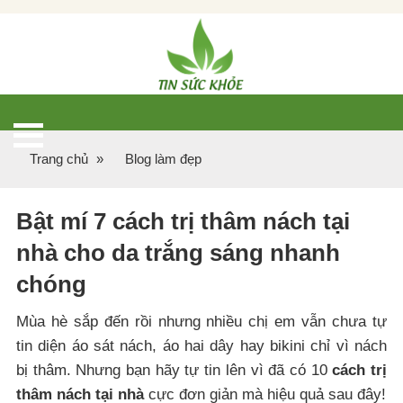
Trang chủ
»
Blog làm đẹp
Bật mí 7 cách trị thâm nách tại
nhà cho da trắng sáng nhanh
chóng
Mùa hè sắp đến rồi nhưng nhiều chị em vẫn chưa tự
tin diện áo sát nách, áo hai dây hay bikini chỉ vì nách
bị thâm. Nhưng bạn hãy tự tin lên vì đã có 10
cách trị
thâm nách tại nhà
cực đơn giản mà hiệu quả sau đây!