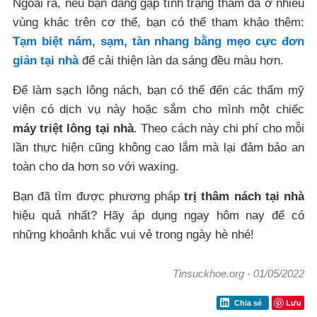
Ngoài ra, nếu bạn đang gặp tình trạng thâm da ở nhiều
vùng khác trên cơ thể, bạn có thể tham khảo thêm:
Tạm biệt nám, sạm, tàn nhang bằng mẹo cực đơn
giản tại nhà
để cải thiện làn da sáng đều màu hơn.
Để làm sạch lông nách, bạn có thể đến các thẩm mỹ
viện có dịch vụ này hoặc sắm cho mình một chiếc
máy triệt lông tại nhà
. Theo cách này chi phí cho mỗi
lần thực hiện cũng không cao lắm mà lại đảm bảo an
toàn cho da hơn so với waxing.
Bạn đã tìm được phương pháp
trị thâm nách tại nhà
hiệu quả nhất? Hãy áp dụng ngay hôm nay để có
những khoảnh khắc vui vẻ trong ngày hè nhé!
Tinsuckhoe.org
-
01/05/2022
Lưu
Chia sẻ