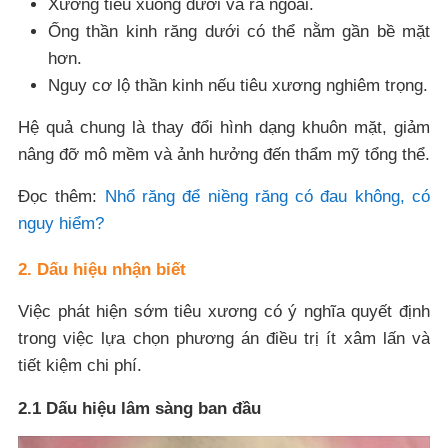
Xương tiêu xuống dưới và ra ngoài.
Ống thần kinh răng dưới có thể nằm gần bề mặt
hơn.
Nguy cơ lộ thần kinh nếu tiêu xương nghiêm trọng.
Hệ quả chung là thay đổi hình dạng khuôn mặt, giảm
nâng đỡ mô mềm và ảnh hưởng đến thẩm mỹ tổng thể.
Đọc thêm:
Nhổ răng để niềng răng có đau không, có
nguy hiểm?
2. Dấu hiệu nhận biết
Việc phát hiện sớm tiêu xương có ý nghĩa quyết định
trong việc lựa chọn phương án điều trị ít xâm lấn và
tiết kiệm chi phí.
2.1 Dấu hiệu lâm sàng ban đầu