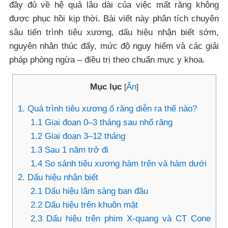
đầy đủ về hệ quả lâu dài của việc mất răng không
được phục hồi kịp thời. Bài viết này phân tích chuyên
sâu tiến trình tiêu xương, dấu hiệu nhận biết sớm,
nguyên nhân thúc đẩy, mức độ nguy hiểm và các giải
pháp phòng ngừa – điều trị theo chuẩn mực y khoa.
Mục lục
Ẩn
[
]
1. Quá trình tiêu xương ổ răng diễn ra thế nào?
1.1 Giai đoạn 0–3 tháng sau nhổ răng
1.2 Giai đoạn 3–12 tháng
1.3 Sau 1 năm trở đi
1.4 So sánh tiêu xương hàm trên và hàm dưới
2. Dấu hiệu nhận biết
2.1 Dấu hiệu lâm sàng ban đầu
2.2 Dấu hiệu trên khuôn mặt
2.3 Dấu hiệu trên phim X-quang và CT Cone