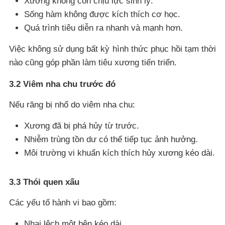
Xương không còn chịu lực sinh lý.
Sống hàm không được kích thích cơ học.
Quá trình tiêu diễn ra nhanh và mạnh hơn.
Việc không sử dụng bất kỳ hình thức phục hồi tạm thời
nào cũng góp phần làm tiêu xương tiến triển.
3.2 Viêm nha chu trước đó
Nếu răng bị nhổ do viêm nha chu:
Xương đã bị phá hủy từ trước.
Nhiễm trùng tồn dư có thể tiếp tục ảnh hưởng.
Môi trường vi khuẩn kích thích hủy xương kéo dài.
3.3 Thói quen xấu
Các yếu tố hành vi bao gồm:
Nhai lệch một bên kéo dài.