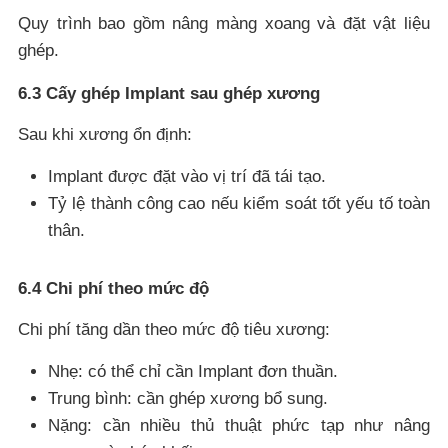
Quy trình bao gồm nâng màng xoang và đặt vật liệu
ghép.
6.3 Cấy ghép Implant sau ghép xương
Sau khi xương ổn định:
Implant được đặt vào vị trí đã tái tạo.
Tỷ lệ thành công cao nếu kiểm soát tốt yếu tố toàn
thân.
6.4 Chi phí theo mức độ
Chi phí tăng dần theo mức độ tiêu xương:
Nhẹ: có thể chỉ cần Implant đơn thuần.
Trung bình: cần ghép xương bổ sung.
Nặng: cần nhiều thủ thuật phức tạp như nâng