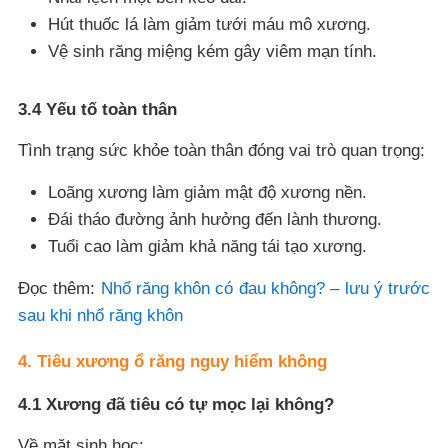
Hút thuốc lá làm giảm tưới máu mô xương.
Vệ sinh răng miệng kém gây viêm mạn tính.
3.4 Yếu tố toàn thân
Tình trạng sức khỏe toàn thân đóng vai trò quan trọng:
Loãng xương làm giảm mật độ xương nền.
Đái tháo đường ảnh hưởng đến lành thương.
Tuổi cao làm giảm khả năng tái tạo xương.
Đọc thêm:
Nhổ răng khôn có đau không? – lưu ý trước
sau khi nhổ răng khôn
4. Tiêu xương ổ răng nguy hiểm không
4.1 Xương đã tiêu có tự mọc lại không?
Về mặt sinh học: