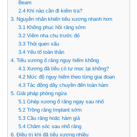
Beam
2.4 Khi nào cần đi kiểm tra?
3. Nguyên nhân khiến tiêu xương nhanh hơn
3.1 Không phục hồi răng sớm
3.2 Viêm nha chu trước đó
3.3 Thói quen xấu
3.4 Yếu tố toàn thân
4. Tiêu xương ổ răng nguy hiểm không
4.1 Xương đã tiêu có tự mọc lại không?
4.2 Mức độ nguy hiểm theo từng giai đoạn
4.3 Tác động dây chuyền đến toàn hàm
5. Giải pháp phòng ngừa
5.1 Ghép xương ổ răng ngay sau nhổ
5.2 Trồng răng Implant sớm
5.3 Cầu răng hoặc hàm giả
5.4 Chăm sóc sau nhổ răng
6. Điều trị khi đã tiêu xương nhiều