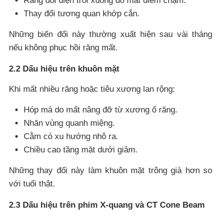
Răng đối diện trồi xuống do mất điểm chạm.
Thay đổi tương quan khớp cắn.
Những biến đổi này thường xuất hiện sau vài tháng
nếu không phục hồi răng mất.
2.2 Dấu hiệu trên khuôn mặt
Khi mất nhiều răng hoặc tiêu xương lan rộng:
Hóp má do mất nâng đỡ từ xương ổ răng.
Nhăn vùng quanh miệng.
Cằm có xu hướng nhô ra.
Chiều cao tầng mặt dưới giảm.
Những thay đổi này làm khuôn mặt trông già hơn so
với tuổi thật.
2.3 Dấu hiệu trên phim X-quang và CT Cone Beam