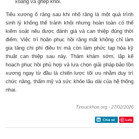
xoang và ghép khối.
Tiêu xương ổ răng sau khi nhổ răng là một quá trình
sinh lý không thể tránh khỏi nhưng hoàn toàn có thể
kiểm soát nếu được đánh giá và can thiệp đúng thời
điểm. Việc trì hoãn phục hồi răng mất không chỉ làm
gia tăng chi phí điều trị mà còn làm phức tạp hóa kỹ
thuật can thiệp sau này. Thăm khám sớm, lập kế
hoạch phục hồi phù hợp và lựa chọn giải pháp bảo tồn
xương ngay từ đầu là chiến lược tối ưu nhằm duy trì
chức năng, thẩm mỹ và sức khỏe lâu dài của hệ thống
nhai.
Tinsuckhoe.org
-
27/02/2026
Lưu
Chia sẻ