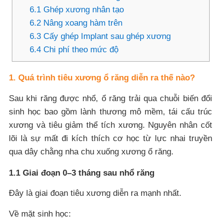
6.1 Ghép xương nhân tạo
6.2 Nâng xoang hàm trên
6.3 Cấy ghép Implant sau ghép xương
6.4 Chi phí theo mức độ
1. Quá trình tiêu xương ổ răng diễn ra thế nào?
Sau khi răng được nhổ, ổ răng trải qua chuỗi biến đổi
sinh học bao gồm lành thương mô mềm, tái cấu trúc
xương và tiêu giảm thể tích xương. Nguyên nhân cốt
lõi là sự mất đi kích thích cơ học từ lực nhai truyền
qua dây chằng nha chu xuống xương ổ răng.
1.1 Giai đoạn 0–3 tháng sau nhổ răng
Đây là giai đoạn tiêu xương diễn ra mạnh nhất.
Về mặt sinh học: