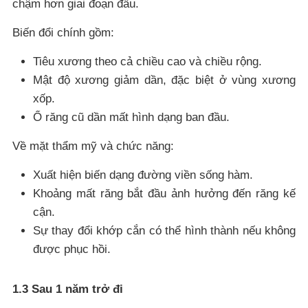
chậm hơn giai đoạn đầu.
Biến đổi chính gồm:
Tiêu xương theo cả chiều cao và chiều rộng.
Mật độ xương giảm dần, đặc biệt ở vùng xương
xốp.
Ổ răng cũ dần mất hình dạng ban đầu.
Về mặt thẩm mỹ và chức năng:
Xuất hiện biến dạng đường viền sống hàm.
Khoảng mất răng bắt đầu ảnh hưởng đến răng kế
cận.
Sự thay đổi khớp cắn có thể hình thành nếu không
được phục hồi.
1.3 Sau 1 năm trở đi