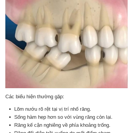
Các biểu hiện thường gặp:
Lõm nướu rõ rệt tại vị trí nhổ răng.
Sống hàm hẹp hơn so với vùng răng còn lại.
Răng kế cận nghiêng về phía khoảng trống.