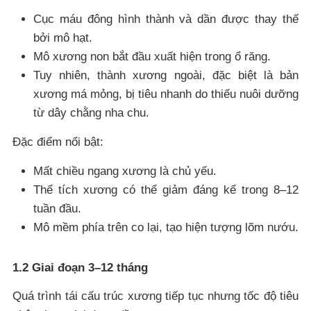
Cục máu đông hình thành và dần được thay thế
bởi mô hạt.
Mô xương non bắt đầu xuất hiện trong ổ răng.
Tuy nhiên, thành xương ngoài, đặc biệt là bản
xương má mỏng, bị tiêu nhanh do thiếu nuôi dưỡng
từ dây chằng nha chu.
Đặc điểm nổi bật:
Mất chiều ngang xương là chủ yếu.
Thể tích xương có thể giảm đáng kể trong 8–12
tuần đầu.
Mô mềm phía trên co lại, tạo hiện tượng lõm nướu.
1.2 Giai đoạn 3–12 tháng
Quá trình tái cấu trúc xương tiếp tục nhưng tốc độ tiêu