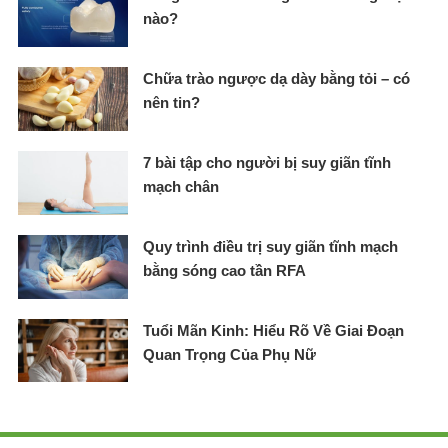
nào?
Chữa trào ngược dạ dày bằng tỏi – có
nên tin?
7 bài tập cho người bị suy giãn tĩnh
mạch chân
Quy trình điều trị suy giãn tĩnh mạch
bằng sóng cao tần RFA
Tuổi Mãn Kinh: Hiểu Rõ Về Giai Đoạn
Quan Trọng Của Phụ Nữ