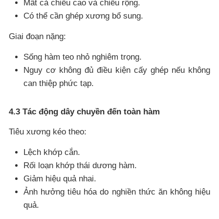
Mất cả chiều cao và chiều rộng.
Có thể cần ghép xương bổ sung.
Giai đoạn nặng:
Sống hàm teo nhỏ nghiêm trọng.
Nguy cơ không đủ điều kiện cấy ghép nếu không
can thiệp phức tạp.
4.3 Tác động dây chuyền đến toàn hàm
Tiêu xương kéo theo:
Lệch khớp cắn.
Rối loạn khớp thái dương hàm.
Giảm hiệu quả nhai.
Ảnh hưởng tiêu hóa do nghiền thức ăn không hiệu
quả.