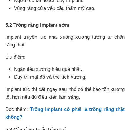
Người có kế hoạch cấy Implant.
Vùng răng cửa yêu cầu thẩm mỹ cao.
5.2 Trồng răng Implant sớm
Implant truyền lực nhai xuống xương tương tự chân
răng thật.
Ưu điểm:
Ngăn tiêu xương hiệu quả nhất.
Duy trì mật độ và thể tích xương.
Implant tức thì đặt ngay sau nhổ có thể bảo tồn xương
tốt hơn nếu đủ điều kiện lâm sàng.
Đọc thêm:
Trồng implant có phải là trồng răng thật
không?
5.3 Cầu răng hoặc hàm giả