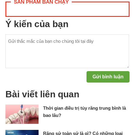
SẢN PHẨM BÁN CHẠY
Ý kiến của bạn
Bài viết liên quan
Thời gian điều trị tủy răng trung bình là
bao lâu?
Răng sứ toàn sứ là gì? Có những loại