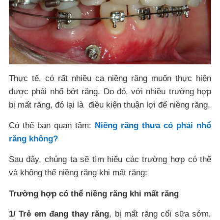
Thực tế, có rất nhiều ca niềng răng muốn thực hiện
được phải nhổ bớt răng. Do đó, với nhiều trường hợp
bị mất răng, đó lại là điều kiện thuận lợi để niềng răng.
Có thể bạn quan tâm:
Niềng răng thưa có phải nhổ
răng không?
Sau đây, chúng ta sẽ tìm hiểu các trường hợp có thể
và không thể niềng răng khi mất răng:
Trường hợp có thể niềng răng khi mất răng
1/ Trẻ em đang thay răng
, bị mất răng cối sữa sớm,