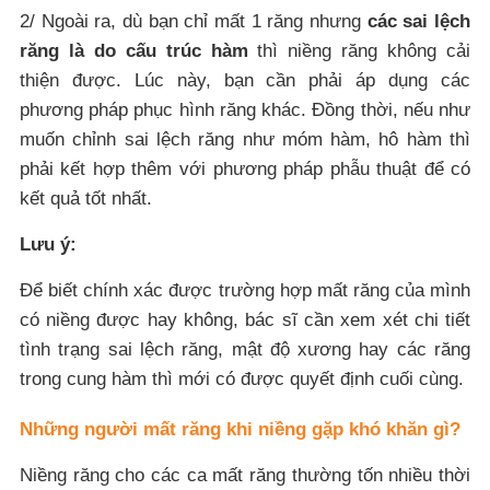
2/ Ngoài ra, dù bạn chỉ mất 1 răng nhưng
các sai lệch
răng là do cấu trúc hàm
thì niềng răng không cải
thiện được. Lúc này, bạn cần phải áp dụng các
phương pháp phục hình răng khác. Đồng thời, nếu như
muốn chỉnh sai lệch răng như móm hàm, hô hàm thì
phải kết hợp thêm với phương pháp phẫu thuật để có
kết quả tốt nhất.
Lưu ý:
Để biết chính xác được trường hợp mất răng của mình
có niềng được hay không, bác sĩ cần xem xét chi tiết
tình trạng sai lệch răng, mật độ xương hay các răng
trong cung hàm thì mới có được quyết định cuối cùng.
Những người mất răng khi niềng gặp khó khăn gì?
Niềng răng cho các ca mất răng thường tốn nhiều thời