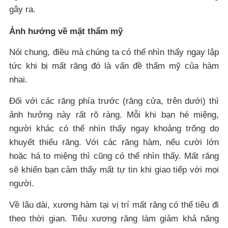
gây ra.
Ảnh hưởng về mặt thẩm mỹ
Nói chung, điều mà chúng ta có thể nhìn thấy ngay lập
tức khi bị mất răng đó là vấn đề thẩm mỹ của hàm
nhai.
Đối với các răng phía trước (răng cửa, trên dưới) thì
ảnh hưởng này rất rõ ràng. Mỗi khi bạn hé miệng,
người khác có thể nhìn thấy ngay khoảng trống do
khuyết thiếu răng. Với các răng hàm, nếu cười lớn
hoặc há to miệng thì cũng có thể nhìn thấy. Mất răng
sẽ khiến bạn cảm thấy mất tự tin khi giao tiếp với mọi
người.
Về lâu dài, xương hàm tại vị trí mất răng có thể tiêu đi
theo thời gian. Tiêu xương răng làm giảm khả năng