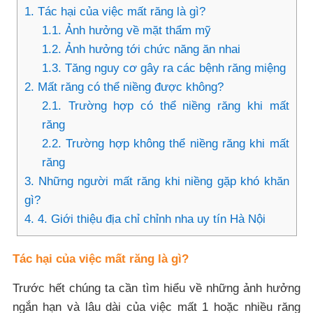
1.
Tác hại của việc mất răng là gì?
1.1.
Ảnh hưởng về mặt thẩm mỹ
1.2.
Ảnh hưởng tới chức năng ăn nhai
1.3.
Tăng nguy cơ gây ra các bệnh răng miệng
2.
Mất răng có thể niềng được không?
2.1.
Trường hợp có thể niềng răng khi mất
răng
2.2.
Trường hợp không thể niềng răng khi mất
răng
3.
Những người mất răng khi niềng gặp khó khăn
gì?
4.
4. Giới thiệu địa chỉ chỉnh nha uy tín Hà Nội
Tác hại của việc mất răng là gì?
Trước hết chúng ta cần tìm hiểu về những ảnh hưởng
ngắn hạn và lâu dài của việc mất 1 hoặc nhiều răng