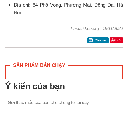
Địa chỉ: 64 Phố Vọng, Phương Mai, Đống Đa, Hà
Nội
Tinsuckhoe.org
-
15/11/2022
Lưu
Chia sẻ
SẢN PHẨM BÁN CHẠY
Ý kiến của bạn