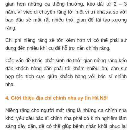
gian hơn những ca thông thường, kéo dài từ 2 – 3
năm, vì việc di chuyển răng tới một vị trí khá xa so với
ban đầu sẽ mất rất nhiều thời gian để tái tạo xương
răng.
Chi phí niềng răng sẽ tốn kém hơn vì có thể phải sử
dụng đến nhiều khí cụ để hỗ trợ nắn chỉnh răng.
Các vấn đề khác phát sinh do thời gian niềng răng kéo
dài: khách hàng cần phải tái khám nhiều lần, cần sự
hợp tác tích cực giữa khách hàng với bác sĩ chỉnh
nha.
4. Giới thiệu địa chỉ chỉnh nha uy tín Hà Nội
Niềng răng cho người mất răng là những ca chỉnh nha
khó, yêu cầu bác sĩ chỉnh nha phải có kinh nghiệm lâm
sàng dày dặn, để có thể giúp bệnh nhân khôi phục lại