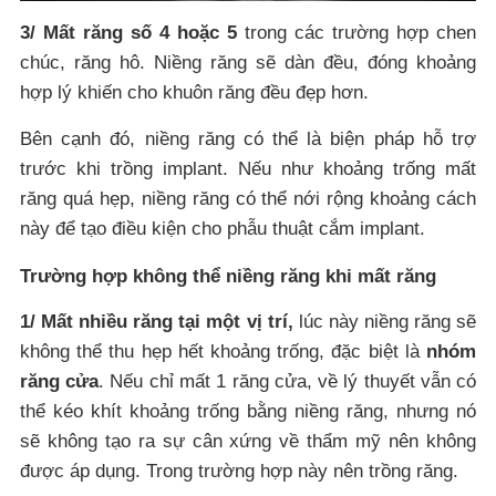
3/ Mất răng số 4 hoặc 5
trong các trường hợp chen
chúc, răng hô. Niềng răng sẽ dàn đều, đóng khoảng
hợp lý khiến cho khuôn răng đều đẹp hơn.
Bên cạnh đó, niềng răng có thể là biện pháp hỗ trợ
trước khi trồng implant. Nếu như khoảng trống mất
răng quá hẹp, niềng răng có thể nới rộng khoảng cách
này để tạo điều kiện cho phẫu thuật cắm implant.
Trường hợp không thể niềng răng khi mất răng
1/ Mất nhiều răng tại một vị trí,
lúc này niềng răng sẽ
không thể thu hẹp hết khoảng trống, đặc biệt là
nhóm
răng cửa
. Nếu chỉ mất 1 răng cửa, về lý thuyết vẫn có
thể kéo khít khoảng trống bằng niềng răng, nhưng nó
sẽ không tạo ra sự cân xứng về thẩm mỹ nên không
được áp dụng. Trong trường hợp này nên trồng răng.