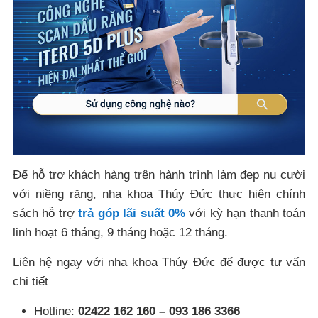
Để hỗ trợ khách hàng trên hành trình làm đẹp nụ cười
với niềng răng, nha khoa Thúy Đức thực hiện chính
sách hỗ trợ
trả góp lãi suất 0%
với kỳ hạn thanh toán
linh hoạt 6 tháng, 9 tháng hoặc 12 tháng.
Liên hệ ngay với nha khoa Thúy Đức để được tư vấn
chi tiết
Hotline:
02422 162 160 – 093 186 3366