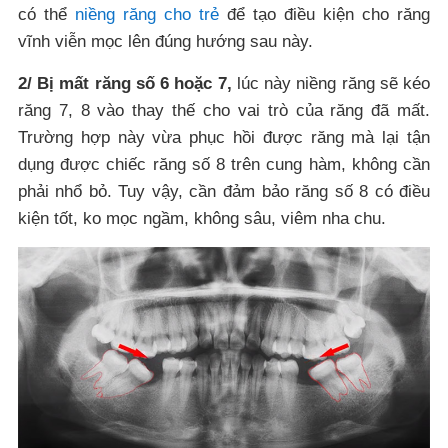
có thể
niềng răng cho trẻ
để tạo điều kiện cho răng
vĩnh viễn mọc lên đúng hướng sau này.
2/ Bị mất răng số 6 hoặc 7,
lúc này niềng răng sẽ kéo
răng 7, 8 vào thay thế cho vai trò của răng đã mất.
Trường hợp này vừa phục hồi được răng mà lại tận
dụng được chiếc răng số 8 trên cung hàm, không cần
phải nhổ bỏ. Tuy vậy, cần đảm bảo răng số 8 có điều
kiện tốt, ko mọc ngầm, không sâu, viêm nha chu.