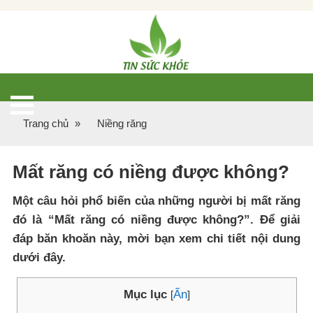
Trang chủ
»
Niềng răng
Mất răng có niềng được không?
Một câu hỏi phổ biến của những người bị mất răng
đó là “Mất răng có niềng được không?”. Để giải
đáp băn khoăn này, mời bạn xem chi tiết nội dung
dưới đây.
Mục lục
Ẩn
[
]