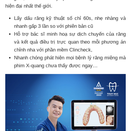
hiện đại nhất thế giới.
Lấy dấu răng kỹ thuật số chỉ 60s, nhẹ nhàng và
nhanh gấp 3 lần so với phiên bản cũ
Hỗ trợ bác sĩ minh hoạ sự dịch chuyển của răng
và kết quả điều trị trực quan theo mỗi phương án
chỉnh nha với phần mềm Clincheck,
Nhanh chóng phát hiện mọi bệnh lý răng miệng mà
phim X-quang chưa thấy được ngay…