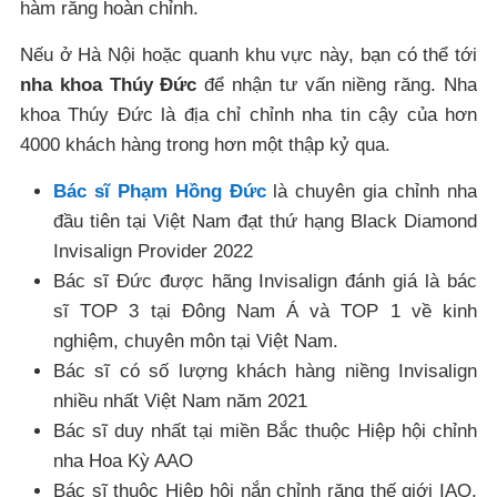
hàm răng hoàn chỉnh.
Nếu ở Hà Nội hoặc quanh khu vực này, bạn có thể tới
nha khoa Thúy Đức
để nhận tư vấn niềng răng. Nha
khoa Thúy Đức là địa chỉ chỉnh nha tin cậy của hơn
4000 khách hàng trong hơn một thập kỷ qua.
Bác sĩ Phạm Hồng Đức
là chuyên gia chỉnh nha
đầu tiên tại Việt Nam đạt thứ hạng Black Diamond
Invisalign Provider 2022
Bác sĩ Đức được hãng Invisalign đánh giá là bác
sĩ TOP 3 tại Đông Nam Á và TOP 1 về kinh
nghiệm, chuyên môn tại Việt Nam.
Bác sĩ có số lượng khách hàng niềng Invisalign
nhiều nhất Việt Nam năm 2021
Bác sĩ duy nhất tại miền Bắc thuộc Hiệp hội chỉnh
nha Hoa Kỳ AAO
Bác sĩ thuộc Hiệp hội nắn chỉnh răng thế giới IAO,