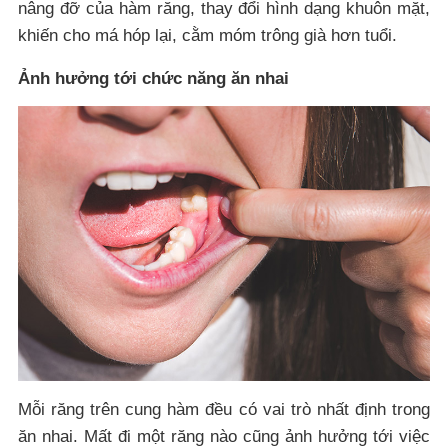
nâng đỡ của hàm răng, thay đổi hình dạng khuôn mặt,
khiến cho má hóp lại, cằm móm trông già hơn tuổi.
Ảnh hưởng tới chức năng ăn nhai
Mỗi răng trên cung hàm đều có vai trò nhất định trong
ăn nhai. Mất đi một răng nào cũng ảnh hưởng tới việc