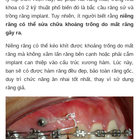
khoa có 2 kỹ thuật phổ biến đó là bắc cầu răng sứ và
trồng răng implant. Tuy nhiên, ít người biết rằng
niềng
răng có thể sửa chữa khoảng trống do mất răng
gây ra.
Niềng răng có thể kéo khít được khoảng trống do mất
răng mà không xâm lấn răng bên cạnh hoặc phải cắm
implant can thiệp vào cấu trúc xương hàm. Lúc này,
bạn sẽ có được hàm răng đều đẹp, bảo toàn răng gốc,
duy trì chức năng ăn nhai tốt nhất, thay vì sử dụng
răng giả.