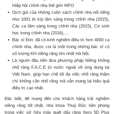
Hiệp hội chỉnh nha thế giới WFO
Dịch giả của những cuốn sách chỉnh nha nổi tiếng
như 1001 bí kíp lâm sàng trong chỉnh nha (2015),
Các ca lâm sàng trong chỉnh nha (2015), Cơ sinh
học trong chỉnh nha (2016),…
Bác sĩ Đức đã có kinh nghiệm điều trị hơn 4000 ca
chỉnh nha, được coi là một trong những bác sĩ có
số lượng KH niềng răng lớn nhất Hà Nội.
Là người đầu tiên đưa phương pháp Niềng không
nhổ răng F.A.C.E từ nước ngoài về ứng dụng tại
Việt Nam, giúp hạn chế tối đa việc nhổ răng thậm
chí không cần nhổ răng mà vẫn mang lại hiệu quả
điều trị cao nhất.
Đặc biệt, để mang đến cho khách hàng trải nghiệm
niềng răng tốt nhất, nha khoa Thuý Đức tiên phong
trong việc sở hữu máy quét dấu răng Itero 5D Plus