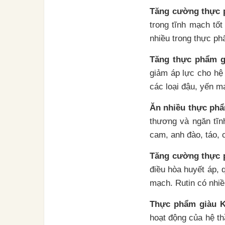
Tăng cường thực p
trong tĩnh mạch tố
nhiều trong thực ph
Tăng thực phẩm g
giảm áp lực cho hệ 
các loại đậu, yến m
Ăn nhiều thực phẩ
thương và ngăn tĩn
cam, anh đào, táo, 
Tăng cường thực p
điều hòa huyết áp, 
mạch. Rutin có nhiề
Thực phẩm giàu K
hoạt động của hệ th