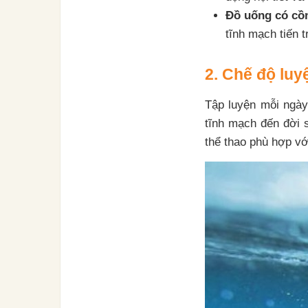
Đồ uống có cồ
tĩnh mạch tiến 
2. Chế độ luy
Tập luyện mỗi ngày
tĩnh mạch đến đời 
thể thao phù hợp vớ