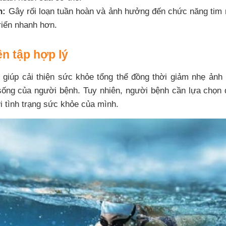
n:
Gây rối loạn tuần hoàn và ảnh hưởng đến chức năng tim 
triển nhanh hơn.
ện tập hợp lý
 giúp cải thiện sức khỏe tổng thể đồng thời giảm nhẹ ảnh
sống của người bệnh. Tuy nhiên, người bệnh cần lựa chọ
i tình trạng sức khỏe của mình.