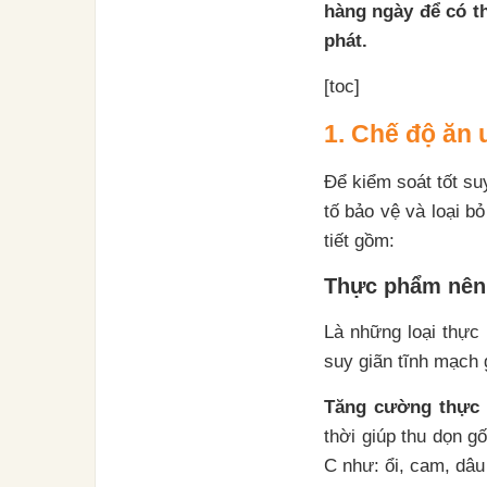
hàng ngày để có th
phát.
[toc]
1. Chế độ ăn 
Để kiểm soát tốt su
tố bảo vệ và loại b
tiết gồm:
Thực phẩm nên
Là những loại thực
suy giãn tĩnh mạch 
Tăng cường thực 
thời giúp thu dọn g
C như: ổi, cam, dâu 