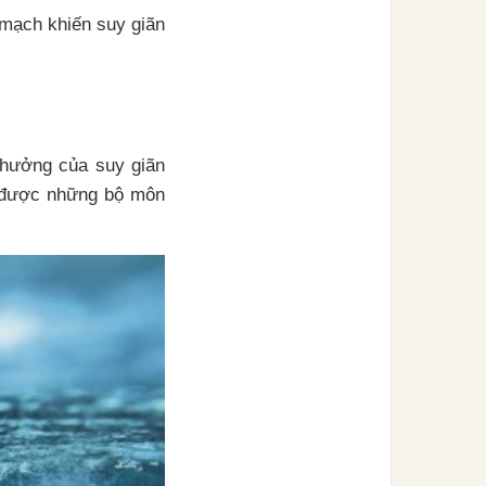
mạch khiến suy giãn
 hưởng của suy giãn
n được những bộ môn