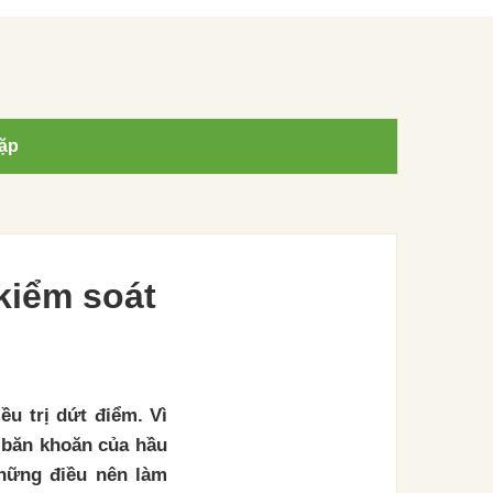
ặp
kiểm soát
u trị dứt điểm. Vì
h băn khoăn của hầu
những điều nên làm