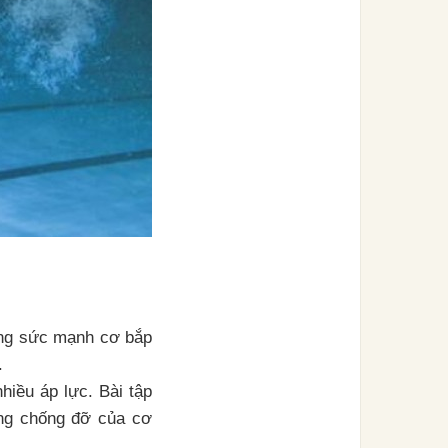
ờng sức mạnh cơ bắp
.
hiều áp lực. Bài tập
ăng chống đỡ của cơ