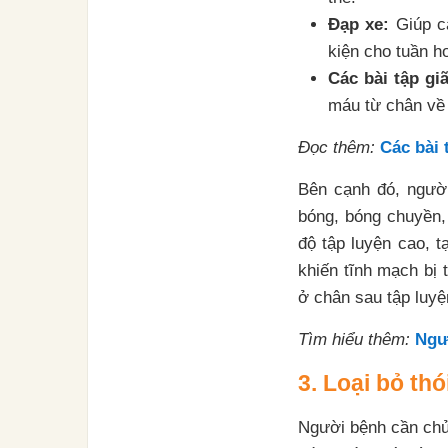
Đạp xe:
Giúp cá
kiện cho tuần h
Các bài tập gi
máu từ chân về t
Đọc thêm:
Các bài 
Bên cạnh đó, người
bóng, bóng chuyền,
độ tập luyện cao, 
khiến tĩnh mạch bị 
ở chân sau tập luyệ
Tìm hiểu thêm:
Ngư
3. Loại bỏ th
Người bệnh cần chủ 