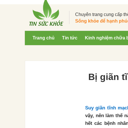
Chuyên trang cung cấp th
Sống khỏe để hạnh phú
Trang chủ
Tin tức
Kinh nghiệm chữa 
Bị giãn 
Suy giãn tĩnh mạc
vậy, nên làm thế 
hết các bệnh nhân