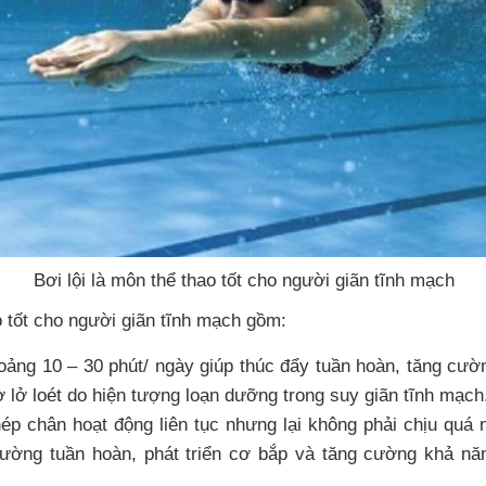
Bơi lội là môn thể thao tốt cho người giãn tĩnh mạch
 tốt cho người giãn tĩnh mạch gồm:
oảng 10 – 30 phút/ ngày giúp thúc đẩy tuần hoàn, tăng cư
 lở loét do hiện tượng loạn dưỡng trong suy giãn tĩnh mạch
p chân hoạt động liên tục nhưng lại không phải chịu quá n
cường tuần hoàn, phát triển cơ bắp và tăng cường khả n