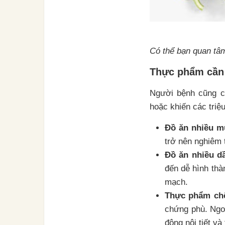
Có thể bạn quan tâ
Thực phẩm cần
Người bệnh cũng c
hoặc khiến các triệ
Đồ ăn nhiều m
trở nên nghiêm 
Đồ ăn nhiều d
đến dễ hình thà
mạch.
Thực phẩm chế
chứng phù. Ngo
động nội tiết và