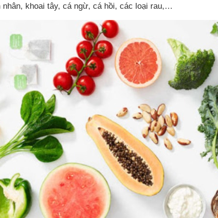
 nhân, khoai tây, cá ngừ, cá hồi, các loại rau,…