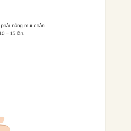
n phải nâng mũi chân
10 – 15 lần.