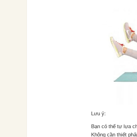
Lưu ý:
Bạn có thể tự lựa c
Không cần thiết phả