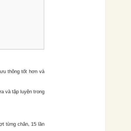
lưu thông tốt hơn và
a và tập luyện trong
ợt từng chân, 15 lần