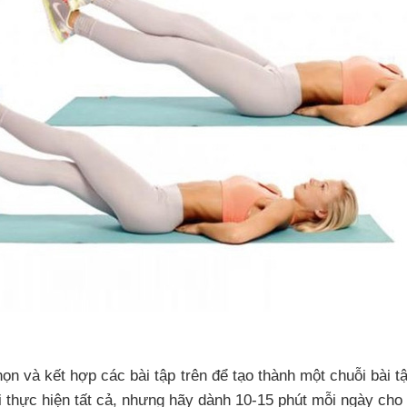
họn và kết hợp các bài tập trên để tạo thành một chuỗi bài 
i thực hiện tất cả, nhưng hãy dành 10-15 phút mỗi ngày cho