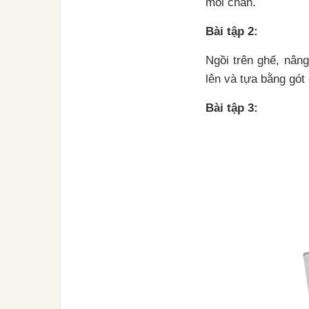
mỗi chân.
Bài tập 2:
Ngồi trên ghế, nâng
lên và tựa bằng gót
Bài tập 3: