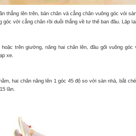
n thẳng lên trên, bàn chân và cẳng chân vuông góc vói sà
 góc với cẳng chân rồi duỗi thẳng về tư thế ban đầu. Lặp lại
hoặc trên giường, nâng hai chân lên, đầu gối vuông góc 
ạp xe.
nằm, hai chân nâng lên 1 góc 45 độ so với sàn nhà, bắt chéo
15 lần.