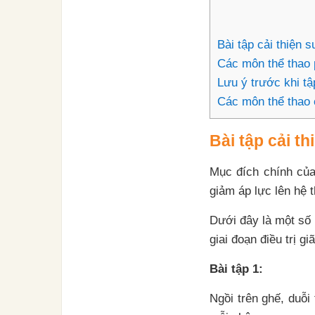
Bài tập cải thiện 
Các môn thể thao 
Lưu ý trước khi tậ
Các môn thể thao c
Bài tập cải t
Mục đích chính của
giảm áp lực lên hệ 
Dưới đây là một số 
giai đoạn điều trị g
Bài tập 1:
Ngồi trên ghế, duỗi