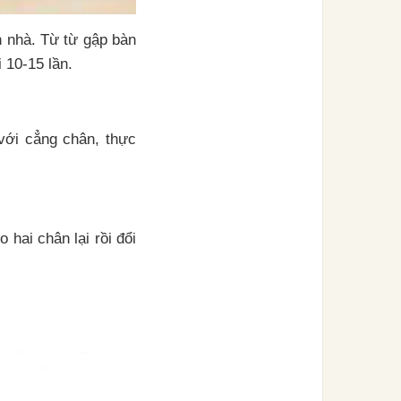
n nhà. Từ từ gập bàn
 10-15 lần.
với cẳng chân, thực
 hai chân lại rồi đổi