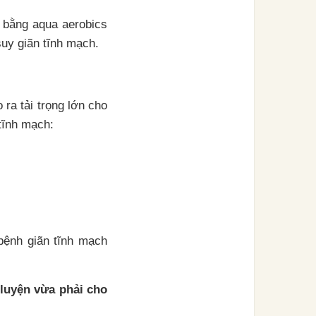
g bằng aqua aerobics
suy giãn tĩnh mạch.
ra tải trọng lớn cho
tĩnh mạch:
ệnh giãn tĩnh mạch
 luyện vừa phải cho