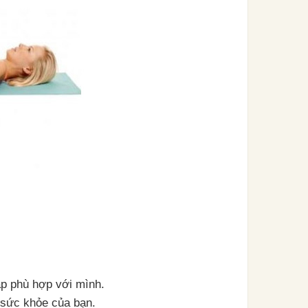
tập phù hợp với mình.
 sức khỏe của bạn.