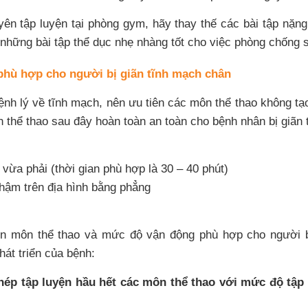
ên tập luyện tại phòng gym, hãy thay thế các bài tập nặn
à những bài tập thể dục nhẹ nhàng tốt cho việc phòng chống 
phù hợp cho người bị giãn tĩnh mạch chân
nh lý về tĩnh mạch, nên ưu tiên các môn thể thao không tạo 
thể thao sau đây hoàn toàn an toàn cho bệnh nhân bị giãn 
 vừa phải (thời gian phù hợp là 30 – 40 phút)
hậm trên địa hình bằng phẳng
n môn thể thao và mức độ vận động phù hợp cho người b
hát triển của bệnh:
hép tập luyện hầu hết các môn thể thao với mức độ tập