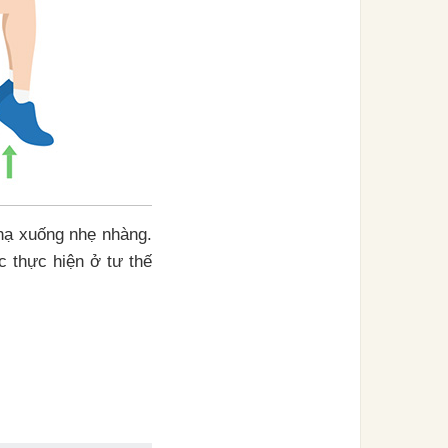
 hạ xuống nhẹ nhàng.
c thực hiện ở tư thế