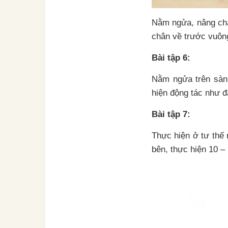
Nằm ngửa, nâng châ
chân về trước vuông
Bài tập 6:
Nằm ngửa trên sàn 
hiện động tác như đ
Bài tập 7:
Thực hiện ở tư thế 
bên, thực hiện 10 – 