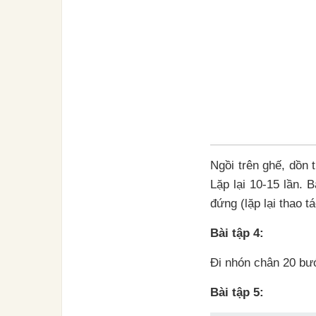
Ngồi trên ghế, dồn 
Lặp lại 10-15 lần. 
đứng (lặp lại thao t
Bài tập 4:
Đi nhón chân 20 bư
Bài tập 5: