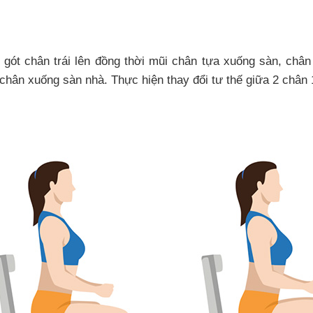
 gót chân trái lên đồng thời mũi chân tựa xuống sàn, châ
 chân xuống sàn nhà. Thực hiện thay đổi tư thế giữa 2 chân 