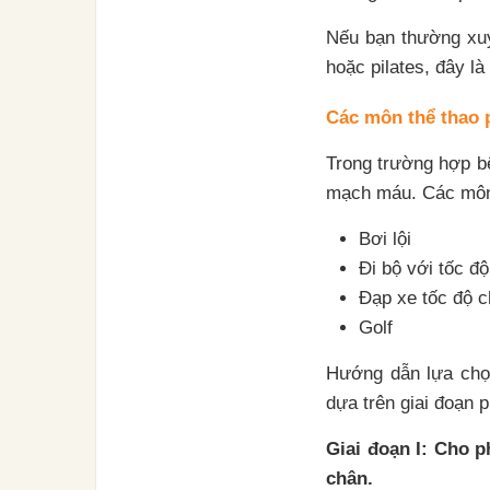
Nếu bạn thường xuy
hoặc pilates, đây l
Các môn thể thao 
Trong trường hợp bệ
mạch máu. Các môn 
Bơi lội
Đi bộ với tốc độ
Đạp xe tốc độ c
Golf
Hướng dẫn lựa chọ
dựa trên giai đoạn p
Giai đoạn I: Cho p
chân.