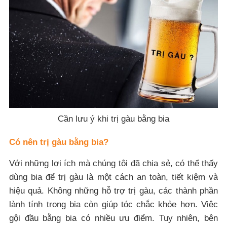
Cần lưu ý khi trị gàu bằng bia
Có nên trị gàu bằng bia?
Với những lợi ích mà chúng tôi đã chia sẻ, có thể thấy
dùng bia để trị gàu là một cách an toàn, tiết kiệm và
hiệu quả. Không những hỗ trợ trị gàu, các thành phần
lành tính trong bia còn giúp tóc chắc khỏe hơn. Việc
gội đầu bằng bia có nhiều ưu điểm. Tuy nhiên, bên