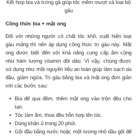
Kết hợp bia và trứng gà giúp tóc mềm mượt và loại bỏ
gàu
Công thức bia + mật ong
Đối với những người có chất tóc khô, xuất hiện loại
gàu mảng thì nên áp dụng công thức trị gàu này. Mật
ong được biết đến với khả năng cung cấp ẩm cũng
như hàm lượng vitamin dồi dào. Vì vậy, chúng được
sử dụng như một nguyên liệu an toàn giúp làm sạch da
đầu, giảm ngứa. Trị gàu bằng bia và mật ong đơn giản
với các bước sau:
Bia để qua đêm, thêm mật ong vào trộn đều cho
tan.
Tóc làm ẩm, thoa đều hỗn hợp lên tóc.
Dùng khăn ủ trong 20 phút.
Gội đầu bằng nước hoặc một lượng nhỏ dầu gội để