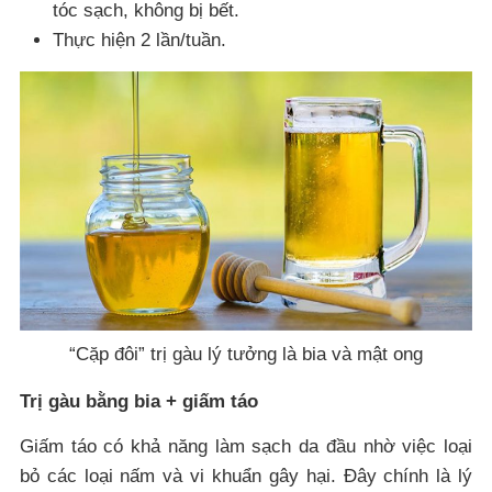
tóc sạch, không bị bết.
Thực hiện 2 lần/tuần.
“Cặp đôi” trị gàu lý tưởng là bia và mật ong
Trị gàu bằng bia + giấm táo
Giấm táo có khả năng làm sạch da đầu nhờ việc loại
bỏ các loại nấm và vi khuẩn gây hại. Đây chính là lý