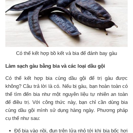
Có thể kết hợp bồ kết và bia để đánh bay gàu
Làm sạch gàu bằng bia và các loại dầu gội
Có thể kết hợp bia cùng dầu gội để trị gàu được
không? Câu trả lời là có. Nếu bị gàu, bạn hoàn toàn có
thể tìm đến bia như một nguyên liệu tự nhiên an toàn
để điều trị. Với công thức này, bạn chỉ cần dùng bia
cùng dầu gội mình sử dụng hàng ngày. Phương pháp
cụ thể như sau:
Đổ bia vào nồi, đun trên lửa nhỏ tới khi bia bốc hơi