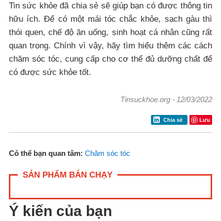
Tin sức khỏe đã chia sẻ sẽ giúp bạn có được thông tin
hữu ích. Để có một mái tóc chắc khỏe, sạch gàu thì
thói quen, chế độ ăn uống, sinh hoạt cá nhân cũng rất
quan trọng. Chính vì vậy, hãy tìm hiểu thêm các cách
chăm sóc tóc, cung cấp cho cơ thể đủ dưỡng chất để
có được sức khỏe tốt.
Tinsuckhoe.org
-
12/03/2022
Lưu
Chia sẻ
Có thể bạn quan tâm:
Chăm sóc tóc
SẢN PHẨM BÁN CHẠY
Ý kiến của bạn