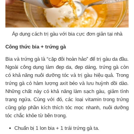
Áp dụng cách trị gàu với bia cực đơn giản tại nhà
Công thức bia + trứng gà
Bia và trứng gà là “cặp đôi hoàn hảo” để trị gàu da đầu.
Ngoài công dụng làm đẹp da, đẹp dáng, trứng gà còn
có khả năng nuôi dưỡng tóc và trị gàu hiệu quả. Trong
trứng gà có hàm lượng axit béo và lưu huỳnh dồi dào.
Những chất này có khả năng làm sạch gàu, giảm tình
trạng ngứa. Cùng với đó, các loại vitamin trong trứng
cũng góp phần kích thích tóc mọc nhanh, nuôi dưỡng
tóc chắc khỏe từ bên trong.
Chuẩn bị 1 lon bia + 1 trái trứng gà ta.