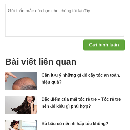
Bài viết liên quan
Cần lưu ý những gì để cấy tóc an toàn,
hiệu quả?
Đặc điểm của mái tóc rễ tre – Tóc rễ tre
nên để kiểu gì phù hợp?
Bà bầu có nên đi hấp tóc không?