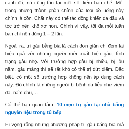
cạnh đó, nó cũng tồn tại một số điểm hạn chế. Một
trong những thành phần chính của loại đồ uống này
chính là cồn. Chất này có thể tác động khiến da đầu và
tóc trở nên khô xơ hơn. Chính vì vậy, tối đa mỗi tuần
bạn chỉ nên dùng 1 – 2 lần.
Ngoài ra, trị gàu bằng bia là cách đơn giản chỉ đem lại
hiệu quả với những người mới xuất hiện gàu, tình
trạng gàu nhẹ. Với trường hợp gàu bị nhiều, bị lâu
năm, gàu mảng thì sẽ rất khó có thể trị dứt điểm. Đặc
biệt, có một số trường hợp không nên áp dụng cách
này. Đó chính là những người bị bệnh da liễu như viêm
da, nấm đầu,…
Có thể bạn quan tâm:
10 mẹo trị gàu tại nhà bằng
nguyên liệu trong tủ bếp
Hi vọng rằng những phương pháp trị gàu bằng bia mà