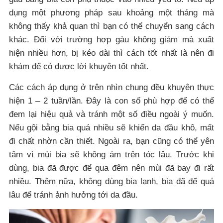
dụng một phương pháp sau khoảng một tháng mà
không thấy khả quan thì bạn có thể chuyển sang cách
khác. Đối với trường hợp gàu không giảm mà xuất
hiện nhiều hơn, bị kéo dài thì cách tốt nhất là nên đi
khám để có được lời khuyên tốt nhất.
Các cách áp dụng ở trên nhìn chung đều khuyên thực
hiện 1 – 2 tuần/lần. Đây là con số phù hợp để có thể
đem lại hiệu quả và tránh một số điều ngoài ý muốn.
Nếu gội bằng bia quá nhiều sẽ khiến da đầu khô, mất
đi chất nhờn cần thiết. Ngoài ra, bạn cũng có thể yên
tâm vì mùi bia sẽ không ám trên tóc lâu. Trước khi
dùng, bia đã được để qua đêm nên mùi đã bay đi rất
nhiều. Thêm nữa, không dùng bia lạnh, bia đã để quá
lâu để tránh ảnh hưởng tới da đầu.