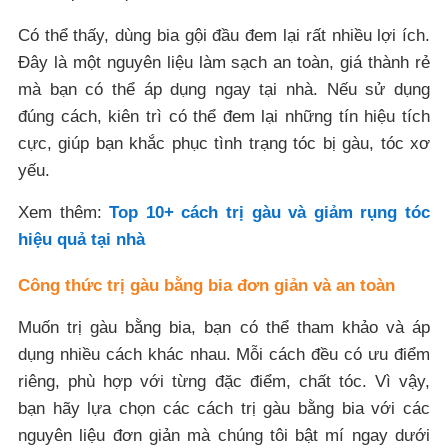
Có thể thấy, dùng bia gội đầu đem lại rất nhiều lợi ích.
Đây là một nguyên liệu làm sạch an toàn, giá thành rẻ
mà bạn có thể áp dụng ngay tại nhà. Nếu sử dụng
đúng cách, kiên trì có thể đem lại những tín hiệu tích
cực, giúp bạn khắc phục tình trạng tóc bị gàu, tóc xơ
yếu.
Xem thêm:
Top 10+ cách trị gàu và giảm rụng tóc
hiệu quả tại nhà
Công thức trị gàu bằng bia đơn giản và an toàn
Muốn trị gàu bằng bia, bạn có thể tham khảo và áp
dụng nhiều cách khác nhau. Mỗi cách đều có ưu điểm
riêng, phù hợp với từng đặc điểm, chất tóc. Vì vậy,
bạn hãy lựa chọn các cách trị gàu bằng bia với các
nguyên liệu đơn giản mà chúng tôi bật mí ngay dưới