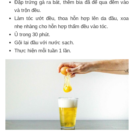
Đập trứng gà ra bát, thêm bia đã để qua đêm vào
và trộn đều.
Làm tóc ướt đều, thoa hỗn hợp lên da đầu, xoa
nhẹ nhàng cho hỗn hợp thấm đều vào tóc.
Ủ trong 30 phút.
Gội lại đầu với nước sạch.
Thực hiện mỗi tuần 1 lần.