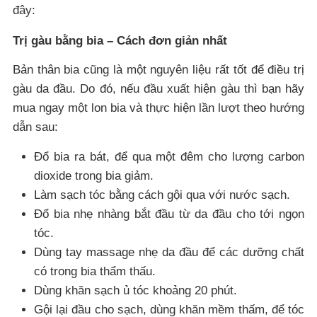
đây:
Trị gàu bằng bia – Cách đơn giản nhất
Bản thân bia cũng là một nguyên liệu rất tốt để điều trị
gàu da đầu. Do đó, nếu đầu xuất hiện gàu thì bạn hãy
mua ngay một lon bia và thực hiện lần lượt theo hướng
dẫn sau:
Đổ bia ra bát, để qua một đêm cho lượng carbon
dioxide trong bia giảm.
Làm sạch tóc bằng cách gội qua với nước sạch.
Đổ bia nhẹ nhàng bắt đầu từ da đầu cho tới ngọn
tóc.
Dùng tay massage nhẹ da đầu để các dưỡng chất
có trong bia thẩm thấu.
Dùng khăn sạch ủ tóc khoảng 20 phút.
Gội lại đầu cho sạch, dùng khăn mềm thấm, để tóc