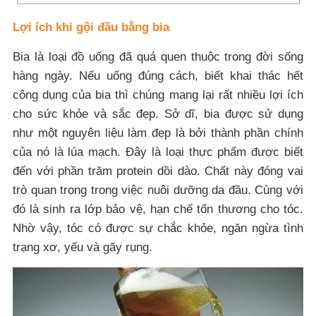
Lợi ích khi gội đầu bằng bia
Bia là loại đồ uống đã quá quen thuộc trong đời sống
hàng ngày. Nếu uống đúng cách, biết khai thác hết
công dụng của bia thì chúng mang lại rất nhiều lợi ích
cho sức khỏe và sắc đẹp. Sở dĩ, bia được sử dụng
như một nguyên liệu làm đẹp là bởi thành phần chính
của nó là lúa mạch. Đây là loại thực phẩm được biết
đến với phần trăm protein dồi dào. Chất này đóng vai
trò quan trọng trong việc nuôi dưỡng da đầu. Cùng với
đó là sinh ra lớp bảo vệ, hạn chế tổn thương cho tóc.
Nhờ vậy, tóc có được sự chắc khỏe, ngăn ngừa tình
trạng xơ, yếu và gãy rụng.