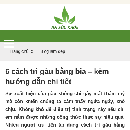
Trang chủ
»
Blog làm đẹp
6 cách trị gàu bằng bia – kèm
hướng dẫn chi tiết
Sự xuất hiện của gàu không chỉ gây mất thẩm mỹ
mà còn khiến chúng ta cảm thấy ngứa ngáy, khó
chịu. Không khó để điều trị tình trạng này nếu chị
em nắm được những công thức thực sự hiệu quả.
Nhiều người ưu tiên áp dụng cách trị gàu bằng