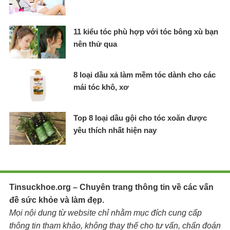
11 kiểu tóc phù hợp với tóc bông xù bạn
nên thử qua
8 loại dầu xả làm mềm tóc dành cho các
mái tóc khô, xơ
Top 8 loại dầu gội cho tóc xoăn được
yêu thích nhất hiện nay
Tinsuckhoe.org – Chuyên trang thông tin về các vấn
đề sức khỏe và làm đẹp.
Mọi nội dung từ website chỉ nhằm mục đích cung cấp
thông tin tham khảo, không thay thế cho tư vấn, chẩn đoán