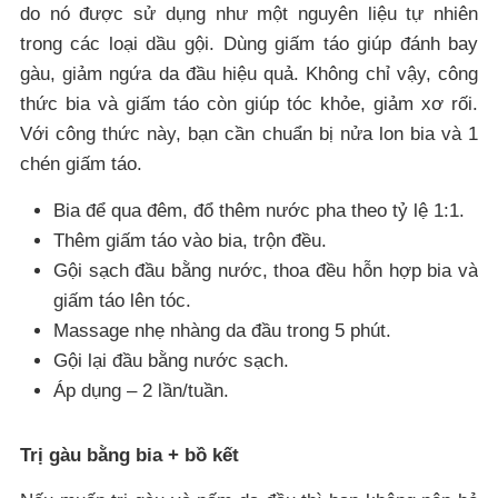
do nó được sử dụng như một nguyên liệu tự nhiên
trong các loại dầu gội. Dùng giấm táo giúp đánh bay
gàu, giảm ngứa da đầu hiệu quả. Không chỉ vậy, công
thức bia và giấm táo còn giúp tóc khỏe, giảm xơ rối.
Với công thức này, bạn cần chuẩn bị nửa lon bia và 1
chén giấm táo.
Bia để qua đêm, đổ thêm nước pha theo tỷ lệ 1:1.
Thêm giấm táo vào bia, trộn đều.
Gội sạch đầu bằng nước, thoa đều hỗn hợp bia và
giấm táo lên tóc.
Massage nhẹ nhàng da đầu trong 5 phút.
Gội lại đầu bằng nước sạch.
Áp dụng – 2 lần/tuần.
Trị gàu bằng bia + bồ kết