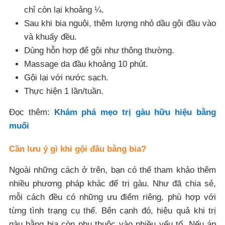
chỉ còn lại khoảng ¼.
Sau khi bia nguội, thêm lượng nhỏ dầu gội đầu vào
và khuấy đều.
Dùng hỗn hợp để gội như thông thường.
Massage da đầu khoảng 10 phút.
Gội lại với nước sạch.
Thực hiện 1 lần/tuần.
Đọc thêm:
Khám phá mẹo trị gàu hữu hiệu bằng
muối
Cần lưu ý gì khi gội đầu bằng bia?
Ngoài những cách ở trên, bạn có thể tham khảo thêm
nhiều phương pháp khác để trị gàu. Như đã chia sẻ,
mỗi cách đều có những ưu điểm riêng, phù hợp với
từng tình trạng cụ thể. Bên cạnh đó, hiệu quả khi trị
gàu bằng bia còn phụ thuộc vào nhiều yếu tố. Nếu áp