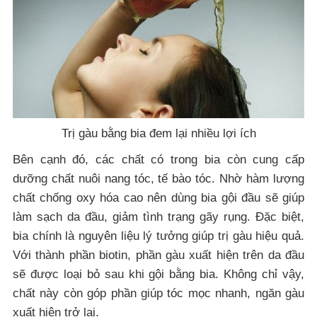
Trị gàu bằng bia đem lại nhiều lợi ích
Bên cạnh đó, các chất có trong bia còn cung cấp
dưỡng chất nuôi nang tóc, tế bào tóc. Nhờ hàm lượng
chất chống oxy hóa cao nên dùng bia gội đầu sẽ giúp
làm sạch da đầu, giảm tình trạng gãy rụng. Đặc biệt,
bia chính là nguyên liệu lý tưởng giúp trị gàu hiệu quả.
Với thành phần biotin, phần gàu xuất hiện trên da đầu
sẽ được loại bỏ sau khi gội bằng bia. Không chỉ vậy,
chất này còn góp phần giúp tóc mọc nhanh, ngăn gàu
xuất hiện trở lại.