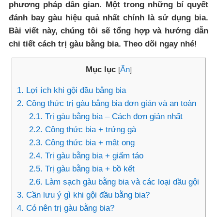
phương pháp dân gian. Một trong những bí quyết
đánh bay gàu hiệu quả nhất chính là sử dụng bia.
Bài viết này, chúng tôi sẽ tổng hợp và hướng dẫn
chi tiết cách trị gàu bằng bia. Theo dõi ngay nhé!
Mục lục
Ẩn
[
]
1.
Lợi ích khi gội đầu bằng bia
2.
Công thức trị gàu bằng bia đơn giản và an toàn
2.1.
Trị gàu bằng bia – Cách đơn giản nhất
2.2.
Công thức bia + trứng gà
2.3.
Công thức bia + mật ong
2.4.
Trị gàu bằng bia + giấm táo
2.5.
Trị gàu bằng bia + bồ kết
2.6.
Làm sạch gàu bằng bia và các loại dầu gội
3.
Cần lưu ý gì khi gội đầu bằng bia?
4.
Có nên trị gàu bằng bia?