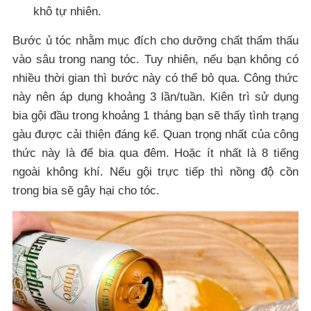
khô tự nhiên.
Bước ủ tóc nhằm mục đích cho dưỡng chất thẩm thấu
vào sâu trong nang tóc. Tuy nhiên, nếu bạn không có
nhiều thời gian thì bước này có thể bỏ qua. Công thức
này nên áp dụng khoảng 3 lần/tuần. Kiên trì sử dụng
bia gội đầu trong khoảng 1 tháng bạn sẽ thấy tình trạng
gàu được cải thiện đáng kể. Quan trọng nhất của công
thức này là để bia qua đêm. Hoặc ít nhất là 8 tiếng
ngoài không khí. Nếu gội trực tiếp thì nồng độ cồn
trong bia sẽ gây hại cho tóc.