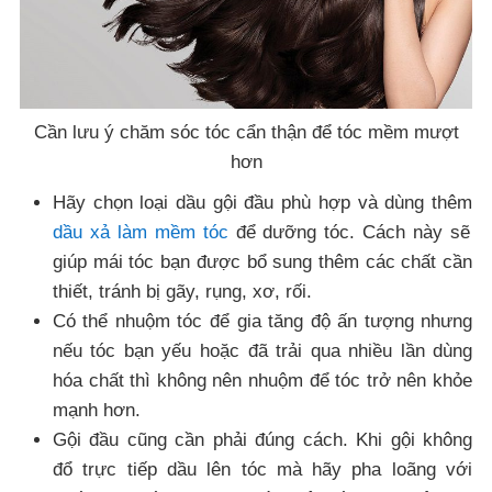
Cần lưu ý chăm sóc tóc cẩn thận để tóc mềm mượt
hơn
Hãy chọn loại dầu gội đầu phù hợp và dùng thêm
dầu xả làm mềm tóc
để dưỡng tóc. Cách này sẽ
giúp mái tóc bạn được bổ sung thêm các chất cần
thiết, tránh bị gãy, rụng, xơ, rối.
Có thể nhuộm tóc để gia tăng độ ấn tượng nhưng
nếu tóc bạn yếu hoặc đã trải qua nhiều lần dùng
hóa chất thì không nên nhuộm để tóc trở nên khỏe
mạnh hơn.
Gội đầu cũng cần phải đúng cách. Khi gội không
đổ trực tiếp dầu lên tóc mà hãy pha loãng với