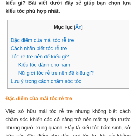
kiểu gì? Bài viết dưới đây sẽ giúp bạn chọn lựa
kiểu tóc phù hợp nhất.
Mục lục
Ẩn
[
]
Đặc điểm của mái tóc rễ tre
Cách nhận biết tóc rễ tre
Tóc rễ tre nên để kiểu gì?
Kiểu tóc dành cho nam
Nữ giới tóc rễ tre nên để kiểu gì?
Lưu ý trong cách chăm sóc tóc
Đặc điểm của mái tóc rễ tre
Việc sở hữu mái tóc rễ tre nhưng không biết cách
chăm sóc khiến các cô nàng trở nên mất tự tin trước
những người xung quanh. Đây là kiểu tóc bẩm sinh, sở
hữu các đặc điểm như dày, sợi tóc to, khi sờ không