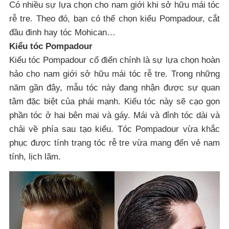
Có nhiều sự lựa chọn cho nam giới khi sở hữu mái tóc
rễ tre. Theo đó, bạn có thể chọn kiểu Pompadour, cắt
đầu đinh hay tóc Mohican…
Kiểu tóc Pompadour
Kiểu tóc Pompadour cổ điển chính là sự lựa chọn hoàn
hảo cho nam giới sở hữu mái tóc rễ tre. Trong những
năm gần đây, mẫu tóc này đang nhận được sự quan
tâm đặc biệt của phái mạnh. Kiểu tóc này sẽ cạo gọn
phần tóc ở hai bên mai và gáy. Mái và đỉnh tóc dài và
chải về phía sau tạo kiểu. Tóc Pompadour vừa khắc
phục được tính trạng tóc rễ tre vừa mang đến vẻ nam
tính, lịch lãm.