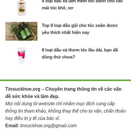
8 loại dầu xả làm mềm tóc dành cho các
mái tóc khô, xơ
Top 8 loại dầu gội cho tóc xoăn được
yêu thích nhất hiện nay
8 loại dầu xả thơm tóc lâu dài, bạn đã
dùng thử chưa?
Tinsuckhoe.org – Chuyên trang thông tin về các vấn
đề sức khỏe và làm đẹp.
Mọi nội dung từ website chỉ nhằm mục đích cung cấp
thông tin tham khảo, không thay thế cho tư vấn, chẩn đoán
hay điều trị y tế của bác sĩ.
Email:
tinsuckhoe.org@gmail.com