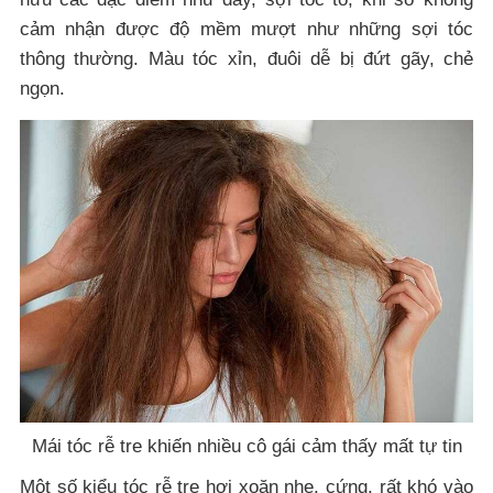
cảm nhận được độ mềm mượt như những sợi tóc
thông thường. Màu tóc xỉn, đuôi dễ bị đứt gãy, chẻ
ngọn.
Mái tóc rễ tre khiến nhiều cô gái cảm thấy mất tự tin
Một số kiểu tóc rễ tre hơi xoăn nhẹ, cứng, rất khó vào