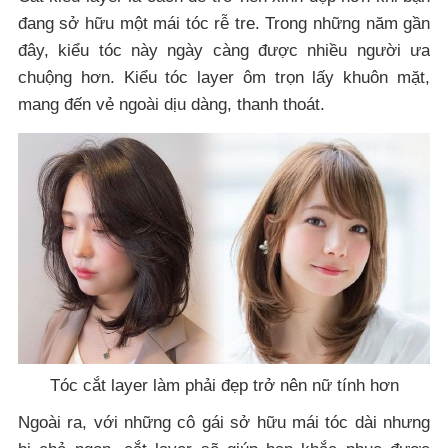
đang sở hữu một mái tóc rễ tre. Trong những năm gần
đây, kiểu tóc này ngày càng được nhiều người ưa
chuộng hơn. Kiểu tóc layer ôm trọn lấy khuôn mặt,
mang đến vẻ ngoài dịu dàng, thanh thoát.
Tóc cắt layer làm phải đẹp trở nên nữ tính hơn
Ngoài ra, với những cô gái sở hữu mái tóc dài nhưng