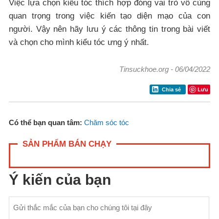
Việc lựa chọn kiểu tóc thích hợp đóng vai trò vô cùng
quan trọng trong việc kiến tạo diện mạo của con
người. Vậy nên hãy lưu ý các thông tin trong bài viết
và chọn cho mình kiểu tóc ưng ý nhất.
Tinsuckhoe.org
-
06/04/2022
Lưu
Chia sẻ
Có thể bạn quan tâm:
Chăm sóc tóc
SẢN PHẨM BÁN CHẠY
Ý kiến của bạn