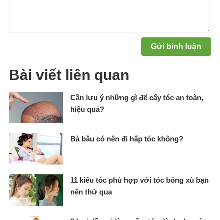
Bài viết liên quan
Cần lưu ý những gì để cấy tóc an toàn,
hiệu quả?
Bà bầu có nên đi hấp tóc không?
11 kiểu tóc phù hợp với tóc bông xù bạn
nên thử qua