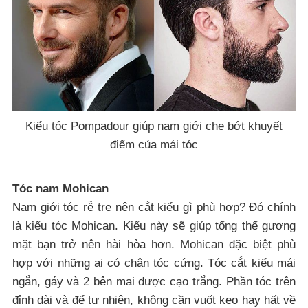
Kiểu tóc Pompadour giúp nam giới che bớt khuyết
điểm của mái tóc
Tóc nam Mohican
Nam giới tóc rễ tre nên cắt kiểu gì phù hợp? Đó chính
là kiểu tóc Mohican. Kiểu này sẽ giúp tổng thể gương
mặt bạn trở nên hài hòa hơn. Mohican đặc biệt phù
hợp với những ai có chân tóc cứng. Tóc cắt kiểu mái
ngắn, gáy và 2 bên mai được cạo trắng. Phần tóc trên
đỉnh dài và để tự nhiên, không cần vuốt keo hay hất về