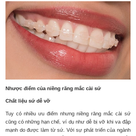
Nhược điểm của niềng răng mắc cài sứ
Chất liệu sứ dễ vỡ
Tuy có nhiều ưu điểm nhưng niềng răng mắc cài sứ
cũng có những hạn chế, ví dụ như dễ bị vỡ khi va đập
mạnh do được làm từ sứ. Với sự phát triển của ngành