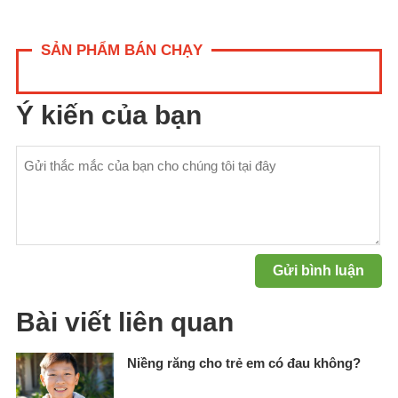
SẢN PHẨM BÁN CHẠY
Ý kiến của bạn
Bài viết liên quan
Niềng răng cho trẻ em có đau không?