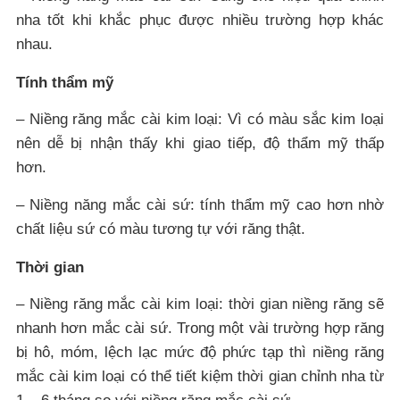
nha tốt khi khắc phục được nhiều trường hợp khác
nhau.
Tính thẩm mỹ
– Niềng răng mắc cài kim loại: Vì có màu sắc kim loại
nên dễ bị nhận thấy khi giao tiếp, độ thẩm mỹ thấp
hơn.
– Niềng năng mắc cài sứ: tính thẩm mỹ cao hơn nhờ
chất liệu sứ có màu tương tự với răng thật.
Thời gian
– Niềng răng mắc cài kim loại: thời gian niềng răng sẽ
nhanh hơn mắc cài sứ. Trong một vài trường hợp răng
bị hô, móm, lệch lạc mức độ phức tạp thì niềng răng
mắc cài kim loại có thể tiết kiệm thời gian chỉnh nha từ