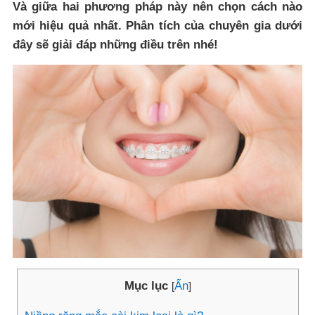
Và giữa hai phương pháp này nên chọn cách nào
mới hiệu quả nhất. Phân tích của chuyên gia dưới
đây sẽ giải đáp những điều trên nhé!
Mục lục
Ẩn
[
]