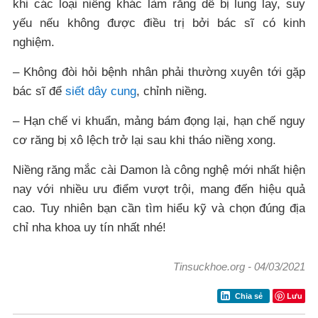
khi các loại niềng khác làm răng dễ bị lung lay, suy
yếu nếu không được điều trị bởi bác sĩ có kinh
nghiệm.
– Không đòi hỏi bệnh nhân phải thường xuyên tới gặp
bác sĩ để
siết dây cung
, chỉnh niềng.
– Hạn chế vi khuẩn, mảng bám đọng lại, hạn chế nguy
cơ răng bị xô lệch trở lại sau khi tháo niềng xong.
Niềng răng mắc cài Damon là công nghệ mới nhất hiện
nay với nhiều ưu điểm vượt trội, mang đến hiệu quả
cao. Tuy nhiên bạn cần tìm hiểu kỹ và chọn đúng địa
chỉ nha khoa uy tín nhất nhé!
Tinsuckhoe.org
-
04/03/2021
Lưu
Chia sẻ