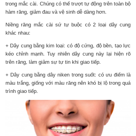
trong mắc cài. Chúng có thể trượt tự động trên toàn bộ
hàm răng, giảm đau và vệ sinh dễ dàng hơn.
Niềng răng mắc cài sứ tự buộc có 2 loại dây cung
khác nhau:
+ Dây cung bằng kim loại: có độ cứng, độ bền, tạo lực
kéo chỉnh mạnh. Tuy nhiên dây cung này lại hiện rõ
trên răng, làm giảm sự tự tin khi giao tiếp.
+ Dây cung bằng dây niken trong suốt: có ưu điểm là
màu trắng, giống với màu răng nên khó bị lộ trong quá
trình giao tiếp.