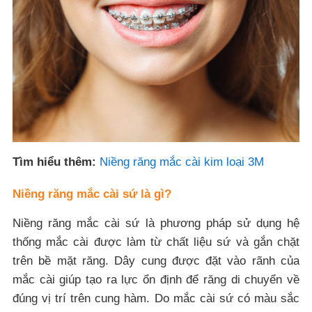
Tìm hiểu thêm:
Niềng răng mắc cài kim loại 3M
Niềng răng mắc cài sứ là gì?
Niềng răng mắc cài sứ là phương pháp sử dụng hệ
thống mắc cài được làm từ chất liệu sứ và gắn chặt
trên bề mặt răng. Dây cung được đặt vào rãnh của
mắc cài giúp tạo ra lực ổn định để răng di chuyển về
đúng vị trí trên cung hàm. Do mắc cài sứ có màu sắc