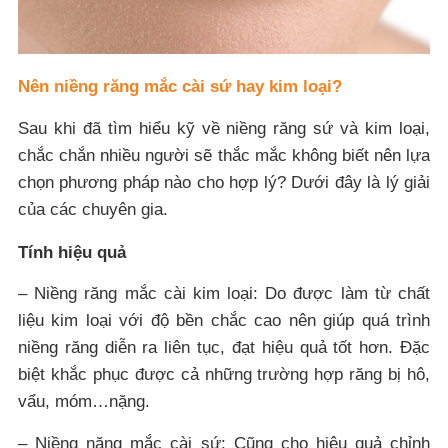
Nên niềng răng mắc cài sứ hay kim loại?
Sau khi đã tìm hiểu kỹ về niềng răng sứ và kim loại,
chắc chắn nhiều người sẽ thắc mắc không biết nên lựa
chọn phương pháp nào cho hợp lý? Dưới đây là lý giải
của các chuyên gia.
Tính hiệu quả
– Niềng răng mắc cài kim loại: Do được làm từ chất
liệu kim loại với độ bền chắc cao nên giúp quá trình
niềng răng diễn ra liên tục, đạt hiệu quả tốt hơn. Đặc
biệt khắc phục được cả những trường hợp răng bị hô,
vẩu, móm…nặng.
– Niềng năng mắc cài sứ: Cũng cho hiệu quả chỉnh