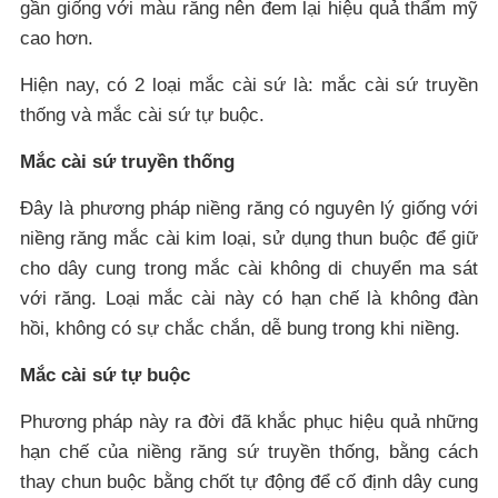
gần giống với màu răng nên đem lại hiệu quả thẩm mỹ
cao hơn.
Hiện nay, có 2 loại mắc cài sứ là: mắc cài sứ truyền
thống và mắc cài sứ tự buộc.
Mắc cài sứ truyền thống
Đây là phương pháp niềng răng có nguyên lý giống với
niềng răng mắc cài kim loại, sử dụng thun buộc để giữ
cho dây cung trong mắc cài không di chuyển ma sát
với răng. Loại mắc cài này có hạn chế là không đàn
hồi, không có sự chắc chắn, dễ bung trong khi niềng.
Mắc cài sứ tự buộc
Phương pháp này ra đời đã khắc phục hiệu quả những
hạn chế của niềng răng sứ truyền thống, bằng cách
thay chun buộc bằng chốt tự động để cố định dây cung