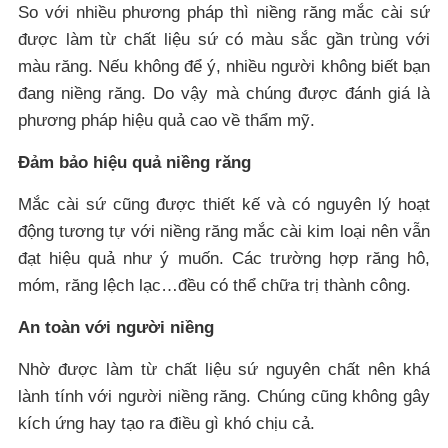
So với nhiều phương pháp thì niềng răng mắc cài sứ
được làm từ chất liệu sứ có màu sắc gần trùng với
màu răng. Nếu không để ý, nhiều người không biết bạn
đang niềng răng. Do vậy mà chúng được đánh giá là
phương pháp hiệu quả cao về thẩm mỹ.
Đảm bảo hiệu quả niềng răng
Mắc cài sứ cũng được thiết kế và có nguyên lý hoạt
động tương tự với niềng răng mắc cài kim loại nên vẫn
đạt hiệu quả như ý muốn. Các trường hợp răng hô,
móm, răng lệch lạc…đều có thể chữa trị thành công.
An toàn với người niềng
Nhờ được làm từ chất liệu sứ nguyên chất nên khá
lành tính với người niềng răng. Chúng cũng không gây
kích ứng hay tạo ra điều gì khó chịu cả.