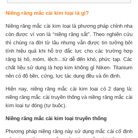
Niềng răng mắc cài kim loại là gì?
Niềng răng mắc cài kim loại là phương pháp chỉnh nha
còn được ví von là “niềng răng sắt”. Theo nghiên cứu
thì chúng ra đời từ lâu nhưng vẫn được tin tưởng bởi
tính hiệu quả khi hỗ trợ đắc lực cho các trường hợp
răng bị hô, móm, lệch…từ dễ đến khó, phức tạp. Các
chất liệu sử dụng là hợp kim không gỉ Niken- Titanium
nên có độ bền, cứng, lực tác dụng đều và ổn định.
Hiện nay, niềng răng mắc cài kim loại có 2 dạng là:
niềng răng mắc cài truyền thống và niềng răng mắc cài
kim loại tự đóng (tự buộc).
Niềng răng mắc cài kim loại truyền thống
Phương pháp niềng răng này sử dụng mắc cài cố định