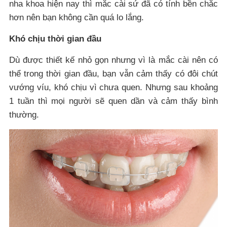
nha khoa hiện nay thì mắc cài sứ đã có tính bền chắc
hơn nên bạn không cần quá lo lắng.
Khó chịu thời gian đầu
Dù được thiết kế nhỏ gọn nhưng vì là mắc cài nên có
thể trong thời gian đầu, bạn vẫn cảm thấy có đôi chút
vướng víu, khó chịu vì chưa quen. Nhưng sau khoảng
1 tuần thì mọi người sẽ quen dần và cảm thấy bình
thường.