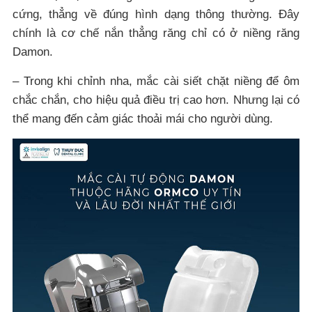
cứng, thẳng về đúng hình dạng thông thường. Đây
chính là cơ chế nắn thẳng răng chỉ có ở niềng răng
Damon.
– Trong khi chỉnh nha, mắc cài siết chặt niềng để ôm
chắc chắn, cho hiệu quả điều trị cao hơn. Nhưng lại có
thể mang đến cảm giác thoải mái cho người dùng.