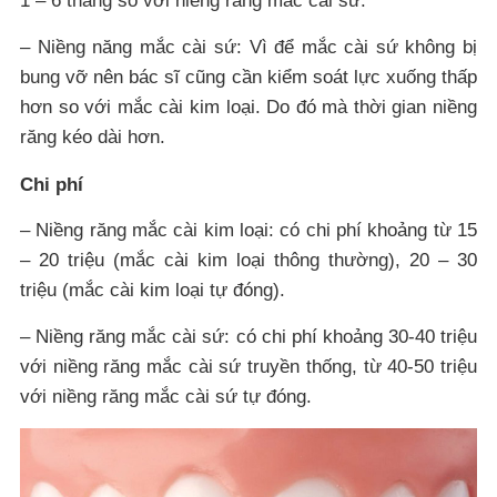
1 – 6 tháng so với niềng răng mắc cài sứ.
– Niềng năng mắc cài sứ: Vì để mắc cài sứ không bị
bung vỡ nên bác sĩ cũng cần kiểm soát lực xuống thấp
hơn so với mắc cài kim loại. Do đó mà thời gian niềng
răng kéo dài hơn.
Chi phí
– Niềng răng mắc cài kim loại: có chi phí khoảng từ 15
– 20 triệu (mắc cài kim loại thông thường), 20 – 30
triệu (mắc cài kim loại tự đóng).
– Niềng răng mắc cài sứ: có chi phí khoảng 30-40 triệu
với niềng răng mắc cài sứ truyền thống, từ 40-50 triệu
với niềng răng mắc cài sứ tự đóng.