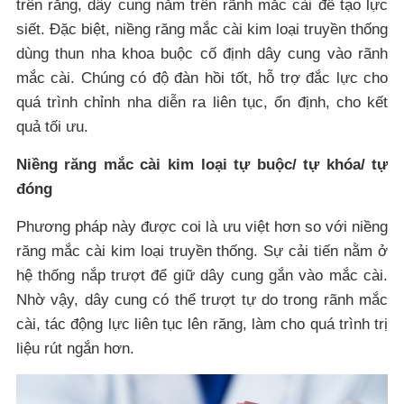
trên răng, dây cung nằm trên rãnh mắc cài để tạo lực
siết. Đặc biệt, niềng răng mắc cài kim loại truyền thống
dùng thun nha khoa buộc cố định dây cung vào rãnh
mắc cài. Chúng có độ đàn hồi tốt, hỗ trợ đắc lực cho
quá trình chỉnh nha diễn ra liên tục, ổn định, cho kết
quả tối ưu.
Niềng răng mắc cài kim loại tự buộc/ tự khóa/ tự
đóng
Phương pháp này được coi là ưu việt hơn so với niềng
răng mắc cài kim loại truyền thống. Sự cải tiến nằm ở
hệ thống nắp trượt để giữ dây cung gắn vào mắc cài.
Nhờ vậy, dây cung có thể trượt tự do trong rãnh mắc
cài, tác động lực liên tục lên răng, làm cho quá trình trị
liệu rút ngắn hơn.