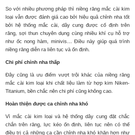
So với nhiều phương pháp thì niềng răng mắc cài kim
loại vẫn được đánh giá cao bởi hiệu quả chỉnh nha tốt
bởi hệ thống mắc cài, dây cung được cố định trên
răng, sợi thun chuyên dụng cùng nhiều khí cụ hỗ trợ
như ốc nong hàm, minivis… Điều này giúp quá trình
niềng răng diễn ra liên tục và ổn định.
Chi phí chỉnh nha thấp
Đây cũng là ưu điểm vượt trội khác của niềng răng
mắc cài kim loại khi chất liệu làm từ hợp kim Niken-
Titanium, bền chắc nên chi phí cũng không cao.
Hoàn thiện được ca chỉnh nha khó
Vì mắc cài kim loại và hệ thống dây cung đặt chắc
chắn trên răng, lực kéo ổn định, liên tục nên có thể
điều trị cả những ca cần chỉnh nha khó khăn hơn như