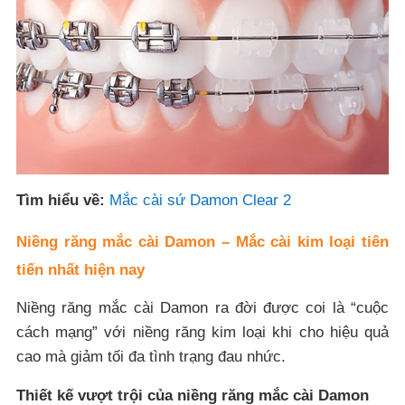
Tìm hiểu về:
Mắc cài sứ Damon Clear 2
Niềng răng mắc cài Damon – Mắc cài kim loại tiên
tiến nhất hiện nay
Niềng răng mắc cài Damon ra đời được coi là “cuộc
cách mạng” với niềng răng kim loại khi cho hiệu quả
cao mà giảm tối đa tình trạng đau nhức.
Thiết kế vượt trội của niềng răng mắc cài Damon