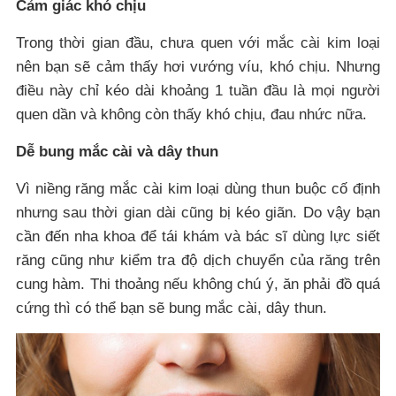
Cảm giác khó chịu
Trong thời gian đầu, chưa quen với mắc cài kim loại
nên bạn sẽ cảm thấy hơi vướng víu, khó chịu. Nhưng
điều này chỉ kéo dài khoảng 1 tuần đầu là mọi người
quen dần và không còn thấy khó chịu, đau nhức nữa.
Dễ bung mắc cài và dây thun
Vì niềng răng mắc cài kim loại dùng thun buộc cố định
nhưng sau thời gian dài cũng bị kéo giãn. Do vậy bạn
cần đến nha khoa để tái khám và bác sĩ dùng lực siết
răng cũng như kiểm tra độ dịch chuyển của răng trên
cung hàm. Thi thoảng nếu không chú ý, ăn phải đồ quá
cứng thì có thể bạn sẽ bung mắc cài, dây thun.