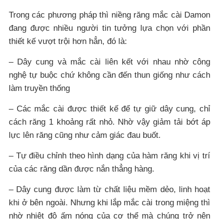
Trong các phương pháp thì niềng răng mắc cài Damon
đang được nhiều người tin tưởng lựa chọn với phần
thiết kế vượt trội hơn hẳn, đó là:
– Dây cung và mắc cài liên kết với nhau nhờ công
nghệ tự buộc chứ không cần đến thun giống như cách
làm truyền thống
– Các mắc cài được thiết kế để tự giữ dây cung, chỉ
cách răng 1 khoảng rất nhỏ. Nhờ vậy giảm tải bớt áp
lực lên răng cũng như cảm giác đau buốt.
– Tự điều chỉnh theo hình dạng của hàm răng khi vị trí
của các răng dần được nắn thẳng hàng.
– Dây cung được làm từ chất liệu mềm dẻo, linh hoạt
khi ở bên ngoài. Nhưng khi lắp mắc cài trong miệng thì
nhờ nhiệt độ ấm nóng của cơ thể mà chúng trở nên