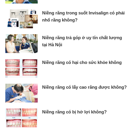
Niềng răng trong suốt Invisalign có phải
nhổ răng không?
Niềng răng trả góp ở uy tín chất lượng
tại Hà Nội
Niềng răng có hại cho sức khỏe không
Niềng răng có lấy cao răng được không​?
Niềng răng có bị hở lợi không?