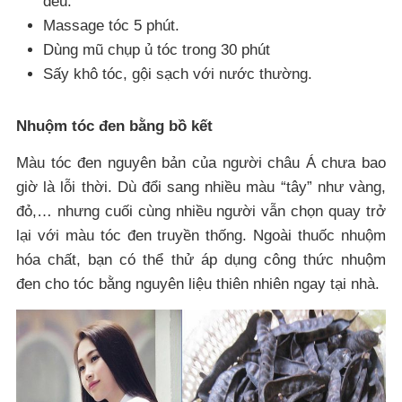
đều.
Massage tóc 5 phút.
Dùng mũ chụp ủ tóc trong 30 phút
Sấy khô tóc, gội sạch với nước thường.
Nhuộm tóc đen bằng bồ kết
Màu tóc đen nguyên bản của người châu Á chưa bao
giờ là lỗi thời. Dù đổi sang nhiều màu “tây” như vàng,
đỏ,… nhưng cuối cùng nhiều người vẫn chọn quay trở
lại với màu tóc đen truyền thống. Ngoài thuốc nhuộm
hóa chất, bạn có thể thử áp dụng công thức nhuộm
đen cho tóc bằng nguyên liệu thiên nhiên ngay tại nhà.