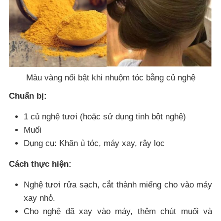
Màu vàng nổi bật khi nhuộm tóc bằng củ nghệ
Chuẩn bị:
1 củ nghệ tươi (hoặc sử dụng tinh bột nghệ)
Muối
Dụng cụ: Khăn ủ tóc, máy xay, rây lọc
Cách thực hiện:
Nghệ tươi rửa sạch, cắt thành miếng cho vào máy
xay nhỏ.
Cho nghệ đã xay vào máy, thêm chút muối và