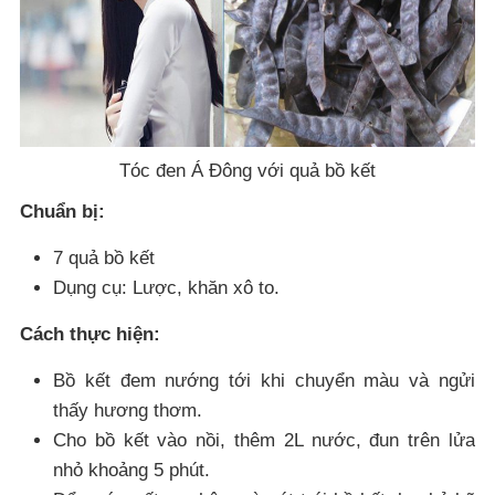
Tóc đen Á Đông với quả bồ kết
Chuẩn bị:
7 quả bồ kết
Dụng cụ: Lược, khăn xô to.
Cách thực hiện:
Bồ kết đem nướng tới khi chuyển màu và ngửi
thấy hương thơm.
Cho bồ kết vào nồi, thêm 2L nước, đun trên lửa
nhỏ khoảng 5 phút.