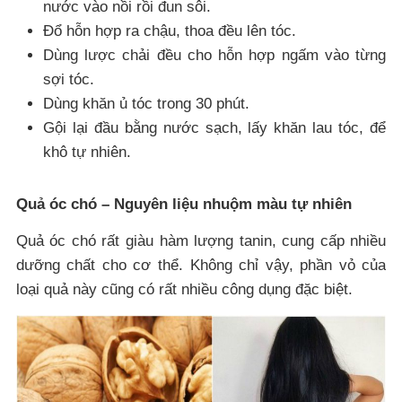
nước vào nồi rồi đun sôi.
Đổ hỗn hợp ra chậu, thoa đều lên tóc.
Dùng lược chải đều cho hỗn hợp ngấm vào từng
sợi tóc.
Dùng khăn ủ tóc trong 30 phút.
Gội lại đầu bằng nước sạch, lấy khăn lau tóc, để
khô tự nhiên.
Quả óc chó – Nguyên liệu nhuộm màu tự nhiên
Quả óc chó rất giàu hàm lượng tanin, cung cấp nhiều
dưỡng chất cho cơ thể. Không chỉ vậy, phần vỏ của
loại quả này cũng có rất nhiều công dụng đặc biệt.