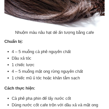
Nhuộm màu nâu hạt dẻ ấn tượng bằng cafe
Chuẩn bị:
4 – 5 muỗng cà phê nguyên chất
Dầu xả tóc
1 chiếc lược
4 – 5 muỗng mật ong rừng nguyên chất
1 chiếc mũ ủ tóc hoặc khăn tắm sạch
Cách thực hiện:
Cà phê pha phin để lấy nước cốt
Dùng nước cốt cafe trộn với dầu xả và mật ong