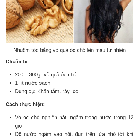
Nhuộm tóc bằng vỏ quả óc chó lên màu tự nhiên
Chuẩn bị:
200 – 300gr vỏ quả óc chó
1 lít nước sạch
Dụng cụ: Khăn tắm, rây lọc
Cách thực hiện:
Vỏ óc chó nghiền nát, ngâm trong nước trong 12
giờ
Đổ nước ngâm vào nồi, đun trên lửa nhỏ tới khi