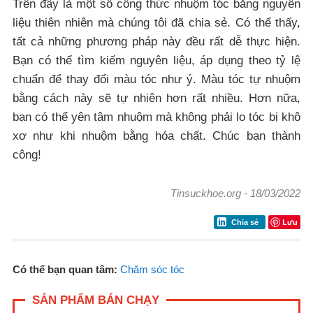
Trên đây là một số công thức nhuộm tóc bằng nguyên
liệu thiên nhiên mà chúng tôi đã chia sẻ. Có thể thấy,
tất cả những phương pháp này đều rất dễ thực hiện.
Bạn có thể tìm kiếm nguyên liệu, áp dụng theo tỷ lệ
chuẩn để thay đổi màu tóc như ý. Màu tóc tự nhuộm
bằng cách này sẽ tự nhiên hơn rất nhiều. Hơn nữa,
bạn có thể yên tâm nhuộm mà không phải lo tóc bị khô
xơ như khi nhuộm bằng hóa chất. Chúc bạn thành
công!
Tinsuckhoe.org
-
18/03/2022
Lưu
Chia sẻ
Có thể bạn quan tâm:
Chăm sóc tóc
SẢN PHẨM BÁN CHẠY