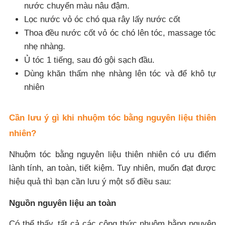
nước chuyển màu nâu đậm.
Lọc nước vỏ óc chó qua rây lấy nước cốt
Thoa đều nước cốt vỏ óc chó lên tóc, massage tóc
nhẹ nhàng.
Ủ tóc 1 tiếng, sau đó gội sạch đầu.
Dùng khăn thấm nhẹ nhàng lên tóc và để khô tự
nhiên
Cần lưu ý gì khi nhuộm tóc bằng nguyên liệu thiên
nhiên?
Nhuộm tóc bằng nguyên liệu thiên nhiên có ưu điểm
lành tính, an toàn, tiết kiệm. Tuy nhiên, muốn đạt được
hiệu quả thì bạn cần lưu ý một số điều sau:
Nguồn nguyên liệu an toàn
Có thể thấy, tất cả các công thức nhuộm bằng nguyên