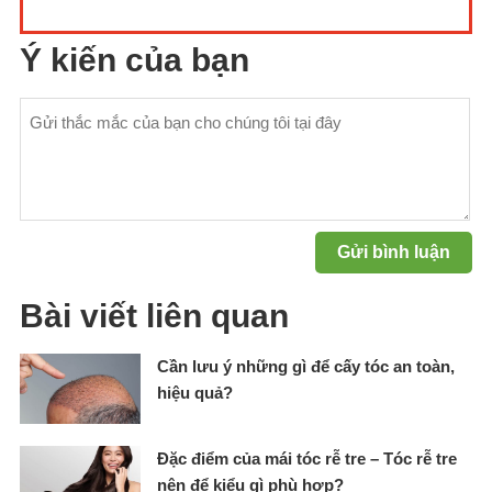
Ý kiến của bạn
Bài viết liên quan
Cần lưu ý những gì để cấy tóc an toàn,
hiệu quả?
Đặc điểm của mái tóc rễ tre – Tóc rễ tre
nên để kiểu gì phù hợp?