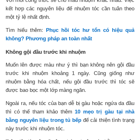
Với mỗi công thức sẽ cho màu nhuộm khác nhau. Việc
kết hợp các nguyên liệu để nhuộm tóc cần tuân theo
một tỷ lệ nhất định.
Tìm hiểu thêm:
Phục hồi tóc hư tổn có hiệu quả
không? Phương pháp an toàn nhất
Không gội đầu trước khi nhuộm
Muốn lên được màu như ý thì bạn không nên gội đầu
trước khi nhuộm khoảng 1 ngày. Cũng giống như
nhuộm bằng hóa chất, nếu gội đầu trước thì tóc sẽ
được bao bọc một lớp màng ngăn.
Ngoài ra, nếu tóc của bạn dễ bị gàu hoặc ngứa da đầu
thì có thể tham khảo thêm
10 mẹo trị gàu tại nhà
bằng nguyên liệu trong tủ bếp
để cải thiện tình trạng
này trước khi nhuộm tóc.