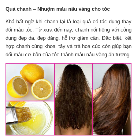
Quả chanh – Nhuộm màu nâu vàng cho tóc
Khá bất ngờ khi chanh lại là loại quả có tác dụng thay
đổi màu tóc. Từ xưa đến nay, chanh nổi tiếng với công
dụng đẹp da, đẹp dáng, hỗ trợ giảm cân. Đặc biệt, kết
hợp chanh cùng khoai tây và trà hoa cúc còn giúp bạn
đổi màu cơ bản của tóc thành màu nâu vàng ấn tượng.