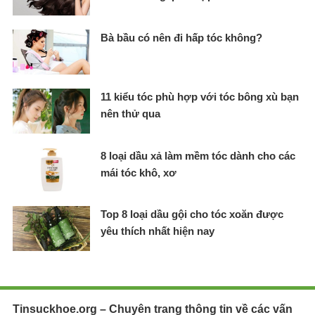
Bà bầu có nên đi hấp tóc không?
11 kiểu tóc phù hợp với tóc bông xù bạn
nên thử qua
8 loại dầu xả làm mềm tóc dành cho các
mái tóc khô, xơ
Top 8 loại dầu gội cho tóc xoăn được
yêu thích nhất hiện nay
Tinsuckhoe.org – Chuyên trang thông tin về các vấn