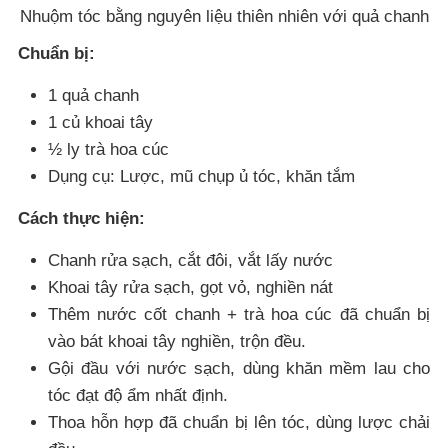
Nhuộm tóc bằng nguyên liệu thiên nhiên với quả chanh
Chuẩn bị:
1 quả chanh
1 củ khoai tây
½ ly trà hoa cúc
Dụng cụ: Lược, mũ chụp ủ tóc, khăn tắm
Cách thực hiện:
Chanh rửa sạch, cắt đôi, vắt lấy nước
Khoai tây rửa sạch, gọt vỏ, nghiền nát
Thêm nước cốt chanh + trà hoa cúc đã chuẩn bị
vào bát khoai tây nghiền, trộn đều.
Gội đầu với nước sạch, dùng khăn mềm lau cho
tóc đạt độ ẩm nhất định.
Thoa hỗn hợp đã chuẩn bị lên tóc, dùng lược chải