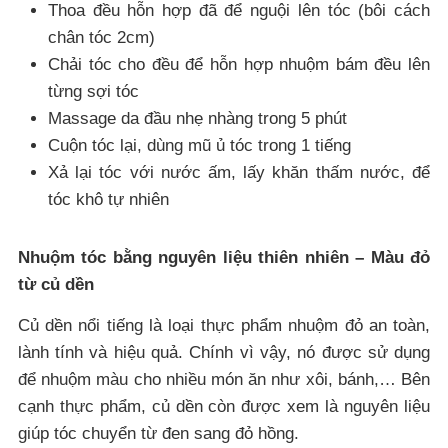
Thoa đều hỗn hợp đã để nguội lên tóc (bôi cách
chân tóc 2cm)
Chải tóc cho đều để hỗn hợp nhuộm bám đều lên
từng sợi tóc
Massage da đầu nhẹ nhàng trong 5 phút
Cuộn tóc lại, dùng mũ ủ tóc trong 1 tiếng
Xả lại tóc với nước ấm, lấy khăn thấm nước, để
tóc khô tự nhiên
Nhuộm tóc bằng nguyên liệu thiên nhiên – Màu đỏ
từ củ dền
Củ dền nổi tiếng là loại thực phẩm nhuộm đỏ an toàn,
lành tính và hiệu quả. Chính vì vậy, nó được sử dụng
để nhuộm màu cho nhiều món ăn như xôi, bánh,… Bên
cạnh thực phẩm, củ dền còn được xem là nguyên liệu
giúp tóc chuyển từ đen sang đỏ hồng.