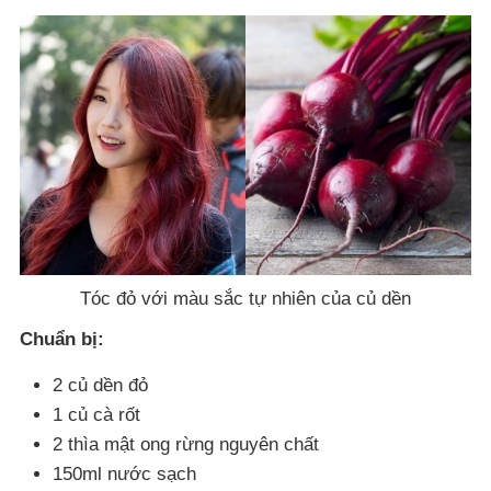
Tóc đỏ với màu sắc tự nhiên của củ dền
Chuẩn bị:
2 củ dền đỏ
1 củ cà rốt
2 thìa mật ong rừng nguyên chất
150ml nước sạch