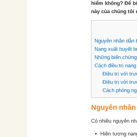
hiểm không? Để biế
này của chúng tôi
Nguyên nhân dẫn t
Nang xuất huyết b
Những biến chứng n
Cách điều trị nang
Điều trị với tr
Điều trị với t
Cách phòng ngừ
Nguyên nhân 
Có nhiều nguyên nh
Hiện tượng nang