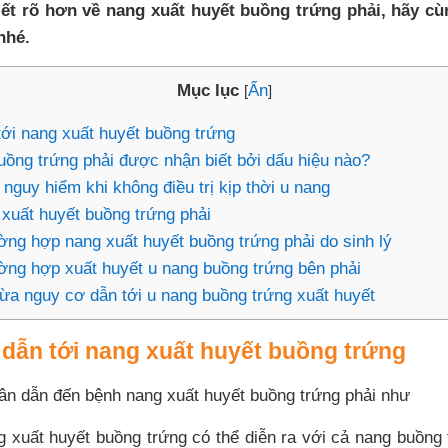
t rõ hơn về nang xuất huyết buồng trứng phải, hãy cùn
 nhé.
Mục lục
Ẩn
[
]
ới nang xuất huyết buồng trứng
uồng trứng phải được nhận biết bởi dấu hiệu nào?
guy hiểm khi không điều trị kịp thời u nang
 xuất huyết buồng trứng phải
ường hợp nang xuất huyết buồng trứng phải do sinh lý
rường hợp xuất huyết u nang buồng trứng bên phải
a nguy cơ dẫn tới u nang buồng trứng xuất huyết
dẫn tới nang xuất huyết buồng trứng
ân dẫn đến bệnh nang xuất huyết buồng trứng phải như
 xuất huyết buồng trứng có thể diễn ra với cả nang buồng t