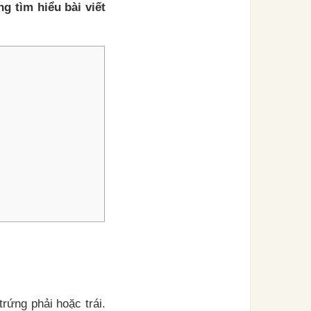
g tìm hiểu bài viết
rứng phải hoặc trái.