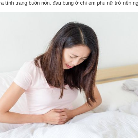
 ra tình trạng buồn nôn, đau bụng ở chị em phụ nữ trở nên n