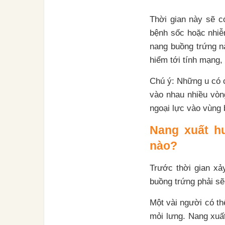
Thời gian này sẽ có
bệnh sốc hoặc nhiễm
nang buồng trứng n
hiểm tới tính mạng, 
Chú ý: Những u có c
vào nhau nhiều vòn
ngoại lực vào vùng 
Nang xuất hu
nào?
Trước thời gian xả
buồng trứng phải sẽ
Một vài người có th
mỏi lưng. Nang xuấ