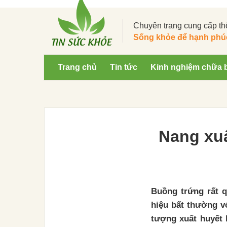
Chuyên trang cung cấp th
Sống khỏe để hạnh phú
Trang chủ
Tin tức
Kinh nghiệm chữa 
Nang xuấ
Buồng trứng rất q
hiệu bất thường v
tượng xuất huyết b