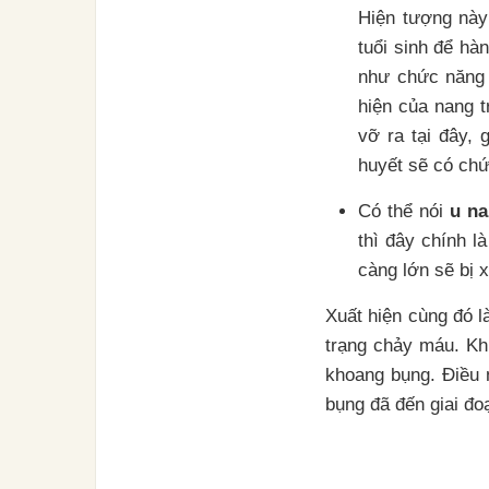
Hiện tượng này
tuổi sinh để hà
như chức năng 
hiện của nang 
vỡ ra tại đây, 
huyết sẽ có chứ
Có thể nói
u na
thì đây chính l
càng lớn sẽ bị 
Xuất hiện cùng đó l
trạng chảy máu. Khi
khoang bụng. Điều 
bụng đã đến giai đo