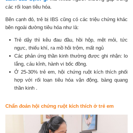
các rối loạn tiêu hóa.
Bên cạnh đó, trẻ bị IBS cũng có các triệu chứng khác
bên ngoài đường tiêu hóa như là:
Trẻ dậy thì kêu đau đầu, hồi hộp, mệt mỏi, tức
ngực, thiếu khí, ra mồ hôi trộm, mất ngủ
Các phản ứng thần kinh thường được ghi nhận: lo
lắng, cáu kỉnh, hành vi bốc đồng.
Ở 25-30% trẻ em, hội chứng ruột kích thích phối
hợp với rối loạn tiêu hóa vận động, bàng quang
thần kinh .
Chẩn đoán hội chứng ruột kích thích ở trẻ em