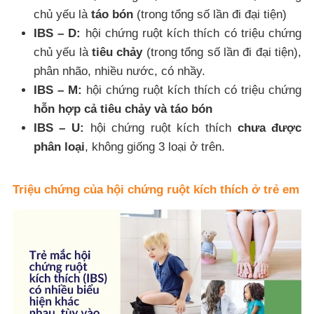
chủ yếu là
táo bón
(trong tổng số lần đi đại tiện)
IBS – D:
hội chứng ruột kích thích có triệu chứng
chủ yếu là
tiêu chảy
(trong tổng số lần đi đại tiện),
phân nhão, nhiều nước, có nhầy.
IBS – M:
hội chứng ruột kích thích có triệu chứng
hỗn hợp cả tiêu chảy và táo bón
IBS – U:
hội chứng ruột kích thích
chưa được
phân loại
, không giống 3 loại ở trên.
Triệu chứng của hội chứng ruột kích thích ở trẻ em