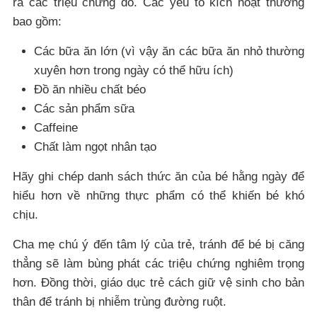
ra các triệu chứng đó. Các yếu tố kích hoạt thường
bao gồm:
Các bữa ăn lớn (vì vậy ăn các bữa ăn nhỏ thường
xuyên hơn trong ngày có thể hữu ích)
Đồ ăn nhiều chất béo
Các sản phẩm sữa
Caffeine
Chất làm ngọt nhân tạo
Hãy ghi chép danh sách thức ăn của bé hằng ngày để
hiểu hơn về những thực phẩm có thể khiến bé khó
chịu.
Cha mẹ chú ý đến tâm lý của trẻ, tránh để bé bị căng
thẳng sẽ làm bùng phát các triệu chứng nghiêm trọng
hơn. Đồng thời, giáo dục trẻ cách giữ vệ sinh cho bản
thân để tránh bị nhiễm trùng đường ruột.