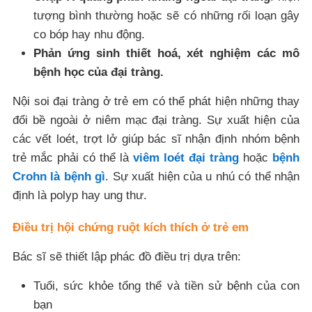
tượng bình thường hoặc sẽ có những rối loạn gây
co bóp hay nhu động.
Phản ứng sinh thiết hoá, xét nghiệm các mô
bệnh học của đại tràng.
Nội soi đại tràng ở trẻ em có thể phát hiện những thay
đổi bề ngoài ở niêm mạc đại tràng. Sự xuất hiện của
các vết loét, trợt lở giúp bác sĩ nhận định nhóm bệnh
trẻ mắc phải có thể là
viêm loét đại tràng
hoặc
bệnh
Crohn là bệnh gì
. Sự xuất hiện của u nhú có thể nhận
định là polyp hay ung thư.
Điều trị hội chứng ruột kích thích ở trẻ em
Bác sĩ sẽ thiết lập phác đồ điều trị dựa trên:
Tuổi, sức khỏe tổng thể và tiền sử bệnh của con
bạn