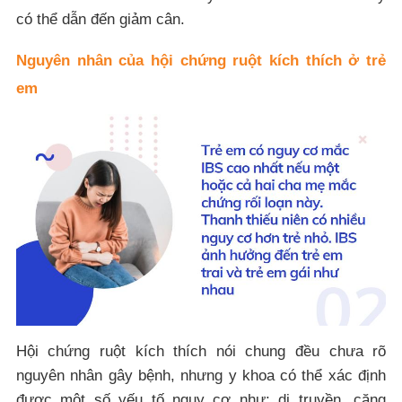
có thể dẫn đến giảm cân.
Nguyên nhân của hội chứng ruột kích thích ở trẻ
em
Hội chứng ruột kích thích nói chung đều chưa rõ
nguyên nhân gây bệnh, nhưng y khoa có thể xác định
được một số yếu tố nguy cơ như: di truyền, căng