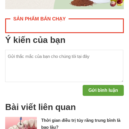
SẢN PHẨM BÁN CHẠY
Ý kiến của bạn
Bài viết liên quan
Thời gian điều trị tủy răng trung bình là
bao lâu?