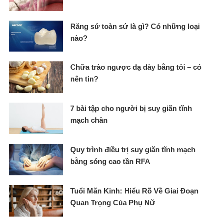
Răng sứ toàn sứ là gì? Có những loại
nào?
Chữa trào ngược dạ dày bằng tỏi – có
nên tin?
7 bài tập cho người bị suy giãn tĩnh
mạch chân
Quy trình điều trị suy giãn tĩnh mạch
bằng sóng cao tần RFA
Tuổi Mãn Kinh: Hiểu Rõ Về Giai Đoạn
Quan Trọng Của Phụ Nữ