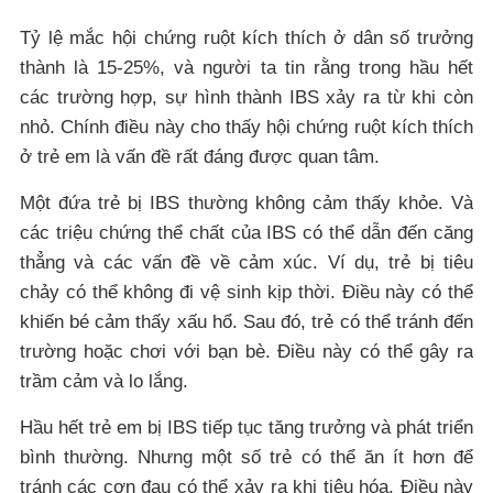
Tỷ lệ mắc hội chứng ruột kích thích ở dân số trưởng
thành là 15-25%, và người ta tin rằng trong hầu hết
các trường hợp, sự hình thành IBS xảy ra từ khi còn
nhỏ. Chính điều này cho thấy hội chứng ruột kích thích
ở trẻ em là vấn đề rất đáng được quan tâm.
Một đứa trẻ bị IBS thường không cảm thấy khỏe. Và
các triệu chứng thể chất của IBS có thể dẫn đến căng
thẳng và các vấn đề về cảm xúc. Ví dụ, trẻ bị tiêu
chảy có thể không đi vệ sinh kịp thời. Điều này có thể
khiến bé cảm thấy xấu hổ. Sau đó, trẻ có thể tránh đến
trường hoặc chơi với bạn bè. Điều này có thể gây ra
trầm cảm và lo lắng.
Hầu hết trẻ em bị IBS tiếp tục tăng trưởng và phát triển
bình thường. Nhưng một số trẻ có thể ăn ít hơn để
tránh các cơn đau có thể xảy ra khi tiêu hóa. Điều này