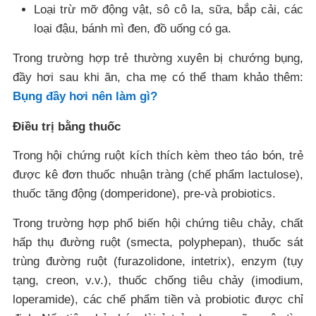
Loại trừ mỡ động vật, sô cô la, sữa, bắp cải, các
loại đậu, bánh mì đen, đồ uống có ga.
Trong trường hợp trẻ thường xuyên bị chướng bụng,
đầy hơi sau khi ăn, cha mẹ có thể tham khảo thêm:
Bụng đầy hơi nên làm gì?
Điều trị bằng thuốc
Trong hội chứng ruột kích thích kèm theo táo bón, trẻ
được kê đơn thuốc nhuận tràng (chế phẩm lactulose),
thuốc tăng động (domperidone), pre-và probiotics.
Trong trường hợp phổ biến hội chứng tiêu chảy, chất
hấp thụ đường ruột (smecta, polyphepan), thuốc sát
trùng đường ruột (furazolidone, intetrix), enzym (tụy
tạng, creon, v.v.), thuốc chống tiêu chảy (imodium,
loperamide), các chế phẩm tiền và probiotic được chỉ