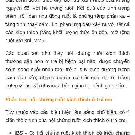
nguyên đối với hệ thống ruột. Kết quả của tình trạng
viêm, rối loạn nhu động ruột là chứng tăng phản xạ –
tăng tính nhạy cảm, khi phản ứng đau xảy ra với tất cả
các kích thích (tăng khối lượng thức ăn đến, mở rộng
ruột với khí, v.v.) .
Các quan sát cho thấy hội chứng ruột kích thích
thường gặp hơn ở trẻ bị bệnh bại não, được chuyển
sớm sang nuôi nhân tạo; trẻ bị suy dinh dưỡng trong
năm đầu đời; những người đã trải qua nhiễm trùng
enterovirus và rotavirus, bệnh giardia, bệnh giun sán…
Phân loại hội chứng ruột kích thích ở trẻ em
Tùy thuộc vào các biểu hiện lâm sàng phổ biến, có 4
biến thể chính của hội chứng ruột kích thích ở trẻ em:
IBS – C:
hội chứng ruột kích thích có triệu chứng