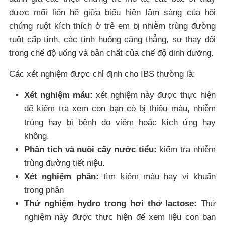
được mối liên hệ giữa biểu hiện lâm sàng của hội
chứng ruột kích thích ở trẻ em bị nhiễm trùng đường
ruột cấp tính, các tình huống căng thẳng, sự thay đổi
trong chế độ uống và bản chất của chế độ dinh dưỡng.
Các xét nghiệm được chỉ định cho IBS thường là:
Xét nghiệm máu:
xét nghiệm này được thực hiện
để kiểm tra xem con bạn có bị thiếu máu, nhiễm
trùng hay bị bệnh do viêm hoặc kích ứng hay
không.
Phân tích và nuôi cấy nước tiểu:
kiểm tra nhiễm
trùng đường tiết niệu.
Xét nghiệm phân:
tìm kiếm máu hay vi khuẩn
trong phân
Thử nghiệm hydro trong hơi thở lactose:
Thử
nghiệm này được thực hiện để xem liệu con bạn