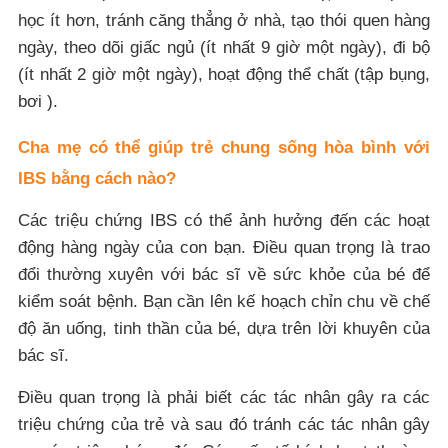
học ít hơn, tránh căng thẳng ở nhà, tạo thói quen hàng
ngày, theo dõi giấc ngủ (ít nhất 9 giờ một ngày), đi bộ
(ít nhất 2 giờ một ngày), hoạt động thể chất (tập bụng,
bơi ).
Cha mẹ có thể giúp trẻ chung sống hòa bình với
IBS bằng cách nào?
Các triệu chứng IBS có thể ảnh hưởng đến các hoạt
động hàng ngày của con bạn. Điều quan trọng là trao
đổi thường xuyên với bác sĩ về sức khỏe của bé để
kiểm soát bệnh. Bạn cần lên kế hoạch chỉn chu về chế
độ ăn uống, tinh thần của bé, dựa trên lời khuyên của
bác sĩ.
Điều quan trọng là phải biết các tác nhân gây ra các
triệu chứng của trẻ và sau đó tránh các tác nhân gây