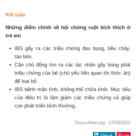
Kết luận
Những điểm chính về hội chứng ruột kích thích ở
trẻ em
IBS gây ra các triệu chứng đau bụng, tiêu chảy,
táo bón.
Cần chủ động tìm ra các tác nhân gây bùng phát
triệu chứng của bé (chủ yếu liên quan tới thức ăn)
để loại bỏ
IBS bệnh mãn tính, không thể chữa khỏi. Mục tiêu
của điều trị là làm giảm các triệu chứng và giúp
con phát triển bình thường.
Tinsuckhoe.org
-
27/03/2022
Lưu
Chia sẻ