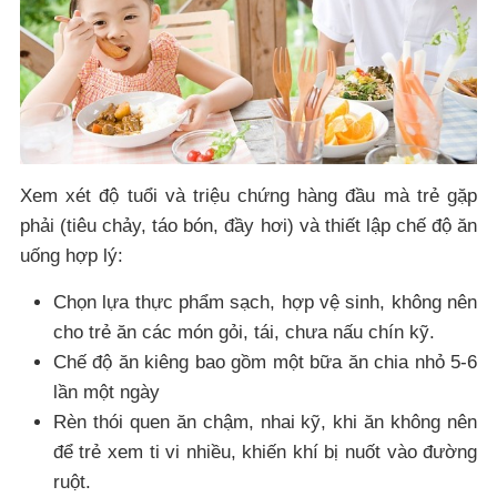
Xem xét độ tuổi và triệu chứng hàng đầu mà trẻ gặp
phải (tiêu chảy, táo bón, đầy hơi) và thiết lập chế độ ăn
uống hợp lý:
Chọn lựa thực phẩm sạch, hợp vệ sinh, không nên
cho trẻ ăn các món gỏi, tái, chưa nấu chín kỹ.
Chế độ ăn kiêng bao gồm một bữa ăn chia nhỏ 5-6
lần một ngày
Rèn thói quen ăn chậm, nhai kỹ, khi ăn không nên
để trẻ xem ti vi nhiều, khiến khí bị nuốt vào đường
ruột.