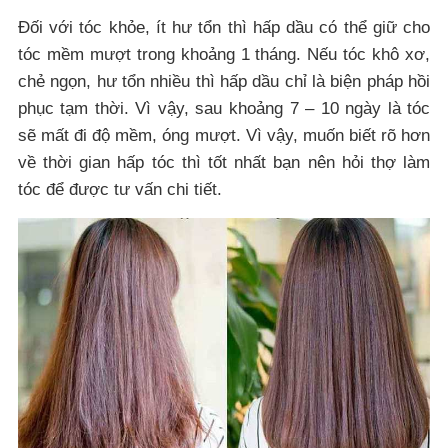
Đối với tóc khỏe, ít hư tổn thì hấp dầu có thể giữ cho
tóc mềm mượt trong khoảng 1 tháng. Nếu tóc khô xơ,
chẻ ngọn, hư tổn nhiều thì hấp dầu chỉ là biện pháp hồi
phục tạm thời. Vì vậy, sau khoảng 7 – 10 ngày là tóc
sẽ mất đi độ mềm, óng mượt. Vì vậy, muốn biết rõ hơn
về thời gian hấp tóc thì tốt nhất bạn nên hỏi thợ làm
tóc để được tư vấn chi tiết.