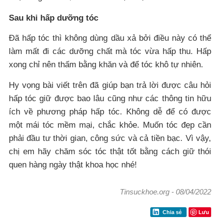
Sau khi hấp dưỡng tóc
Đã hấp tóc thì không dùng dầu xả bởi điều này có thể
làm mất đi các dưỡng chất mà tóc vừa hấp thu. Hấp
xong chỉ nên thấm bằng khăn và để tóc khô tự nhiên.
Hy vọng bài viết trên đã giúp bạn trả lời được câu hỏi
hấp tóc giữ được bao lâu cũng như các thông tin hữu
ích về phương pháp hấp tóc. Không dễ để có được
một mái tóc mềm mại, chắc khỏe. Muốn tóc đẹp cần
phải đầu tư thời gian, công sức và cả tiền bạc. Vì vậy,
chị em hãy chăm sóc tóc thật tốt bằng cách giữ thói
quen hàng ngày thật khoa học nhé!
Tinsuckhoe.org
-
08/04/2022
Lưu
Chia sẻ