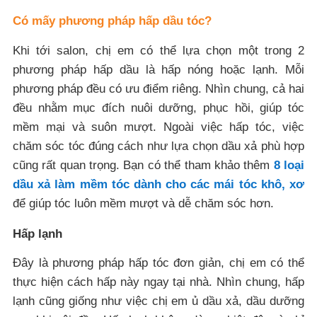
Có mấy phương pháp hấp dầu tóc?
Khi tới salon, chị em có thể lựa chọn một trong 2
phương pháp hấp dầu là hấp nóng hoặc lạnh. Mỗi
phương pháp đều có ưu điểm riêng. Nhìn chung, cả hai
đều nhằm mục đích nuôi dưỡng, phục hồi, giúp tóc
mềm mại và suôn mượt. Ngoài việc hấp tóc, việc
chăm sóc tóc đúng cách như lựa chọn dầu xả phù hợp
cũng rất quan trọng. Bạn có thể tham khảo thêm
8 loại
dầu xả làm mềm tóc dành cho các mái tóc khô, xơ
để giúp tóc luôn mềm mượt và dễ chăm sóc hơn.
Hấp lạnh
Đây là phương pháp hấp tóc đơn giản, chị em có thể
thực hiện cách hấp này ngay tại nhà. Nhìn chung, hấp
lạnh cũng giống như việc chị em ủ dầu xả, dầu dưỡng