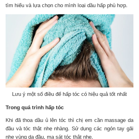
tìm hiểu và lựa chọn cho mình loại dầu hấp phù hợp.
Lưu ý một số điều để hấp tóc có hiệu quả tốt nhất
Trong quá trình hấp tóc
Khi đã thoa dầu ủ lên tóc thì chị em cần massage da
đầu và tóc thật nhẹ nhàng. Sử dụng các ngón tay gãi
nhẹ vùng da đầu, ma sát tóc thật nhẹ.