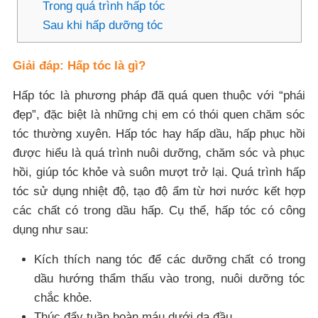
Trong quá trình hấp tóc
Sau khi hấp dưỡng tóc
Giải đáp: Hấp tóc là gì?
Hấp tóc là phương pháp đã quá quen thuộc với “phái
đẹp”, đặc biệt là những chị em có thói quen chăm sóc
tóc thường xuyên. Hấp tóc hay hấp dầu, hấp phục hồi
được hiểu là quá trình nuôi dưỡng, chăm sóc và phục
hồi, giúp tóc khỏe và suôn mượt trở lại. Quá trình hấp
tóc sử dụng nhiệt độ, tạo độ ẩm từ hơi nước kết hợp
các chất có trong dầu hấp. Cụ thể, hấp tóc có công
dụng như sau:
Kích thích nang tóc để các dưỡng chất có trong
dầu hướng thẩm thấu vào trong, nuôi dưỡng tóc
chắc khỏe.
Thúc đẩy tuần hoàn máu dưới da đầu.