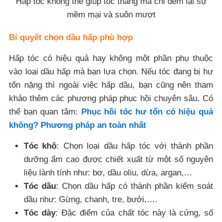
Hấp tóc không thể giúp tóc thẳng mà chỉ đem lại sự
mềm mại và suôn mượt
Bí quyết chọn dầu hấp phù hợp
Hấp tóc có hiệu quả hay không một phần phụ thuộc
vào loại dầu hấp mà bạn lựa chọn. Nếu tóc đang bị hư
tổn nặng thì ngoài việc hấp dầu, bạn cũng nên tham
khảo thêm các phương pháp phục hồi chuyên sâu. Có
thể bạn quan tâm:
Phục hồi tóc hư tổn có hiệu quả
không? Phương pháp an toàn nhất
Tóc khô
: Chọn loại dầu hấp tóc với thành phần
dưỡng ẩm cao được chiết xuất từ một số nguyên
liệu lành tính như: bơ, dầu oliu, dừa, argan,…
Tóc dầu
: Chọn dầu hấp có thành phần kiểm soát
dầu như: Gừng, chanh, tre, bưởi,….
Tóc dày
: Đặc điểm của chất tóc này là cứng, số