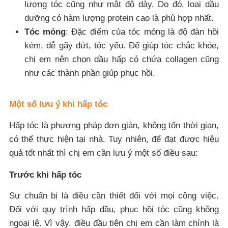
lượng tóc cũng như mật độ dày. Do đó, loại dầu
dưỡng có hàm lượng protein cao là phù hợp nhất.
Tóc mỏng
: Đặc điểm của tóc mỏng là độ đàn hồi
kém, dễ gãy đứt, tóc yếu. Để giúp tóc chắc khỏe,
chị em nên chọn dầu hấp có chứa collagen cũng
như các thành phần giúp phục hồi.
Một số lưu ý khi hấp tóc
Hấp tóc là phương pháp đơn giản, không tốn thời gian,
có thể thực hiện tại nhà. Tuy nhiên, để đạt được hiệu
quả tốt nhất thì chị em cần lưu ý một số điều sau:
Trước khi hấp tóc
Sự chuẩn bị là điều cần thiết đối với mọi công việc.
Đối với quy trình hấp dầu, phục hồi tóc cũng không
ngoại lệ. Vì vậy, điều đầu tiên chị em cần làm chính là