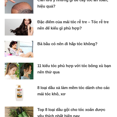
hiệu quả?
Đặc điểm của mái tóc rễ tre – Tóc rễ tre
nên để kiểu gì phù hợp?
Bà bầu có nên đi hấp tóc không?
11 kiểu tóc phù hợp với tóc bông xù bạn
nên thử qua
8 loại dầu xả làm mềm tóc dành cho các
mái tóc khô, xơ
Top 8 loại dầu gội cho tóc xoăn được
yêu thích nhất hiện nay