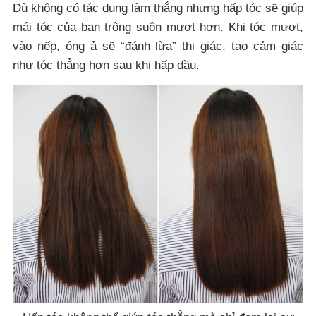
Dù không có tác dụng làm thẳng nhưng hấp tóc sẽ giúp
mái tóc của bạn trông suôn mượt hơn. Khi tóc mượt,
vào nếp, óng ả sẽ “đánh lừa” thị giác, tạo cảm giác
như tóc thẳng hơn sau khi hấp dầu.