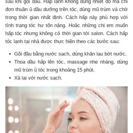
sau khi gội đầu. Hấp lạnh không dùng nhiệt độ mà chỉ
đơn thuần ủ dầu dưỡng trên tóc, dùng mũ trùm và chờ
trong thời gian nhất định. Cách hấp này phù hợp với
tình trạng tóc hư tổn nặng. Hoặc những chị em muốn
hấp tóc nhưng không có thời gian tới salon. Cách hấp
tóc lạnh tại nhà được thực hiện theo các bước sau:
Gội đầu bằng nước sạch, dùng khăn lau bớt nước.
Thoa dầu hấp lên tóc, massage nhẹ nhàng, dùng
mũ trùm ủ tóc trong khoảng 15 phút.
Xả lại với nước sạch.