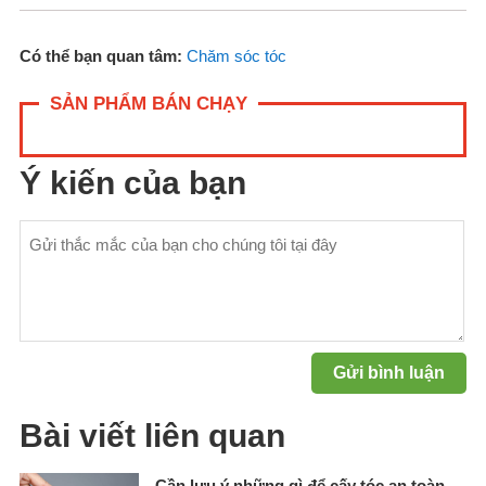
Có thể bạn quan tâm:
Chăm sóc tóc
SẢN PHẨM BÁN CHẠY
Ý kiến của bạn
Bài viết liên quan
Cần lưu ý những gì để cấy tóc an toàn,