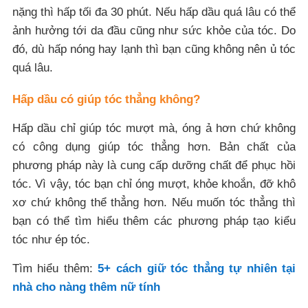
nặng thì hấp tối đa 30 phút. Nếu hấp dầu quá lâu có thể
ảnh hưởng tới da đầu cũng như sức khỏe của tóc. Do
đó, dù hấp nóng hay lạnh thì bạn cũng không nên ủ tóc
quá lâu.
Hấp dầu có giúp tóc thẳng không?
Hấp dầu chỉ giúp tóc mượt mà, óng ả hơn chứ không
có công dụng giúp tóc thẳng hơn. Bản chất của
phương pháp này là cung cấp dưỡng chất để phục hồi
tóc. Vì vậy, tóc bạn chỉ óng mượt, khỏe khoắn, đỡ khô
xơ chứ không thể thẳng hơn. Nếu muốn tóc thẳng thì
bạn có thể tìm hiểu thêm các phương pháp tạo kiểu
tóc như ép tóc.
Tìm hiểu thêm:
5+ cách giữ tóc thẳng tự nhiên tại
nhà cho nàng thêm nữ tính