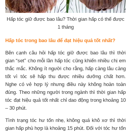
Hấp tóc giữ được bao lâu? Thời gian hấp có thể được
1 tháng
Hấp tóc trong bao lâu để đạt hiệu quả tốt nhất?
Bên cạnh câu hỏi hấp tóc giữ được bao lâu thì thời
gian “set” cho mỗi lần hấp tóc cũng khiến nhiều chị em
thắc mắc. Không ít người cho rằng, hấp càng lâu càng
tốt vì tóc sẽ hấp thu được nhiều dưỡng chất hơn.
Nghe có vẻ hợp lý nhưng điều này không hoàn toàn
đúng. Theo những người trong ngành thì thời gian hấp
tóc đạt hiệu quả tốt nhất chỉ dao động trong khoảng 10
– 30 phút.
Tình trạng tóc hư tổn nhẹ, không quá khô xơ thì thời
gian hấp phù hợp là khoảng 15 phút. Đối với tóc hư tổn