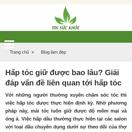
Trang chủ
»
Blog làm đẹp
Hấp tóc giữ được bao lâu? Giải
đáp vấn đề liên quan tới hấp tóc
Với những người thường xuyên chăm sóc tóc thì
việc hấp tóc được thực hiện định kỳ. Nhờ phương
pháp này, mái tóc luôn giữ được độ mềm mại và
óng ả. Việc hấp dầu thường thực hiện tại các salon
với loại dầu chuyên dụng dưới sự theo dõi của thợ