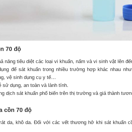
n 70 độ
ả năng tiêu diệt các loại vi khuẩn, nấm và vi sinh vật lên đ
ụng để sát khuẩn trong nhiều trường hợp khác nhau như:
g, vệ sinh dụng cụ y tế…
 sử dụng, an toàn và lành tính.
g dịch sát khuẩn phổ biến trên thị trường và giá thành tươn
 cồn 70 độ
át da, khô da. Đối với các vết thương hở khi sát khuẩn c