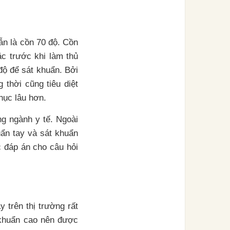
ẫn là cồn 70 độ. Cồn
ặc trước khi làm thủ
độ để sát khuẩn. Bởi
 thời cũng tiêu diệt
hục lâu hơn.
ng ngành y tế. Ngoài
ẩn tay và sát khuẩn
c đáp án cho câu hỏi
 trên thị trường rất
 khuẩn cao nên được