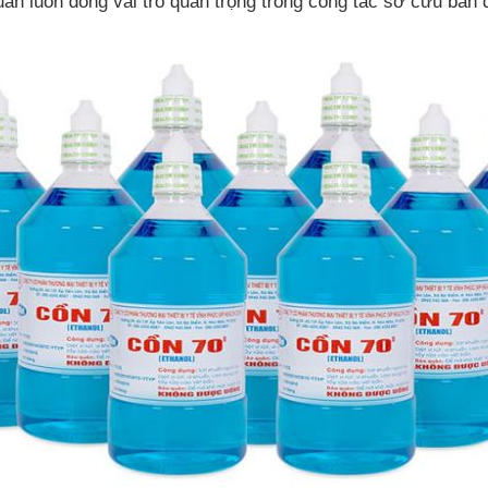
uẩn luôn đóng vai trò quan trọng trong công tác sơ cứu ban 