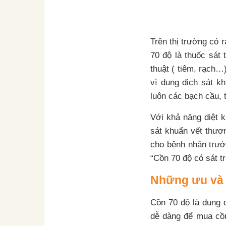
Trên thị trường có 
70 độ là thuốc sát 
thuật ( tiêm, rạch…
vì dung dịch sát kh
luôn các bạch cầu, 
Với khả năng diệt k
sát khuẩn vết thươ
cho bệnh nhân trướ
“Cồn 70 độ có sát t
Những ưu và 
Cồn 70 độ là dung d
dễ dàng để mua cồn