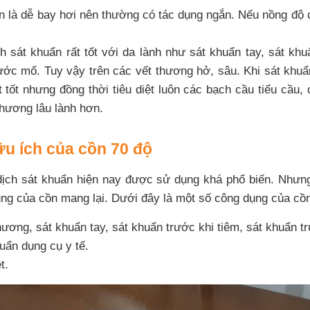
n là dễ bay hơi nên thường có tác dụng ngắn. Nếu nồng độ 
h sát khuẩn rất tốt với da lành như sát khuẩn tay, sát khu
ước mổ. Tuy vậy trên các vết thương hở, sâu. Khi sát khuẩn
t tốt nhưng đồng thời tiêu diệt luôn các bạch cầu tiểu cầu,
thương lâu lành hơn.
u ích của cồn 70 độ
dịch sát khuẩn hiện nay được sử dụng khá phổ biến. Nhưng
ụng của cồn mang lại. Dưới đây là một số công dụng của cồn
hương, sát khuẩn tay, sát khuẩn trước khi tiêm, sát khuẩn tr
huẩn dụng cụ y tế.
t.