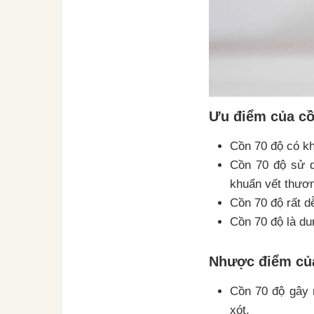
Ưu điểm của cồ
Cồn 70 độ có kh
Cồn 70 độ sử d
khuẩn vết thươn
Cồn 70 độ rất dễ
Cồn 70 độ là dun
Nhược điểm của
Cồn 70 độ gây r
xót.