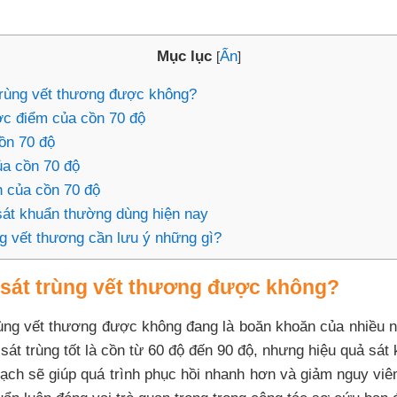
Mục lục
Ẩn
[
]
trùng vết thương được không?
c điểm của cồn 70 độ
ồn 70 độ
a cồn 70 độ
 của cồn 70 độ
sát khuẩn thường dùng hiện nay
ng vết thương cần lưu ý những gì?
 sát trùng vết thương được không?
rùng vết thương được không đang là boăn khoăn của nhiều 
sát trùng tốt là cồn từ 60 độ đến 90 độ, nhưng hiệu quả sát 
ạch sẽ giúp quá trình phục hồi nhanh hơn và giảm nguy vi