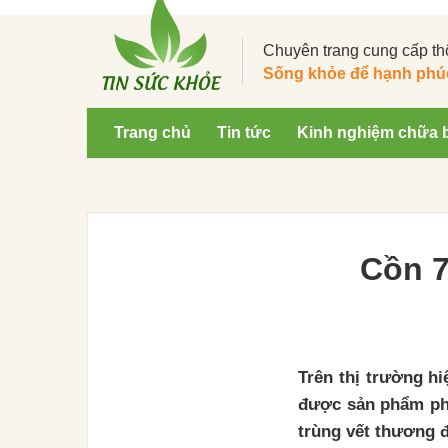
Chuyên trang cung cấp th
Sống khỏe để hạnh phú
Trang chủ
Tin tức
Kinh nghiệm chữa 
Cồn 7
Trên thị trường hi
được sản phẩm phù
trùng vết thương đ