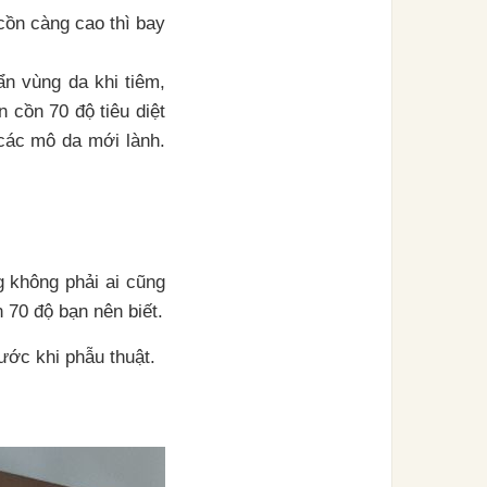
cồn càng cao thì bay
ẩn vùng da khi tiêm,
 cồn 70 độ tiêu diệt
 các mô da mới lành.
 không phải ai cũng
 70 độ bạn nên biết.
ước khi phẫu thuật.