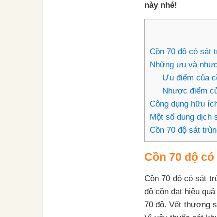
này nhé!
Cồn 70 độ có sát 
Những ưu và nhượ
Ưu điểm của c
Nhược điểm củ
Công dụng hữu ích
Một số dung dịch 
Cồn 70 độ sát trù
Cồn 70 độ có
Cồn 70 độ có sát t
độ cồn đạt hiệu quả 
70 độ. Vết thương s