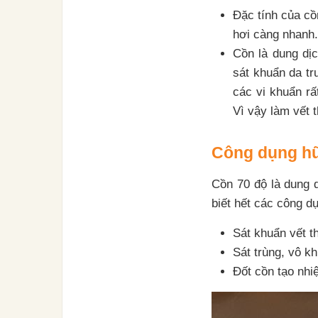
Đặc tính của cồ
hơi càng nhanh.
Cồn là dung dịc
sát khuẩn da tr
các vi khuẩn rấ
Vì vậy làm vết 
Công dụng hữ
Cồn 70 độ là dung 
biết hết các công d
Sát khuẩn vết t
Sát trùng, vô k
Đốt cồn tạo nhiệ