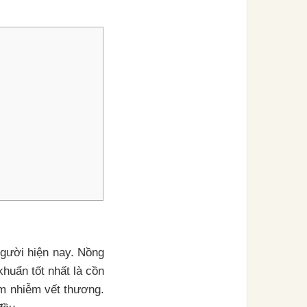
người hiện nay. Nồng
khuẩn tốt nhất là cồn
êm nhiễm vết thương.