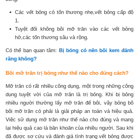
Các vết bỏng có tổn thương nhẹ,vết bỏng cấp độ
1.
Tuyệt đối không bôi mỡ trăn vào các vết bỏng
hở,các tổn thương sâu và rộng.
Có thể bạn quan tâm:
Bị bỏng có nên bôi kem đánh
răng không?
Bôi mỡ trăn trị bỏng như thế nào cho đúng cách?
Mỡ trăn có rất nhiều công dụng, một trong những công
dụng tuyệt vời của mỡ trăn là trị bỏng. Khi bị bỏng
nhiều người thường lấy mỡ trăn để bôi, vậy bỏng bô
bôi mỡ trăn có phải là giải pháp an toàn và hiệu quả.
Việc sử dụng mỡ trăn như thế nào cho đúng và mang
lại hiệu quả cao là băn khoăn của nhiều người. Sau khi
đã được sơ cứu và đánh giá tình trạng vết bỏng được