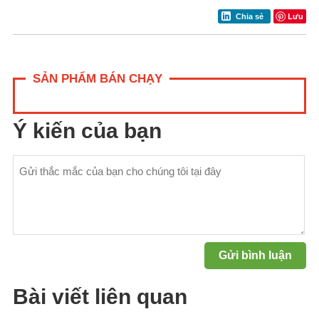
Lưu
Chia sẻ
SẢN PHẨM BÁN CHẠY
Ý kiến của bạn
Bài viết liên quan