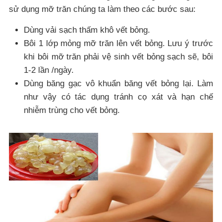
sử dụng mỡ trăn chúng ta làm theo các bước sau:
Dùng vải sạch thấm khô vết bỏng.
Bôi 1 lớp mỏng mỡ trăn lên vết bỏng. Lưu ý trước
khi bôi mỡ trăn phải vệ sinh vết bỏng sạch sẽ, bôi
1-2 lần /ngày.
Dùng băng gạc vô khuẩn băng vết bỏng lại. Làm
như vậy có tác dụng tránh cọ xát và hạn chế
nhiễm trùng cho vết bỏng.