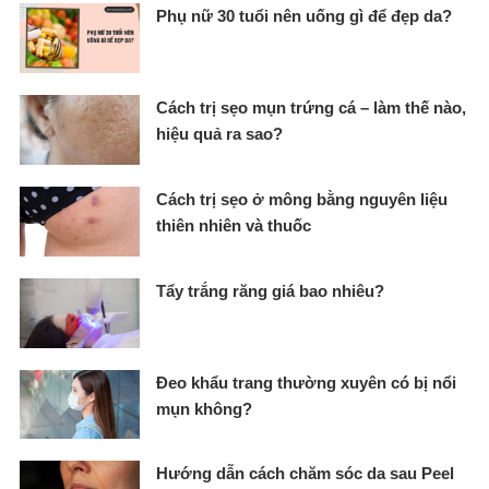
Phụ nữ 30 tuổi nên uống gì để đẹp da?
Cách trị sẹo mụn trứng cá – làm thế nào,
hiệu quả ra sao?
Cách trị sẹo ở mông bằng nguyên liệu
thiên nhiên và thuốc
Tẩy trắng răng giá bao nhiêu?
Đeo khẩu trang thường xuyên có bị nổi
mụn không?
Hướng dẫn cách chăm sóc da sau Peel