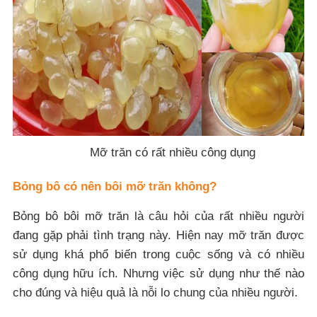
Mỡ trăn có rất nhiều công dụng
Bỏng bô có nên bôi mỡ trăn không?
Bỏng bô bôi mỡ trăn là câu hỏi của rất nhiều người
đang gặp phải tình trạng này. Hiện nay mỡ trăn được
sử dụng khá phổ biến trong cuộc sống và có nhiều
công dụng hữu ích. Nhưng việc sử dụng như thế nào
cho đúng và hiệu quả là nỗi lo chung của nhiều người.