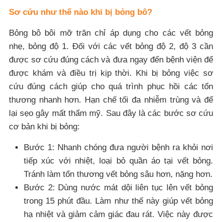
Sơ cứu như thế nào khi bị bỏng bô?
Bỏng bô bôi mỡ trăn chỉ áp dụng cho các vết bỏng
nhẹ, bỏng độ 1. Đối với các vết bỏng độ 2, độ 3 cần
được sơ cứu đúng cách và đưa ngay đến bệnh viện để
được khám và điều trị kịp thời. Khi bị bỏng việc sơ
cứu đúng cách giúp cho quá trình phục hồi các tổn
thương nhanh hơn. Hạn chế tối đa nhiễm trùng và để
lại sẹo gây mất thẩm mỹ. Sau đây là các bước sơ cứu
cơ bản khi bị bỏng:
Bước 1: Nhanh chóng đưa người bệnh ra khỏi nơi
tiếp xúc với nhiệt, loại bỏ quần áo tại vết bỏng.
Tránh làm tổn thương vết bỏng sâu hơn, nặng hơn.
Bước 2: Dùng nước mát dội liên tục lên vết bỏng
trong 15 phút đầu. Làm như thế này giúp vết bỏng
hạ nhiệt và giảm cảm giác đau rát. Việc này được