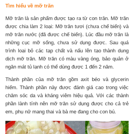
Tìm hiểu về mỡ trăn
Mỡ trăn là sản phẩm được tạo ra từ con trăn. Mỡ trăn
được chia làm 2 loại: Mỡ trăn tươi (chưa chế biến) và
mỡ trăn nước (đã được chế biến). Lúc đầu mỡ trăn là
những cục mỡ sống, chưa sử dụng được. Sau quá
trình loại bỏ các tạp chất và nấu lên tạo thành dung
dịch mỡ trăn. Mỡ trăn có màu vàng óng, bảo quản ở
ngăn mát tủ lạnh có thể dùng được 1 đến 2 năm.
Thành phần của mỡ trăn gồm axit béo và glycerin
hiếm. Thành phần này được đánh giá cao trong việc
chăm sóc da và kháng viêm hiệu quả. Với các thành
phần lành tính nên mỡ trăn sử dụng được cho cả trẻ
em, phụ nữ mang thai và bà mẹ đang cho con bú.