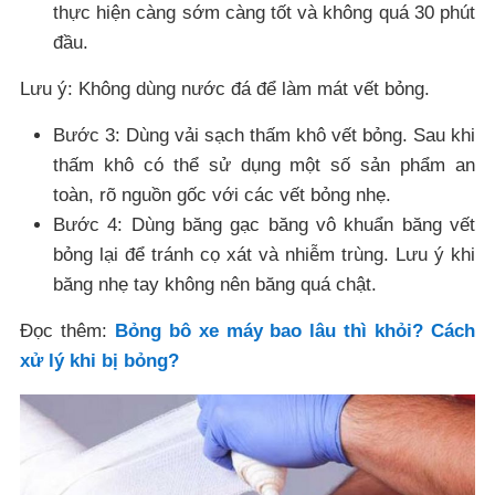
thực hiện càng sớm càng tốt và không quá 30 phút
đầu.
Lưu ý: Không dùng nước đá để làm mát vết bỏng.
Bước 3: Dùng vải sạch thấm khô vết bỏng. Sau khi
thấm khô có thể sử dụng một số sản phẩm an
toàn, rõ nguồn gốc với các vết bỏng nhẹ.
Bước 4: Dùng băng gạc băng vô khuẩn băng vết
bỏng lại để tránh cọ xát và nhiễm trùng. Lưu ý khi
băng nhẹ tay không nên băng quá chật.
Đọc thêm:
Bỏng bô xe máy bao lâu thì khỏi? Cách
xử lý khi bị bỏng?