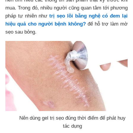
mua. Trong đó, nhiều người cũng quan tâm tới phương
pháp tự nhiên như
trị sẹo lồi bằng nghệ có đem lại
hiệu quả cho người bệnh không?
để hỗ trợ làm mờ
sẹo sau bỏng.
Nên dùng gel trị sẹo đúng thời điểm để phát huy
tác dụng