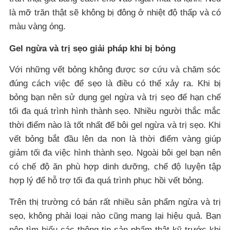
là mỡ trăn thật sẽ không bị đông ở nhiệt độ thấp và có
màu vàng óng.
Gel ngừa và trị sẹo giải pháp khi bị bỏng
Với những vết bỏng không được sơ cứu và chăm sóc
đúng cách việc để sẹo là điều có thể xảy ra. Khi bị
bỏng bạn nên sử dụng gel ngừa và trị sẹo để hạn chế
tối đa quá trình hình thành sẹo. Nhiều người thắc mắc
thời điểm nào là tốt nhất để bôi gel ngừa và trị sẹo. Khi
vết bỏng bắt đầu lên da non là thời điểm vàng giúp
giảm tối đa việc hình thành sẹo. Ngoài bôi gel bạn nên
có chế độ ăn phù hợp dinh dưỡng, chế độ luyện tập
hợp lý để hỗ trợ tối đa quá trình phục hồi vết bỏng.
Trên thị trường có bán rất nhiều sản phẩm ngừa và trị
sẹo, không phải loại nào cũng mang lại hiệu quả. Bạn
nên tìm hiểu các thông tin sản phẩm thật kỹ trước khi