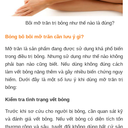
Bôi mỡ trăn trị bỏng như thế nào là đúng?
Bỏng bô bôi mỡ trăn cần lưu ý gì?
Mỡ trăn là sản phẩm đang được sử dụng khá phổ biến
trong điều trị bỏng. Nhưng sử dụng như thế nào không
phải bạn nào cũng biết. Nếu dùng không đúng cách
làm vết bỏng nặng thêm và gây nhiều biến chứng nguy
hiểm. Dưới đây là một số lưu ý khi dùng mỡ trăn trị
bỏng:
Kiểm tra tình trạng vết bỏng
Trước khi sơ cứu cho người bị bỏng, cần quan sát kỹ
và đánh giá vết bỏng. Nếu vết bỏng có diện tích tổn
thương rộng và sâu, tuyệt đối không dùng bất cứ sản