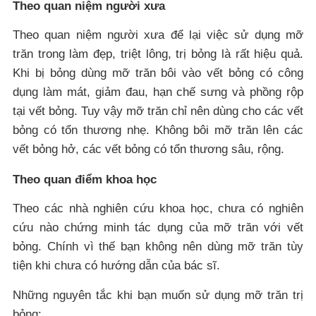
Theo quan niệm người xưa
Theo quan niệm người xưa để lại việc sử dụng mỡ
trăn trong làm đẹp, triệt lông, trị bỏng là rất hiệu quả.
Khi bị bỏng dùng mỡ trăn bôi vào vết bỏng có công
dụng làm mát, giảm đau, hạn chế sưng và phồng rộp
tại vết bỏng. Tuy vậy mỡ trăn chỉ nên dùng cho các vết
bỏng có tổn thương nhẹ. Không bôi mỡ trăn lên các
vết bỏng hở, các vết bỏng có tổn thương sâu, rộng.
Theo quan điểm khoa học
Theo các nhà nghiên cứu khoa học, chưa có nghiên
cứu nào chứng minh tác dụng của mỡ trăn với vết
bỏng. Chính vì thế bạn không nên dùng mỡ trăn tùy
tiện khi chưa có hướng dẫn của bác sĩ.
Những nguyên tắc khi bạn muốn sử dụng mỡ trăn trị
bỏng: