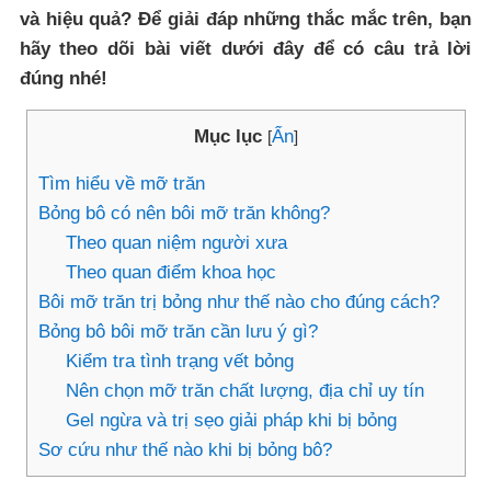
và hiệu quả? Để giải đáp những thắc mắc trên, bạn
hãy theo dõi bài viết dưới đây để có câu trả lời
đúng nhé!
Mục lục
Ẩn
[
]
Tìm hiểu về mỡ trăn
Bỏng bô có nên bôi mỡ trăn không?
Theo quan niệm người xưa
Theo quan điểm khoa học
Bôi mỡ trăn trị bỏng như thế nào cho đúng cách?
Bỏng bô bôi mỡ trăn cần lưu ý gì?
Kiểm tra tình trạng vết bỏng
Nên chọn mỡ trăn chất lượng, địa chỉ uy tín
Gel ngừa và trị sẹo giải pháp khi bị bỏng
Sơ cứu như thế nào khi bị bỏng bô?