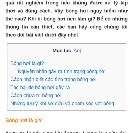
quả rất nghiêm trọng nếu không được xử lý kịp
thời và đúng cách. Vậy bỏng hơi nguy hiểm như
thế nào? Khi bị bỏng hơi nên làm gì? Để có những
thông tin cần thiết, các bạn hãy cùng chúng tôi
theo dõi bài viết dưới đây nhé!
Mục lục
Ẩn
[
]
Bỏng hơi là gì?
Nguyên nhân gây ra tình trạng bỏng hơi
Cách nhận biết các tình trạng bỏng hơi
Tác hại do bỏng hơi gây ra
Cách chữa trị bỏng hơi
Những lưu ý khi sơ cứu và chăm sóc vết bỏng
Bỏng hơi là gì?
Bỏng hơi là một dạng tổn thương thường hay gặp phải