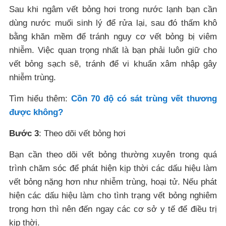
Sau khi ngâm vết bỏng hơi trong nước lạnh bạn cần
dùng nước muối sinh lý để rửa lại, sau đó thấm khô
bằng khăn mềm để tránh nguy cơ vết bỏng bị viêm
nhiễm. Việc quan trọng nhất là bạn phải luôn giữ cho
vết bỏng sạch sẽ, tránh để vi khuẩn xâm nhập gây
nhiễm trùng.
Tìm hiểu thêm:
Cồn 70 độ có sát trùng vết thương
được không?
Bước 3
: Theo dõi vết bỏng hơi
Bạn cần theo dõi vết bỏng thường xuyên trong quá
trình chăm sóc để phát hiện kịp thời các dấu hiệu làm
vết bỏng nặng hơn như nhiễm trùng, hoại tử. Nếu phát
hiện các dấu hiệu làm cho tình trạng vết bỏng nghiêm
trọng hơn thì nên đến ngay các cơ sở y tế để điều trị
kịp thời.