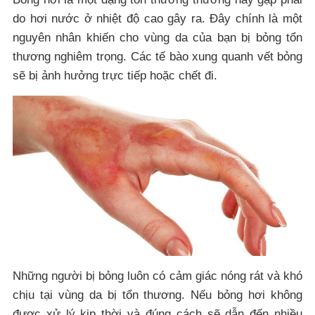
do hơi nước ở nhiệt độ cao gây ra. Đây chính là một
nguyên nhân khiến cho vùng da của bạn bị bỏng tổn
thương nghiêm trọng. Các tế bào xung quanh vết bỏng
sẽ bị ảnh hưởng trực tiếp hoặc chết đi.
Những người bị bỏng luôn có cảm giác nóng rát và khó
chịu tại vùng da bị tổn thương. Nếu bỏng hơi không
được xử lý kịp thời và đúng cách sẽ dẫn đến nhiều