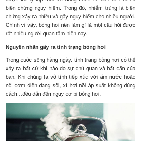
biến chứng nguy hiểm. Trong đó, nhiễm trùng là biến
chứng xảy ra nhiều và gây nguy hiểm cho nhiều người.
Chính vì vậy, bỏng hơi nên làm gì là một câu hỏi được
rất nhiều người quan tâm hiện nay.
Nguyên nhân gây ra tình trạng bỏng hơi
Trong cuộc sống hàng ngày, tình trạng bỏng hơi có thể
xảy ra bất cứ khi nào do sự chủ quan và bất cẩn của
bạn. Khi chúng ta vô tình tiếp xúc với ấm nước hoặc
nồi cơm điện đang sôi, xì hơi nồi áp suất không đúng
cách…đều dẫn đến nguy cơ bị bỏng hơi.