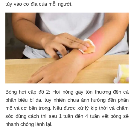
tùy vào cơ địa của mỗi người.
Bỏng hơi cấp độ 2: Hơi nóng gây tổn thương đến cả
phần biểu bì da, tuy nhiên chưa ảnh hưởng đến phần
mô và cơ bên trong. Nếu được xử lý kịp thời và chăm
sóc đúng cách thì sau 1 tuần đến 4 tuần vết bỏng sẽ
nhanh chóng lành lại.