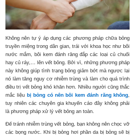
Không nên tự ý áp dụng các phương pháp chữa bỏng
truyền miệng trong dân gian, trái với khoa học như bôi
nước mắm, bôi kem đánh răng đắp các loại củ chuối
hay củ ráy,… lên vết bỏng. Bởi vì, những phương pháp
này không giúp tình trạng bỏng giảm bớt mà ngược lại
nó làm tăng nguy cơ nhiễm trùng và làm cho quá trình
điều trị vết bỏng khó khăn hơn. Nhiều người cũng thắc
mắc liệu
bị bỏng có nên bôi kem đánh răng không
,
tuy nhiên các chuyên gia khuyến cáo đây không phải
là phương pháp xử lý vết bỏng an toàn.
Để tránh nhiễm trùng vết bỏng, bạn không nên chọc vỡ
các bọng nước. Khi bị bỏng hơi phần da bị bỏng sẽ bị