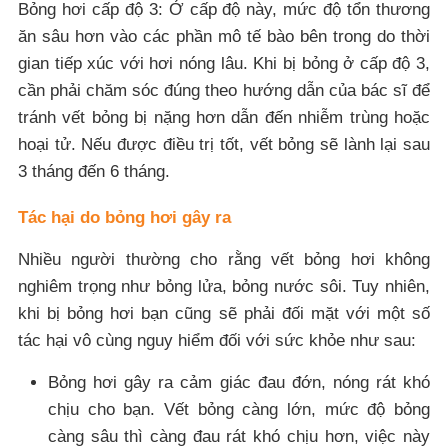
Bỏng hơi cấp độ 3: Ở cấp độ này, mức độ tổn thương
ăn sâu hơn vào các phần mô tế bào bên trong do thời
gian tiếp xúc với hơi nóng lâu. Khi bị bỏng ở cấp độ 3,
cần phải chăm sóc đúng theo hướng dẫn của bác sĩ để
tránh vết bỏng bị nặng hơn dẫn đến nhiễm trùng hoặc
hoại tử. Nếu được điều trị tốt, vết bỏng sẽ lành lại sau
3 tháng đến 6 tháng.
Tác hại do bỏng hơi gây ra
Nhiều người thường cho rằng vết bỏng hơi không
nghiêm trọng như bỏng lửa, bỏng nước sôi. Tuy nhiên,
khi bị bỏng hơi bạn cũng sẽ phải đối mặt với một số
tác hại vô cùng nguy hiểm đối với sức khỏe như sau:
Bỏng hơi gây ra cảm giác đau đớn, nóng rát khó
chịu cho bạn. Vết bỏng càng lớn, mức độ bỏng
càng sâu thì càng đau rát khó chịu hơn, việc này