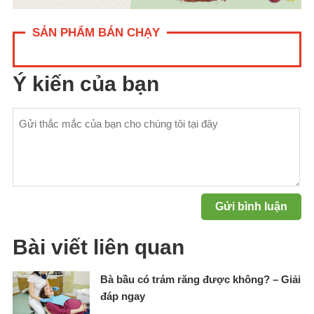
SẢN PHẨM BÁN CHẠY
Ý kiến của bạn
Bài viết liên quan
Bà bầu có trám răng được không? – Giải
đáp ngay