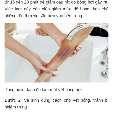
từ 15 đến 20 phút để giảm đau rát do bỏng hơi gây ra.
Việc làm này còn giúp giảm mức độ bỏng, hạn chế
những tổn thương sâu hơn vào bên trong.
Dùng nước lạnh để làm mát vết bỏng hơi
Bước 2
: Vệ sinh đúng cách cho vết bỏng, tránh bị
nhiễm trùng