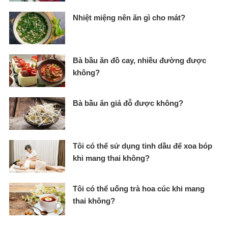
Nhiệt miệng nên ăn gì cho mát?
Bà bầu ăn đồ cay, nhiều đường được
không?
Bà bầu ăn giá đỗ được không?
Tôi có thể sử dụng tinh dầu để xoa bóp
khi mang thai không?
Tôi có thể uống trà hoa cúc khi mang
thai không?