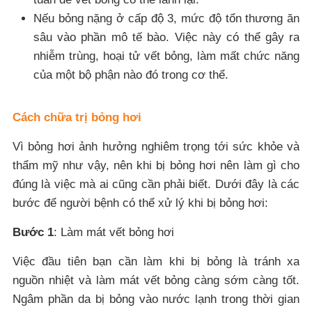
Nếu bỏng nặng ở cấp độ 3, mức độ tổn thương ăn
sâu vào phần mô tế bào. Việc này có thể gây ra
nhiễm trùng, hoại tử vết bỏng, làm mất chức năng
của một bộ phận nào đó trong cơ thể.
Cách chữa trị bỏng hơi
Vì bỏng hơi ảnh hưởng nghiêm trọng tới sức khỏe và
thẩm mỹ như vậy, nên khi bị bỏng hơi nên làm gì cho
đúng là việc mà ai cũng cần phải biết. Dưới đây là các
bước để người bệnh có thể xử lý khi bị bỏng hơi:
Bước 1
: Làm mát vết bỏng hơi
Việc đầu tiên bạn cần làm khi bị bỏng là tránh xa
nguồn nhiệt và làm mát vết bỏng càng sớm càng tốt.
Ngâm phần da bị bỏng vào nước lạnh trong thời gian