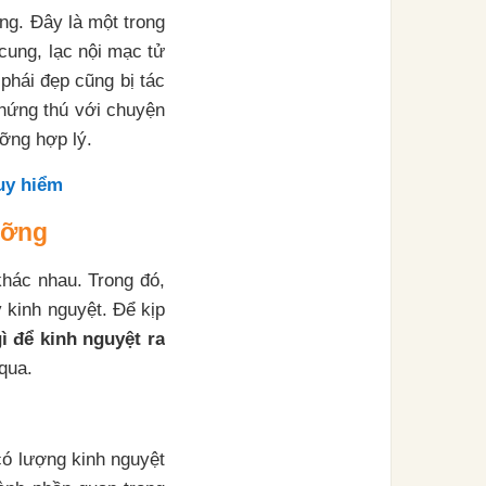
ng. Đây là một trong
cung, lạc nội mạc tử
phái đẹp cũng bị tác
 hứng thú với chuyện
ưỡng hợp lý.
uy hiểm
ưỡng
khác nhau. Trong đó,
 kinh nguyệt. Để kịp
ì để kinh nguyệt ra
qua.
có lượng kinh nguyệt