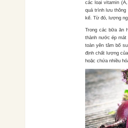
các loại vitamin (A,
quá trình lưu thông
kể. Từ đó, lượng n
Trong các bữa ăn 
thành nước ép mát 
toàn yên tâm bổ su
định chất lượng của
hoặc chứa nhiều hóa