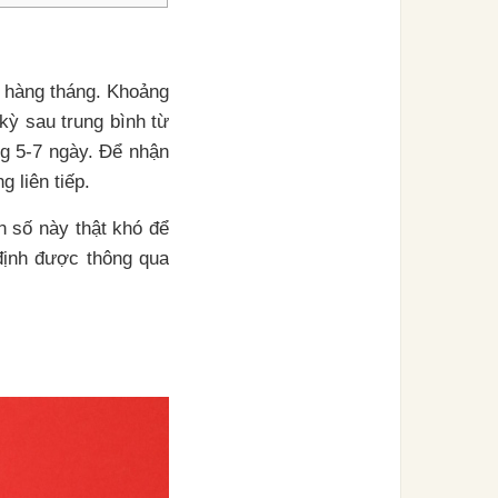
n hàng tháng. Khoảng
kỳ sau trung bình từ
g 5-7 ngày. Để nhận
 liên tiếp.
n số này thật khó để
 định được thông qua