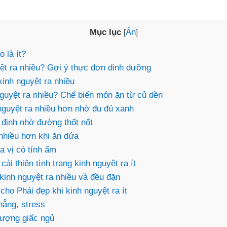
Mục lục
Ẩn
[
]
 là ít?
yệt ra nhiều? Gợi ý thực đơn dinh dưỡng
kinh nguyệt ra nhiều
nguyệt ra nhiều? Chế biến món ăn từ củ dền
nguyệt ra nhiều hơn nhờ đu đủ xanh
 định nhờ đường thốt nốt
nhiều hơn khi ăn dứa
a vị có tính ấm
cải thiện tình trạng kinh nguyệt ra ít
 kinh nguyệt ra nhiều và đều đặn
cho Phái đẹp khi kinh nguyệt ra ít
hẳng, stress
 lượng giấc ngủ