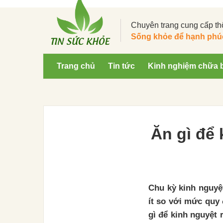
Chuyên trang cung cấp th
Sống khỏe để hạnh phú
Trang chủ
Tin tức
Kinh nghiệm chữa 
Ăn gì để 
Chu kỳ kinh nguyệ
ít so với mức quy 
gì để kinh nguyệt 