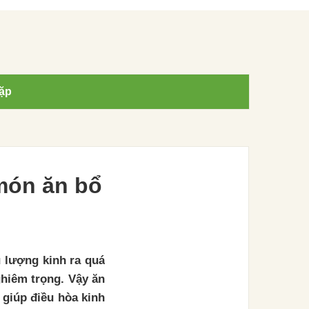
ặp
 món ăn bổ
 lượng kinh ra quá
ghiêm trọng. Vậy ăn
 giúp điều hòa kinh