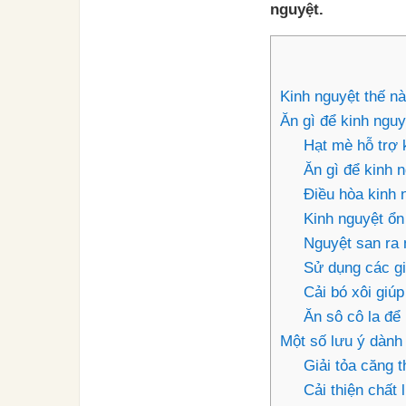
nguyệt.
Kinh nguyệt thế nào
Ăn gì để kinh ngu
Hạt mè hỗ trợ 
Ăn gì để kinh 
Điều hòa kinh 
Kinh nguyệt ổn
Nguyệt san ra 
Sử dụng các gi
Cải bó xôi giúp 
Ăn sô cô la để
Một số lưu ý dành 
Giải tỏa căng t
Cải thiện chất