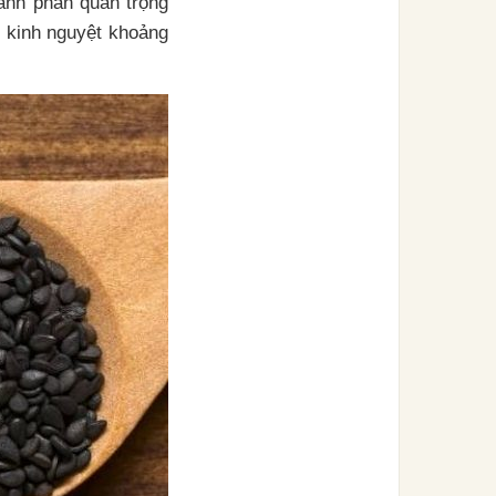
hành phần quan trọng
ỳ kinh nguyệt khoảng