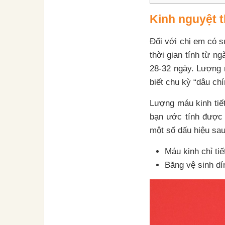
Kinh nguyệt t
Đối với chị em có s
thời gian tính từ n
28-32 ngày. Lượng 
biết chu kỳ “dâu chí
Lượng máu kinh tiết
bạn ước tính được 
một số dấu hiệu sau
Máu kinh chỉ tiế
Băng vệ sinh dí