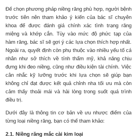
Để chọn phương pháp niềng răng phù hợp, người bệnh
trước tiên nên tham khảo ý kiến của bác sĩ chuyên
khoa để được đánh giá chính xác tình trạng răng
miệng và khớp cắn. Tùy vào mức độ phức tạp của
hàm răng, bác sĩ sẽ gợi ý các lựa chọn thích hợp nhất.
Ngoài ra, quyết định còn phụ thuộc vào nhiều yếu tố cá
nhân như sở thích về tính thẩm mỹ, khả năng chịu
đựng khi đeo niềng, cũng như điều kiện tài chính. Việc
cân nhắc kỹ lưỡng trước khi lựa chọn sẽ giúp bạn
không chỉ đạt được kết quả chỉnh nha tối ưu mà còn
cảm thấy thoải mái và hài lòng trong suốt quá trình
điều trị.
Dưới đây là thông tin cơ bản về ưu nhược điểm của
từng loại niềng răng, bạn có thể tham khảo:
2.1. Niềng răng mắc cài kim loại