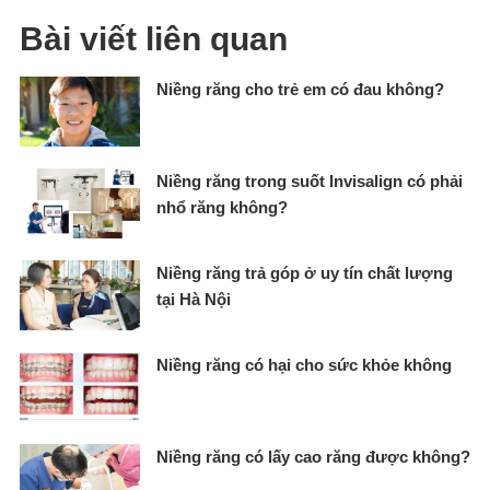
Bài viết liên quan
Niềng răng cho trẻ em có đau không?
Niềng răng trong suốt Invisalign có phải
nhổ răng không?
Niềng răng trả góp ở uy tín chất lượng
tại Hà Nội
Niềng răng có hại cho sức khỏe không
Niềng răng có lấy cao răng được không​?