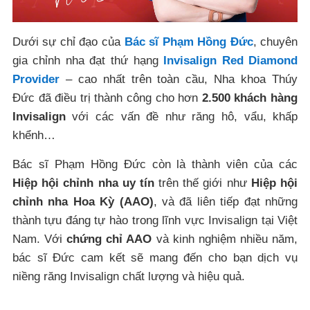
Dưới sự chỉ đạo của
Bác sĩ Phạm Hồng Đức
, chuyên
gia chỉnh nha đạt thứ hạng
Invisalign Red Diamond
Provider
– cao nhất trên toàn cầu, Nha khoa Thúy
Đức đã điều trị thành công cho hơn
2.500 khách hàng
Invisalign
với các vấn đề như răng hô, vẩu, khấp
khểnh…
Bác sĩ Phạm Hồng Đức còn là thành viên của các
Hiệp hội chỉnh nha uy tín
trên thế giới như
Hiệp hội
chỉnh nha Hoa Kỳ (AAO)
, và đã liên tiếp đạt những
thành tựu đáng tự hào trong lĩnh vực Invisalign tại Việt
Nam. Với
chứng chỉ AAO
và kinh nghiệm nhiều năm,
bác sĩ Đức cam kết sẽ mang đến cho bạn dịch vụ
niềng răng Invisalign chất lượng và hiệu quả.