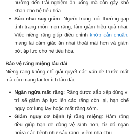
hưởng đến trải nghiệm ăn uống mà còn gây khó
khăn cho hệ tiêu hóa.
Sức nhai suy giảm
: Người trung tuổi thường gặp
tình trạng mòn men răng, làm giảm hiệu quả nhai.
Việc niềng răng giúp điều chỉnh
khớp cắn chuẩn
,
mang lại cảm giác ăn nhai thoải mái hơn và giảm
bớt áp lực cho hệ tiêu hóa.
Bảo vệ răng miệng lâu dài
Niềng răng không chỉ giải quyết các vấn đề trước mắt
mà còn mang lại lợi ích lâu dài:
Ngăn ngừa mất răng
: Răng được sắp xếp đúng vị
trí sẽ giảm áp lực lên các răng còn lại, hạn chế
nguy cơ lung lay hoặc mất răng sớm.
Giảm nguy cơ bệnh lý răng miệng
: Hàm răng
đều giúp bạn dễ dàng vệ sinh hơn, từ đó ngăn
ngừa các bệnh như sâu răng, viêm nha chu.