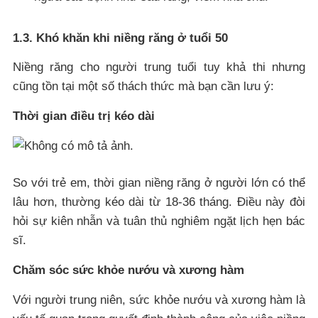
1.3. Khó khăn khi niềng răng ở tuổi 50
Niềng răng cho người trung tuổi tuy khả thi nhưng
cũng tồn tại một số thách thức mà bạn cần lưu ý:
Thời gian điều trị kéo dài
So với trẻ em, thời gian niềng răng ở người lớn có thể
lâu hơn, thường kéo dài từ 18-36 tháng. Điều này đòi
hỏi sự kiên nhẫn và tuân thủ nghiêm ngặt lịch hẹn bác
sĩ.
Chăm sóc sức khỏe nướu và xương hàm
Với người trung niên, sức khỏe nướu và xương hàm là