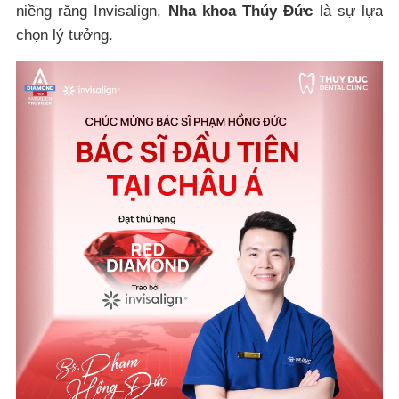
niềng răng Invisalign,
Nha khoa Thúy Đức
là sự lựa
chọn lý tưởng.