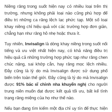
Niềng răng trong suốt hiện nay có nhiều loại trên thị
trường, nhưng không phải loại nào cũng phù hợp để
điều trị những ca răng lệch lạc phức tạp. Một số loại
khay niềng chỉ hiệu quả với các trường hợp đơn giản,
chẳng hạn như răng hô nhẹ hoặc thưa ít.
Tuy nhiên,
Invisalign
là dòng khay niềng trong suốt nổi
tiếng và ưu việt nhất hiện nay, có khả năng điều trị
hiệu quả cả những trường hợp phức tạp như răng chen
chúc nặng, sai khớp cắn, hay răng mọc lệch nhiều.
Đây cũng là lý do mà Invisalign được sử dụng phổ
biến trên toàn thế giới. Đây cũng là lý do mà Invisalign
được
91% bác sĩ chỉnh nha khuyến nghị
cho người
trung niên muốn đạt được kết quả tối ưu, bất kể tình
trạng răng miệng của họ như thế nào.
Nếu bạn đang tìm kiếm một địa chỉ uy tín để thực hiện