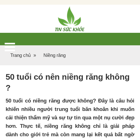
Trang chủ
»
Niềng răng
50 tuổi có nên niềng răng không​
?
50 tuổi có niềng răng được không? Đây là câu hỏi
khiến nhiều người trung tuổi băn khoăn khi muốn
cải thiện thẩm mỹ và sự tự tin qua một nụ cười đẹp
hơn. Thực tế, niềng răng không chỉ là giải pháp
dành cho giới trẻ mà còn mang lại kết quả bất ngờ