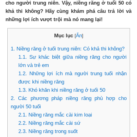
cho người trung niên. Vậy, niềng răng ở tuổi 50 có
khả thi không? Hãy cùng khám phá câu trả lời và
những lợi ích vượt trội mà nó mang lại!
Mục lục
Ẩn
[
]
1. Niềng răng ở tuổi trung niên: Có khả thi không?
1.1. Sự khác biệt giữa niềng răng cho người
lớn và trẻ em
1.2. Những lợi ích mà người trung tuổi nhận
được khi niềng răng
1.3. Khó khăn khi niềng răng ở tuổi 50
2. Các phương pháp niềng răng phù hợp cho
người 50 tuổi
2.1. Niềng răng mắc cài kim loại
2.2. Niềng răng mắc cài sứ
2.3. Niềng răng trong suốt