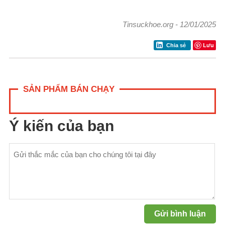
Tinsuckhoe.org
-
12/01/2025
Lưu
Chia sẻ
SẢN PHẨM BÁN CHẠY
Ý kiến của bạn