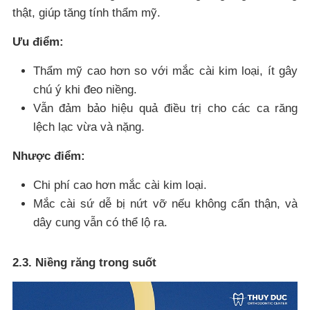
thật, giúp tăng tính thẩm mỹ.
Ưu điểm:
Thẩm mỹ cao hơn so với mắc cài kim loại, ít gây
chú ý khi đeo niềng.
Vẫn đảm bảo hiệu quả điều trị cho các ca răng
lệch lạc vừa và nặng.
Nhược điểm:
Chi phí cao hơn mắc cài kim loại.
Mắc cài sứ dễ bị nứt vỡ nếu không cẩn thận, và
dây cung vẫn có thể lộ ra.
2.3. Niềng răng trong suốt