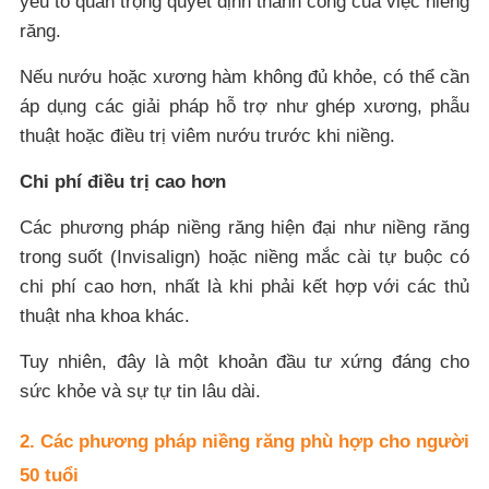
yếu tố quan trọng quyết định thành công của việc niềng
răng.
Nếu nướu hoặc xương hàm không đủ khỏe, có thể cần
áp dụng các giải pháp hỗ trợ như ghép xương, phẫu
thuật hoặc điều trị viêm nướu trước khi niềng.
Chi phí điều trị cao hơn
Các phương pháp niềng răng hiện đại như niềng răng
trong suốt (Invisalign) hoặc niềng mắc cài tự buộc có
chi phí cao hơn, nhất là khi phải kết hợp với các thủ
thuật nha khoa khác.
Tuy nhiên, đây là một khoản đầu tư xứng đáng cho
sức khỏe và sự tự tin lâu dài.
2. Các phương pháp niềng răng phù hợp cho người
50 tuổi