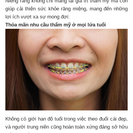
Niềng răng không chỉ mang lại giá trị thẩm mỹ mà còn
giúp cải thiện sức khỏe răng miệng, mang đến những
lợi ích vượt xa sự mong đợi:
Thỏa mãn nhu cầu thẩm mỹ ở mọi lứa tuổi
Không có giới hạn độ tuổi trong việc theo đuổi cái đẹp,
và người trung niên cũng hoàn toàn xứng đáng sở hữu