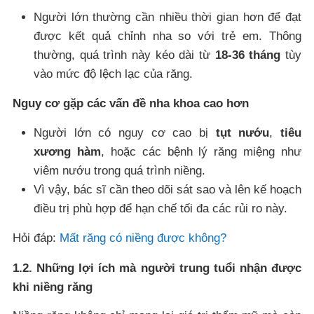
Người lớn thường cần nhiều thời gian hơn để đạt
được kết quả chỉnh nha so với trẻ em. Thông
thường, quá trình này kéo dài từ
18-36 tháng
tùy
vào mức độ lệch lạc của răng.
Nguy cơ gặp các vấn đề nha khoa cao hơn
Người lớn có nguy cơ cao bị
tụt nướu
,
tiêu
xương hàm
, hoặc các bệnh lý răng miệng như
viêm nướu trong quá trình niềng.
Vì vậy, bác sĩ cần theo dõi sát sao và lên kế hoạch
điều trị phù hợp để hạn chế tối đa các rủi ro này.
Hỏi đáp:
Mất răng có niềng được không?
1.2. Những lợi ích mà người trung tuổi nhận được
khi niềng răng