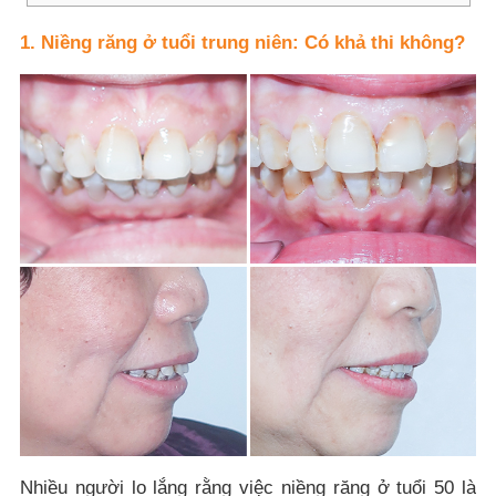
1. Niềng răng ở tuổi trung niên: Có khả thi không?
Nhiều người lo lắng rằng việc niềng răng ở tuổi 50 là