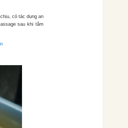
 chịu, có tác dụng an
massage sau khi tắm
ọn