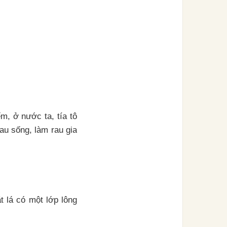
m, ở nước ta, tía tô
au sống, làm rau gia
t lá có một lớp lông