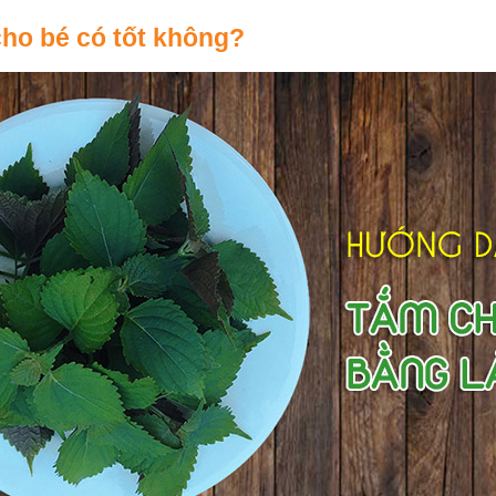
 cho bé có tốt không?