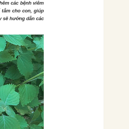
thêm các bệnh viêm
ể tắm cho con, giúp
ây sẽ hướng dẫn các