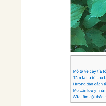
Mô tả về cây tía t
Tắm lá tía tô cho 
Hướng dẫn cách tắ
Mẹ cần lưu ý những
Sữa tắm gội thảo