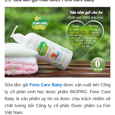
Sữa tắm gội
Fons Care Baby
được sản xuất bởi Công
ty cổ phần sinh học dược phẩm BIOPRO. Fons Care
Baby là sản phẩm uy tín và được chịu trách nhiệm về
chất lượng bởi Công ty cổ phần Dược phẩm La Fon
Việt Nam.