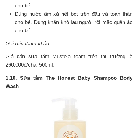
cho bé.
Dùng nước ấm xả hết bọt trên đầu và toàn thân
cho bé. Dùng khăn khô lau người rồi mặc quần áo
cho bé.
Giá bán tham khảo:
Giá bán sữa tắm Mustela foam trên thị trường là
260.000đ/chai 500ml.
1.10. Sữa tắm The Honest Baby Shampoo Body
Wash