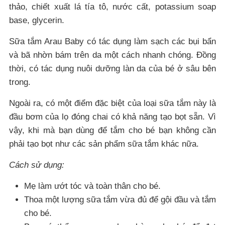
thảo, chiết xuất lá tía tô, nước cất, potassium soap
base, glycerin.
Sữa tắm Arau Baby có tác dụng làm sạch các bụi bẩn
và bã nhờn bám trên da một cách nhanh chóng. Đồng
thời, có tác dụng nuôi dưỡng làn da của bé ở sâu bên
trong.
Ngoài ra, có một điểm đặc biệt của loại sữa tắm này là
đầu bơm của lọ đóng chai có khả năng tạo bọt sẵn. Vì
vậy, khi mà bạn dùng để tắm cho bé bạn không cần
phải tạo bọt như các sản phẩm sữa tắm khác nữa.
Cách sử dụng:
Mẹ làm ướt tóc và toàn thân cho bé.
Thoa một lượng sữa tắm vừa đủ để gội đầu và tắm
cho bé.