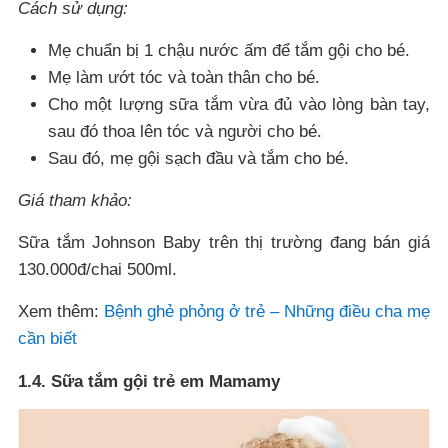
Cách sử dụng:
Mẹ chuẩn bị 1 chậu nước ấm để tắm gội cho bé.
Mẹ làm ướt tóc và toàn thân cho bé.
Cho một lượng sữa tắm vừa đủ vào lòng bàn tay,
sau đó thoa lên tóc và người cho bé.
Sau đó, mẹ gội sạch đầu và tắm cho bé.
Giá tham khảo:
Sữa tắm Johnson Baby trên thị trường đang bán giá
130.000đ/chai 500ml.
Xem thêm:
Bệnh ghẻ phỏng ở trẻ – Những điều cha mẹ
cần biết
1.4. Sữa tắm gội trẻ em Mamamy