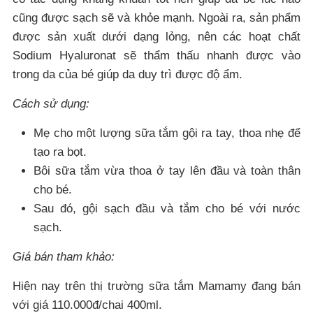
cũng được sạch sẽ và khỏe mạnh. Ngoài ra, sản phẩm
được sản xuất dưới dạng lỏng, nên các hoạt chất
Sodium Hyaluronat sẽ thẩm thấu nhanh được vào
trong da của bé giúp da duy trì được độ ẩm.
Cách sử dụng:
Mẹ cho một lượng sữa tắm gội ra tay, thoa nhẹ để
tạo ra bọt.
Bôi sữa tắm vừa thoa ở tay lên đầu và toàn thân
cho bé.
Sau đó, gội sạch đầu và tắm cho bé với nước
sạch.
Giá bán tham khảo:
Hiện nay trên thị trường sữa tắm Mamamy đang bán
với giá 110.000đ/chai 400ml.