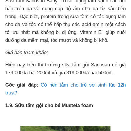
Sữa tắm Sanosan Baby, có tác dụng làm sạch các bụi
bẩn trên da và cung cấp độ ẩm cho da từ sâu bên
trong. Đặc biệt, protein trong sữa tắm có tác dụng làm
cho da và tóc có thể hấp thụ các acid amin một cách
tối ưu nhất mà không bị dị ứng. Vitamin E giúp nuôi
dưỡng da mềm mại, tóc mượt và không bị khô.
Giá bán tham khảo:
Hiện nay trên thị trường sữa tắm gội Sanosan có giá
179.000đ/chai 200ml và giá 319.000đ/chai 500ml.
Góc giải đáp:
Có nên tắm cho trẻ sơ sinh lúc 12h
trưa?
1.9. Sữa tắm gội cho bé Mustela foam