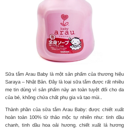
Sữa tắm Arau Baby là một sản phẩm của thương hiệu
Saraya – Nhật Bản. Đây là loại sữa tắm được rất nhiều
mẹ tin dùng vì sản phẩm này an toàn tuyệt đối cho da
của bé, không chứa chất phụ gia và tạo mùi..
Thành phần của sữa tắm Arau Baby: được chiết xuất
hoàn toàn 100% từ thảo mộc tự nhiên như: tinh dầu
chanh, tinh dầu hoa oải hương. chiết xuất lá hương