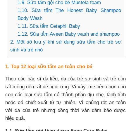
1.9. Sữa tắm gội cho bé Mustela foam
1.10. Sữa tắm The Honest Baby Shampoo
Body Wash
1.11. Sữa tắm Cetaphil Baby
1.12. Sữa tắm Aveen Baby wash and shampoo
2. Một số lưu ý khi sử dụng sữa tắm cho trẻ sơ
sinh và trẻ nhỏ
1. Top 12 loại sữa tắm an toàn cho bé
Theo các bác sĩ da liễu, da của trẻ sơ sinh và trẻ còn
rất mỏng nên rất dễ bị dị ứng. Vì vậy, mẹ nên chọn cho
con các loại sữa tắm có thành phần dịu nhẹ, lành tính
hoặc có chiết xuất từ tự nhiên. Vì chúng rất an toàn
với da của trẻ nhưng đồng thời vẫn đảm bảo được
hiệu quả.
1.1. Sữa tắm gội thảo dược Fons Care Baby