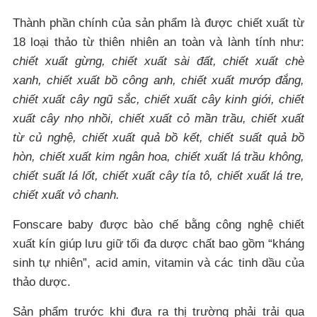
Thành phần chính của sản phẩm là được chiết xuất từ
18 loại thảo từ thiên nhiên an toàn và lành tính như:
chiết xuất gừng, chiết xuất sài đất, chiết xuất chè
xanh, chiết xuất bồ công anh, chiết xuất mướp đắng,
chiết xuất cây ngũ sắc, chiết xuất cây kinh giới, chiết
xuất cây nhọ nhồi, chiết xuất cỏ mần trầu, chiết xuất
từ củ nghệ, chiết xuất quả bồ kết, chiết suất quả bồ
hòn, chiết xuất kim ngân hoa, chiết xuất lá trầu không,
chiết suất lá lốt, chiết xuất cây tía tô, chiết xuất lá tre,
chiết xuất vỏ chanh.
Fonscare baby được bào chế bằng công nghệ chiết
xuất kín giúp lưu giữ tối đa dược chất bao gồm “kháng
sinh tự nhiên”, acid amin, vitamin và các tinh dầu của
thảo dược.
Sản phẩm trước khi đưa ra thị trường phải trải qua