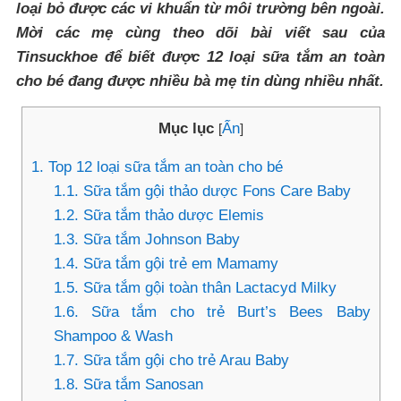
loại bỏ được các vi khuẩn từ môi trường bên ngoài.
Mời các mẹ cùng theo dõi bài viết sau của
Tinsuckhoe để biết được 12 loại sữa tắm an toàn
cho bé đang được nhiều bà mẹ tin dùng nhiều nhất.
Mục lục
Ẩn
[
]
1. Top 12 loại sữa tắm an toàn cho bé
1.1. Sữa tắm gội thảo dược Fons Care Baby
1.2. Sữa tắm thảo dược Elemis
1.3. Sữa tắm Johnson Baby
1.4. Sữa tắm gội trẻ em Mamamy
1.5. Sữa tắm gội toàn thân Lactacyd Milky
1.6. Sữa tắm cho trẻ Burt’s Bees Baby
Shampoo & Wash
1.7. Sữa tắm gội cho trẻ Arau Baby
1.8. Sữa tắm Sanosan