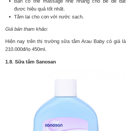
Bạn có thể massage nhẹ nhàng cho bé để đạt
được hiệu quả tốt nhất.
Tắm lại cho con với nước sạch.
Giá bán tham khảo:
Hiện nay trên thị trường sữa tắm Arau Baby có giá là
210.000đ/lọ 450ml.
1.8. Sữa tắm Sanosan