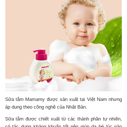
Sữa tắm Mamamy được sản xuất tại Việt Nam nhưng
áp dụng theo công nghệ của Nhật Bản.
Sữa tắm được chiết xuất từ các thành phần tự nhiên,
có tác dụng kháng khuẩn tốt nên giúp da bé lúc nào