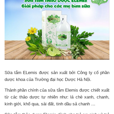
Sữa tắm ELemis được sản xuất bởi Công ty cổ phần
dược khoa của Trường đại học Dược Hà Nội.
Thành phần chính của sữa tắm Elemis được chiết xuất
từ các thảo dược tự nhiên như: lá chè xanh, chanh,
kinh giới, khổ qua, sài đất, tinh dầu sả chanh …