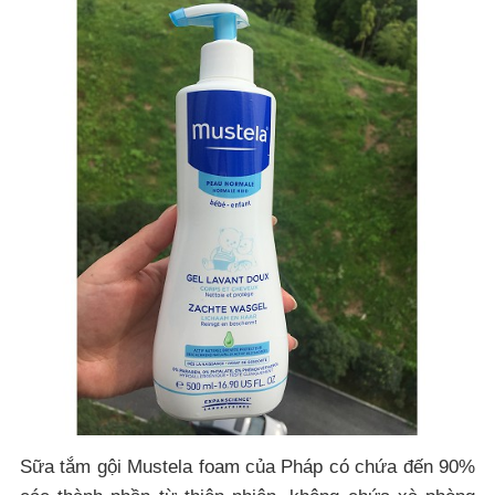
Sữa tắm gội Mustela foam của Pháp có chứa đến 90%