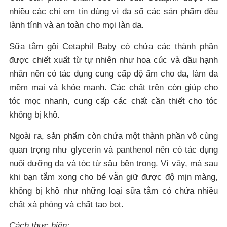
nhiều các chị em tin dùng vì đa số các sản phẩm đều
lành tính và an toàn cho mọi làn da.
Sữa tắm gội Cetaphil Baby có chứa các thành phần
được chiết xuất từ tự nhiên như hoa cúc và dầu hạnh
nhân nên có tác dụng cung cấp độ ẩm cho da, làm da
mềm mại và khỏe mạnh. Các chất trên còn giúp cho
tóc mọc nhanh, cung cấp các chất cần thiết cho tóc
không bị khô.
Ngoài ra, sản phẩm còn chứa một thành phần vô cùng
quan trọng như glycerin và panthenol nên có tác dụng
nuôi dưỡng da và tóc từ sâu bên trong. Vì vậy, mà sau
khi bạn tắm xong cho bé vẫn giữ được độ mịn màng,
không bị khô như những loại sữa tắm có chứa nhiều
chất xà phòng và chất tạo bọt.
Cách thực hiện: