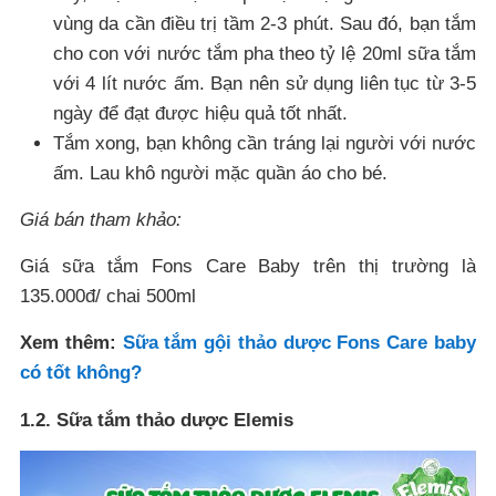
vùng da cần điều trị tầm 2-3 phút. Sau đó, bạn tắm
cho con với nước tắm pha theo tỷ lệ 20ml sữa tắm
với 4 lít nước ấm. Bạn nên sử dụng liên tục từ 3-5
ngày để đạt được hiệu quả tốt nhất.
Tắm xong, bạn không cần tráng lại người với nước
ấm. Lau khô người mặc quần áo cho bé.
Giá bán tham khảo:
Giá sữa tắm Fons Care Baby trên thị trường là
135.000đ/ chai 500ml
Xem thêm:
Sữa tắm gội thảo dược Fons Care baby
có tốt không?
1.2. Sữa tắm thảo dược Elemis