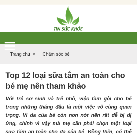
Trang chủ
»
Chăm sóc bé
Top 12 loại sữa tắm an toàn cho
bé mẹ nên tham khảo
Với trẻ sơ sinh và trẻ nhỏ, việc tắm gội cho bé
trong những tháng đầu là một việc vô cùng quan
trọng. Vì da của bé còn non nớt nên rất dễ bị dị
ứng, chính vì vậy mà mẹ cần phải chọn một loại
sữa tắm an toàn cho da của bé. Đồng thời, có thể