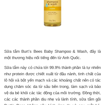
Sữa tắm Burt’s Bees Baby Shampoo & Wash, đây là
một thương hiệu nổi tiếng đến từ Anh Quốc.
Sữa tắm này có chứa tới 99.9% thành phần là tự nhiên
như protein được chiết xuất từ đậu nành, tinh chất của
lô hội và bột yến mạch và các khoáng chất nên có tác
dụng chăm sóc da từ sâu bên trong, làm sạch và bảo
vệ da bé khỏi các tác động của môi trường. Đồng thời,
các các thành phần dịu nhẹ và lành tính, sữa tắm gội