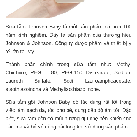
Sữa tắm Johnson Baby là một sản phẩm có hơn 100
năm kinh nghiệm. Đây là sản phẩm của thương hiệu
Johnson & Johnson, Công ty dược phẩm và thiết bị y
tế lớn tại Mỹ.
Thành phần chính trong sữa tắm như: Methyl
Chichiiro, PEG – 80, PEG-150 Distearate, Sodium
Laureth Sulfate, Sodi Lauroamphoacetate,
sisothiazoinona và Methylisothiazolinone.
Sữa tắm gội Johnson Baby có tác dụng rất tốt trong
việc làm sạch da, tóc cho bé, cung cấp độ ẩm tốt. Đặc
biệt, sữa tắm còn có mùi hương dịu nhẹ nên khiến cho
các mẹ và bé vô cùng hài lòng khi sử dụng sản phẩm.