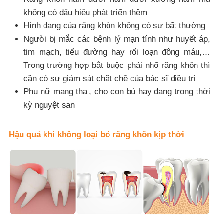
không có dấu hiệu phát triển thêm
Hình dạng của răng khôn không có sự bất thường
Người bị mắc các bệnh lý mạn tính như huyết áp,
tim mạch, tiểu đường hay rối loạn đông máu,…
Trong trường hợp bắt buộc phải nhổ răng khôn thì
cần có sự giám sát chặt chẽ của bác sĩ điều trị
Phụ nữ mang thai, cho con bú hay đang trong thời
kỳ nguyệt san
Hậu quả khi không loại bỏ răng khôn kịp thời