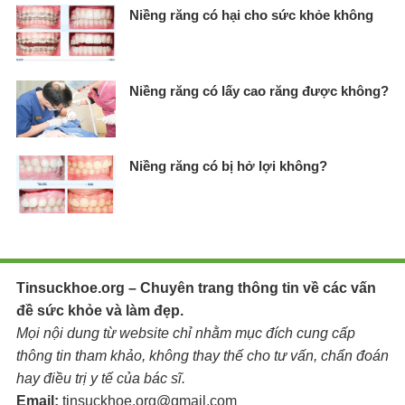
Niềng răng có hại cho sức khỏe không
Niềng răng có lấy cao răng được không​?
Niềng răng có bị hở lợi không?
Tinsuckhoe.org – Chuyên trang thông tin về các vấn
đề sức khỏe và làm đẹp.
Mọi nội dung từ website chỉ nhằm mục đích cung cấp
thông tin tham khảo, không thay thế cho tư vấn, chẩn đoán
hay điều trị y tế của bác sĩ.
Email:
tinsuckhoe.org@gmail.com