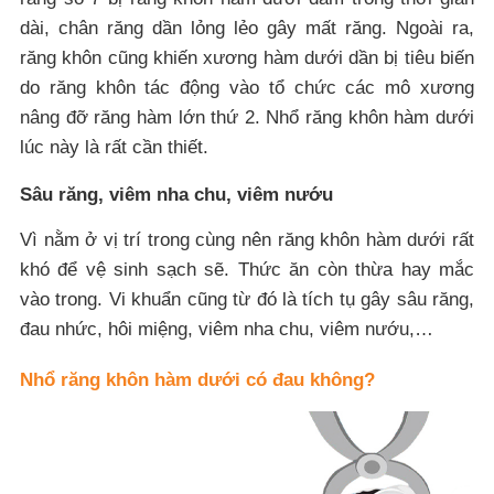
dài, chân răng dần lỏng lẻo gây mất răng. Ngoài ra,
răng khôn cũng khiến xương hàm dưới dần bị tiêu biến
do răng khôn tác động vào tổ chức các mô xương
nâng đỡ răng hàm lớn thứ 2. Nhổ răng khôn hàm dưới
lúc này là rất cần thiết.
Sâu răng, viêm nha chu, viêm nướu
Vì nằm ở vị trí trong cùng nên răng khôn hàm dưới rất
khó để vệ sinh sạch sẽ. Thức ăn còn thừa hay mắc
vào trong. Vi khuẩn cũng từ đó là tích tụ gây sâu răng,
đau nhức, hôi miệng, viêm nha chu, viêm nướu,…
Nhổ răng khôn hàm dưới có đau không?