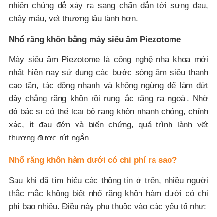
nhiên chúng dễ xảy ra sang chấn dẫn tới sưng đau,
chảy máu, vết thương lâu lành hơn.
Nhổ răng khôn bằng máy siêu âm Piezotome
Máy siêu âm Piezotome là công nghệ nha khoa mới
nhất hiện nay sử dụng các bước sóng âm siêu thanh
cao tần, tác động nhanh và không ngừng để làm đứt
dây chằng răng khôn rồi rung lắc răng ra ngoài. Nhờ
đó bác sĩ có thể loại bỏ răng khôn nhanh chóng, chính
xác, ít đau đớn và biến chứng, quá trình lành vết
thương được rút ngắn.
Nhổ răng khôn hàm dưới có chi phí ra sao?
Sau khi đã tìm hiểu các thông tin ở trên, nhiều người
thắc mắc không biết nhổ răng khôn hàm dưới có chi
phí bao nhiêu. Điều này phụ thuộc vào các yếu tố như: