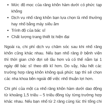
Mức độ mọc của răng khôn hàm dưới có phức tạp
không
Dịch vụ nhổ răng khôn bạn lựa chọn là nhổ thường
hay nhổ bằng máy siêu âm
Trình độ của bác sĩ
Chất lượng trang thiết bị hiện đại
Ngoài ra, chi phí dịch vụ chăm sóc sau khi nhổ răng
khôn cũng khác nhau. Nếu bạn nhổ răng ở bệnh viện
thì thời gian chờ đợi sẽ lâu hơn và có thể nằm lại 1
ngày để bác sĩ theo dõi kĩ hơn. Do vậy, hầu hết các
trường hợp răng khôn không quá phức tạp thì sẽ chọn
các nha khoa bên ngoài để việc nhổ thuận lợi hơn.
Chi phí của một ca nhổ răng khôn hàm dưới dao động
từ khoảng 1,5 triệu – 5 triệu đồng tùy từng trường hợp
khác nhau. Nếu bạn nhổ từ 2 răng cùng lúc thì tổng chi