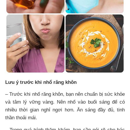
Lưu ý trước khi nhổ răng khôn
– Trước khi nhổ răng khôn, bạn nên chuẩn bị sức khỏe
và tâm lý vững vàng. Nên nhổ vào buổi sáng để có
nhiều thời gian nghỉ ngơi hơn. Ăn sáng đầy đủ, tinh
thần thoải mái.
– Trong quá trình thăm khám, bạn cần nói rõ cho bác