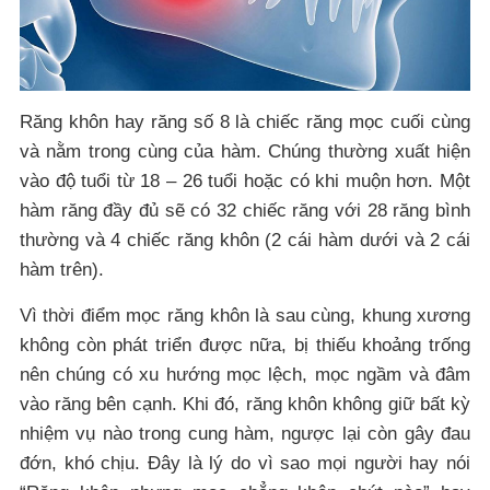
Răng khôn hay răng số 8 là chiếc răng mọc cuối cùng
và nằm trong cùng của hàm. Chúng thường xuất hiện
vào độ tuổi từ 18 – 26 tuổi hoặc có khi muộn hơn. Một
hàm răng đầy đủ sẽ có 32 chiếc răng với 28 răng bình
thường và 4 chiếc răng khôn (2 cái hàm dưới và 2 cái
hàm trên).
Vì thời điểm mọc răng khôn là sau cùng, khung xương
không còn phát triển được nữa, bị thiếu khoảng trống
nên chúng có xu hướng mọc lệch, mọc ngầm và đâm
vào răng bên cạnh. Khi đó, răng khôn không giữ bất kỳ
nhiệm vụ nào trong cung hàm, ngược lại còn gây đau
đớn, khó chịu. Đây là lý do vì sao mọi người hay nói