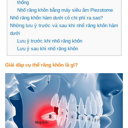
thống
Nhổ răng khôn bằng máy siêu âm Piezotome
Nhổ răng khôn hàm dưới có chi phí ra sao?
Những lưu ý trước và sau khi nhổ răng khôn hàm
dưới
Lưu ý trước khi nhổ răng khôn
Lưu ý sau khi nhổ răng khôn
Giải đáp cụ thể răng khôn là gì?