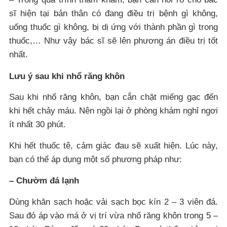
sĩ hiện tại bản thân có đang điều trị bệnh gì không,
uống thuốc gì không, bị dị ứng với thành phần gì trong
thuốc,… Như vậy bác sĩ sẽ lên phương án điều trị tốt
nhất.
Lưu ý sau khi nhổ răng khôn
Sau khi nhổ răng khôn, bạn cắn chặt miếng gạc đến
khi hết chảy máu. Nên ngồi lại ở phòng khám nghỉ ngơi
ít nhất 30 phút.
Khi hết thuốc tê, cảm giác đau sẽ xuất hiện. Lúc này,
bạn có thể áp dụng một số phương pháp như:
– Chườm đá lạnh
Dùng khăn sạch hoặc vải sạch bọc kín 2 – 3 viên đá.
Sau đó áp vào má ở vị trí vừa nhổ răng khôn trong 5 –