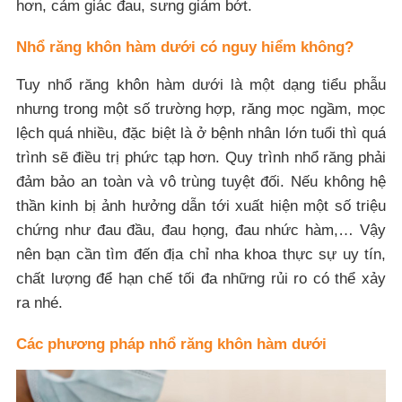
hơn, cảm giác đau, sưng giảm bớt.
Nhổ răng khôn hàm dưới có nguy hiểm không?
Tuy nhổ răng khôn hàm dưới là một dạng tiểu phẫu
nhưng trong một số trường hợp, răng mọc ngầm, mọc
lệch quá nhiều, đặc biệt là ở bệnh nhân lớn tuổi thì quá
trình sẽ điều trị phức tạp hơn. Quy trình nhổ răng phải
đảm bảo an toàn và vô trùng tuyệt đối. Nếu không hệ
thần kinh bị ảnh hưởng dẫn tới xuất hiện một số triệu
chứng như đau đầu, đau họng, đau nhức hàm,… Vậy
nên bạn cần tìm đến địa chỉ nha khoa thực sự uy tín,
chất lượng để hạn chế tối đa những rủi ro có thể xảy
ra nhé.
Các phương pháp nhổ răng khôn hàm dưới