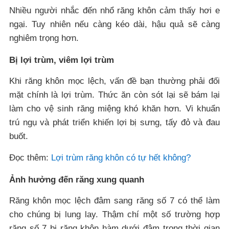
Nhiều người nhắc đến nhổ răng khôn cảm thấy hơi e
ngại. Tuy nhiên nếu càng kéo dài, hậu quả sẽ càng
nghiêm trọng hơn.
Bị lợi trùm, viêm lợi trùm
Khi răng khôn mọc lệch, vấn đề bạn thường phải đối
mặt chính là lợi trùm. Thức ăn còn sót lại sẽ bám lại
làm cho vệ sinh răng miệng khó khăn hơn. Vi khuẩn
trú ngụ và phát triển khiến lợi bị sưng, tấy đỏ và đau
buốt.
Đọc thêm:
Lợi trùm răng khôn có tự hết không?
Ảnh hưởng đến răng xung quanh
Răng khôn mọc lệch đâm sang răng số 7 có thể làm
cho chúng bị lung lay. Thậm chí một số trường hợp
răng số 7 bị răng khôn hàm dưới đâm trong thời gian