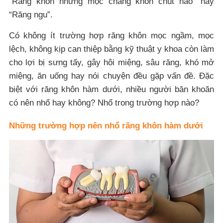
“Răng khôn nhưng mọc chẳng khôn chút nào” hay
“Răng ngu”.
Có không ít trường hợp răng khôn mọc ngầm, mọc
lệch, không kịp can thiệp bằng kỹ thuật y khoa còn làm
cho lợi bị sưng tấy, gây hôi miệng, sâu răng, khó mở
miệng, ăn uống hay nói chuyện đều gặp vấn đề. Đặc
biệt với răng khôn hàm dưới, nhiều người băn khoăn
có nên nhổ hay không? Nhổ trong trường hợp nào?
Những trường hợp nên nhổ răng khôn hàm dưới