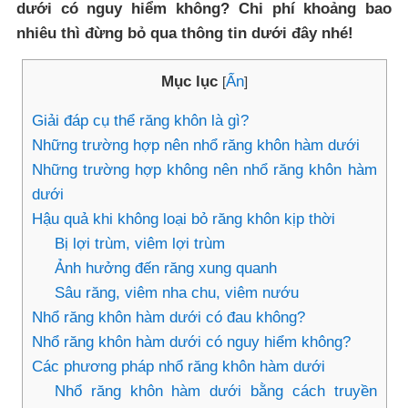
dưới có nguy hiểm không? Chi phí khoảng bao
nhiêu thì đừng bỏ qua thông tin dưới đây nhé!
Mục lục
Ẩn
[
]
Giải đáp cụ thể răng khôn là gì?
Những trường hợp nên nhổ răng khôn hàm dưới
Những trường hợp không nên nhổ răng khôn hàm
dưới
Hậu quả khi không loại bỏ răng khôn kịp thời
Bị lợi trùm, viêm lợi trùm
Ảnh hưởng đến răng xung quanh
Sâu răng, viêm nha chu, viêm nướu
Nhổ răng khôn hàm dưới có đau không?
Nhổ răng khôn hàm dưới có nguy hiểm không?
Các phương pháp nhổ răng khôn hàm dưới
Nhổ răng khôn hàm dưới bằng cách truyền