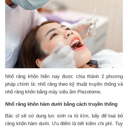
Nhổ răng khôn hiện nay được chia thành 2 phương
pháp chính là: nhổ răng theo kỹ thuật truyền thống và
nhổ răng khôn bằng máy siêu âm Piezotome.
Nhổ răng khôn hàm dưới bằng cách truyền thống
Bác sĩ sẽ sử dụng lực sinh ra từ kìm, bẩy để loại bỏ
răng khôn hàm dưới. Ưu điểm là tiết kiệm chi phí. Tuy