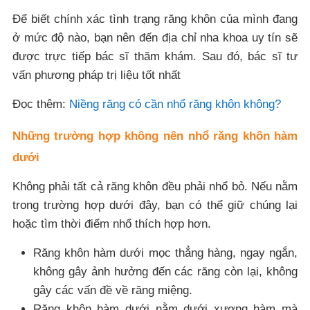
Để biết chính xác tình trạng răng khôn của mình đang
ở mức độ nào, bạn nên đến địa chỉ nha khoa uy tín sẽ
được trực tiếp bác sĩ thăm khám. Sau đó, bác sĩ tư
vấn phương pháp trị liệu tốt nhất
Đọc thêm:
Niềng răng có cần nhổ răng khôn không?
Những trường hợp không nên nhổ răng khôn hàm
dưới
Không phải tất cả răng khôn đều phải nhổ bỏ. Nếu nằm
trong trường hợp dưới đây, bạn có thể giữ chúng lại
hoặc tìm thời điểm nhổ thích hợp hơn.
Răng khôn hàm dưới mọc thẳng hàng, ngay ngắn,
không gây ảnh hưởng đến các răng còn lại, không
gây các vấn đề về răng miệng.
Răng khôn hàm dưới nằm dưới xương hàm mà