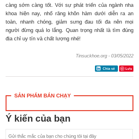
càng sớm càng tốt. Với sự phát triển của ngành nha
khoa hiện nay, nhổ răng khôn hàm dưới diễn ra an
toàn, nhanh chóng, giảm sưng đau tối đa nên mọi
người đừng quá lo lắng. Quan trọng nhất là tìm đúng
địa chỉ uy tín và chất lượng nhé!
Tinsuckhoe.org
-
03/05/2022
Lưu
Chia sẻ
SẢN PHẨM BÁN CHẠY
Ý kiến của bạn