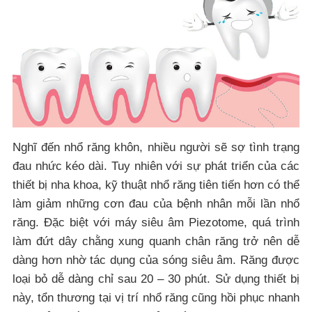
Nghĩ đến nhổ răng khôn, nhiều người sẽ sợ tình trạng
đau nhức kéo dài. Tuy nhiên với sự phát triển của các
thiết bị nha khoa, kỹ thuật nhổ răng tiên tiến hơn có thể
làm giảm những cơn đau của bệnh nhân mỗi lần nhổ
răng. Đặc biệt với máy siêu âm Piezotome, quá trình
làm đứt dây chằng xung quanh chân răng trở nên dễ
dàng hơn nhờ tác dụng của sóng siêu âm. Răng được
loại bỏ dễ dàng chỉ sau 20 – 30 phút. Sử dụng thiết bị
này, tổn thương tại vị trí nhổ răng cũng hồi phục nhanh