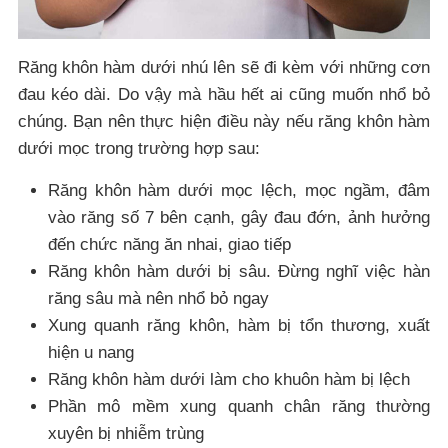
Răng khôn hàm dưới nhú lên sẽ đi kèm với những cơn
đau kéo dài. Do vậy mà hầu hết ai cũng muốn nhổ bỏ
chúng. Bạn nên thực hiện điều này nếu răng khôn hàm
dưới mọc trong trường hợp sau:
Răng khôn hàm dưới mọc lệch, mọc ngầm, đâm
vào răng số 7 bên cạnh, gây đau đớn, ảnh hưởng
đến chức năng ăn nhai, giao tiếp
Răng khôn hàm dưới bị sâu. Đừng nghĩ việc hàn
răng sâu mà nên nhổ bỏ ngay
Xung quanh răng khôn, hàm bị tổn thương, xuất
hiện u nang
Răng khôn hàm dưới làm cho khuôn hàm bị lệch
Phần mô mềm xung quanh chân răng thường
xuyên bị nhiễm trùng