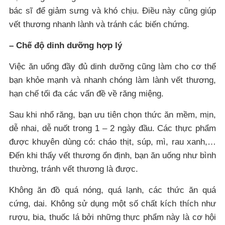
bác sĩ để giảm sưng và khó chịu. Điều này cũng giúp
vết thương nhanh lành và tránh các biến chứng.
– Chế độ dinh dưỡng hợp lý
Việc ăn uống đầy đủ dinh dưỡng cũng làm cho cơ thể
bạn khỏe mạnh và nhanh chóng làm lành vết thương,
hạn chế tối đa các vấn đề về răng miệng.
Sau khi nhổ răng, bạn ưu tiên chọn thức ăn mềm, mịn,
dễ nhai, dễ nuốt trong 1 – 2 ngày đầu. Các thực phẩm
được khuyên dùng có: cháo thịt, súp, mì, rau xanh,…
Đến khi thấy vết thương ổn định, bạn ăn uống như bình
thường, tránh vết thương là được.
Không ăn đồ quá nóng, quá lạnh, các thức ăn quá
cứng, dai. Không sử dụng một số chất kích thích như
rượu, bia, thuốc lá bởi những thực phẩm này là cơ hội