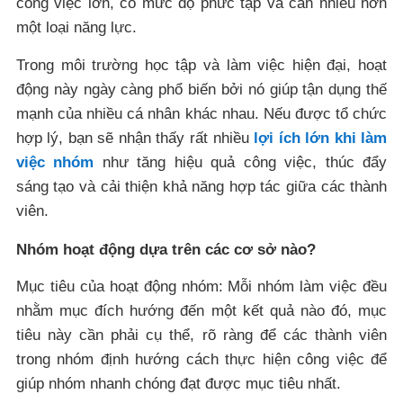
công việc lớn, có mức độ phức tạp và cần nhiều hơn
một loại năng lực.
Trong môi trường học tập và làm việc hiện đại, hoạt
động này ngày càng phổ biến bởi nó giúp tận dụng thế
mạnh của nhiều cá nhân khác nhau. Nếu được tổ chức
hợp lý, bạn sẽ nhận thấy rất nhiều
lợi ích lớn khi làm
việc nhóm
như tăng hiệu quả công việc, thúc đẩy
sáng tạo và cải thiện khả năng hợp tác giữa các thành
viên.
Nhóm hoạt động dựa trên các cơ sở nào?
Mục tiêu của hoạt động nhóm: Mỗi nhóm làm việc đều
nhằm mục đích hướng đến một kết quả nào đó, mục
tiêu này cần phải cụ thể, rõ ràng để các thành viên
trong nhóm định hướng cách thực hiện công việc để
giúp nhóm nhanh chóng đạt được mục tiêu nhất.