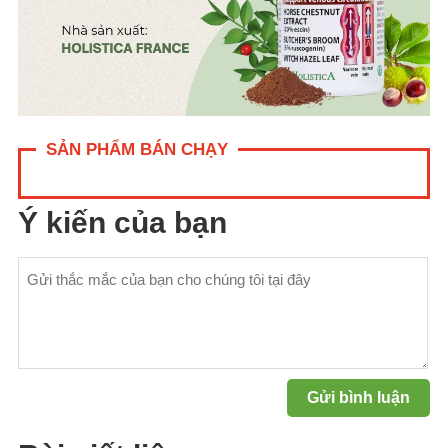
SẢN PHẨM BÁN CHẠY
Ý kiến của bạn