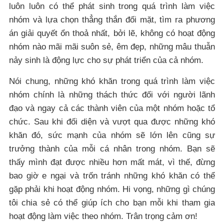
luôn luôn có thể phát sinh trong quá trình làm việc
nhóm và lựa chọn thẳng thắn đối mặt, tìm ra phương
án giải quyết ổn thoả nhất, bởi lẽ, không có hoạt động
nhóm nào mãi mãi suôn sẻ, êm đẹp, những mâu thuẫn
nảy sinh là động lực cho sự phát triển của cả nhóm.
Nói chung, những khó khăn trong quá trình làm việc
nhóm chính là những thách thức đối với người lãnh
đạo và ngay cả các thành viên của một nhóm hoặc tổ
chức. Sau khi đối diện và vượt qua được những khó
khăn đó, sức mạnh của nhóm sẽ lớn lên cũng sự
trưởng thành của mỗi cá nhân trong nhóm. Bạn sẽ
thấy mình đạt được nhiều hơn mất mát, vì thế, đừng
bao giờ e ngại và trốn tránh những khó khăn có thể
gặp phải khi hoạt động nhóm. Hi vọng, những gì chúng
tôi chia sẻ có thể giúp ích cho bạn mỗi khi tham gia
hoạt động làm việc theo nhóm. Trân trọng cảm ơn!