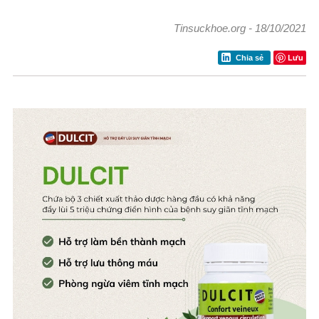
Tinsuckhoe.org
-
18/10/2021
Lưu
Chia sẻ