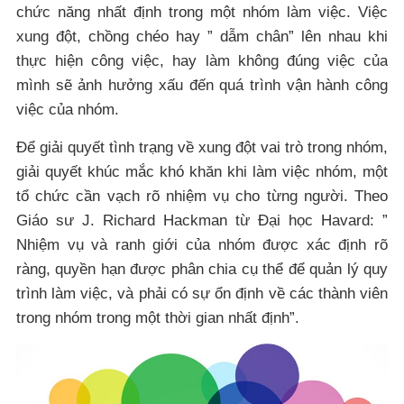
chức năng nhất định trong một nhóm làm việc. Việc
xung đột, chồng chéo hay ” dẫm chân” lên nhau khi
thực hiện công việc, hay làm không đúng việc của
mình sẽ ảnh hưởng xấu đến quá trình vận hành công
việc của nhóm.
Để giải quyết tình trạng về xung đột vai trò trong nhóm,
giải quyết khúc mắc khó khăn khi làm việc nhóm, một
tổ chức cần vạch rõ nhiệm vụ cho từng người. Theo
Giáo sư J. Richard Hackman từ Đại học Havard: ”
Nhiệm vụ và ranh giới của nhóm được xác định rõ
ràng, quyền hạn được phân chia cụ thể để quản lý quy
trình làm việc, và phải có sự ổn định về các thành viên
trong nhóm trong một thời gian nhất định”.