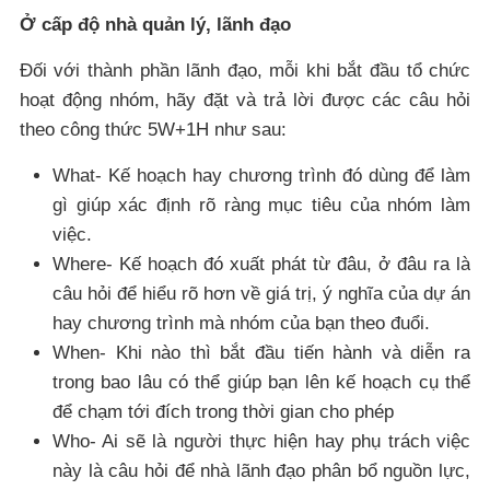
Ở cấp độ nhà quản lý, lãnh đạo
Đối với thành phần lãnh đạo, mỗi khi bắt đầu tổ chức
hoạt động nhóm, hãy đặt và trả lời được các câu hỏi
theo công thức 5W+1H như sau:
What- Kế hoạch hay chương trình đó dùng để làm
gì giúp xác định rõ ràng mục tiêu của nhóm làm
việc.
Where- Kế hoạch đó xuất phát từ đâu, ở đâu ra là
câu hỏi để hiểu rõ hơn về giá trị, ý nghĩa của dự án
hay chương trình mà nhóm của bạn theo đuổi.
When- Khi nào thì bắt đầu tiến hành và diễn ra
trong bao lâu có thể giúp bạn lên kế hoạch cụ thể
để chạm tới đích trong thời gian cho phép
Who- Ai sẽ là người thực hiện hay phụ trách việc
này là câu hỏi để nhà lãnh đạo phân bổ nguồn lực,