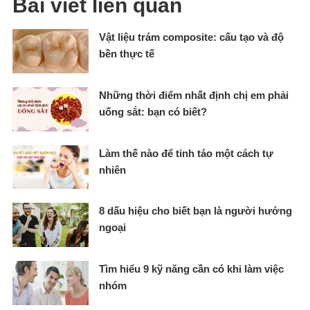
Bài viết liên quan
Vật liệu trám composite: cấu tạo và độ
bền thực tế
Những thời điểm nhất định chị em phải
uống sắt: bạn có biết?
Làm thế nào để tỉnh táo một cách tự
nhiên
8 dấu hiệu cho biết bạn là người hướng
ngoại
Tìm hiểu 9 kỹ năng cần có khi làm việc
nhóm