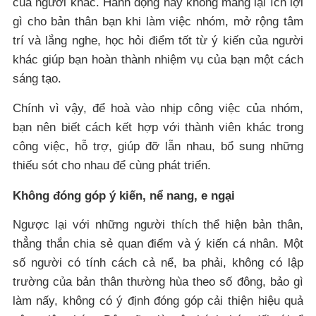
của người khác. Hành động này không mang lại ích lợi
gì cho bản thân bạn khi làm việc nhóm, mở rộng tâm
trí và lắng nghe, học hỏi điểm tốt từ ý kiến của người
khác giúp bạn hoàn thành nhiệm vụ của bạn một cách
sáng tạo.
Chính vì vậy, để hoà vào nhịp công việc của nhóm,
bạn nên biết cách kết hợp với thành viên khác trong
công việc, hỗ trợ, giúp đỡ lẫn nhau, bổ sung những
thiếu sót cho nhau để cùng phát triển.
Không đóng góp ý kiến, nể nang, e ngại
Ngược lại với những người thích thể hiện bản thân,
thẳng thắn chia sẻ quan điểm và ý kiến cá nhân. Một
số người có tính cách cả nể, ba phải, không có lập
trường của bản thân thường hùa theo số đông, bảo gì
làm nấy, không có ý định đóng góp cải thiện hiệu quả