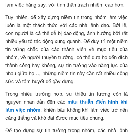
làm việc hăng say, với tinh thần trách nhiệm cao hơn.
Tuy nhiên, để xây dựng niềm tin trong nhóm làm việc
luôn là một thách thức với các nhà lãnh đạo. Bởi lẽ,
con người là cá thể dễ bị dao động, ảnh hưởng bởi rất
nhiều yếu tố tác động xung quanh. Để duy trì một niềm
tin vững chắc của các thành viên về mục tiêu của
nhóm, về người thuyền trưởng, có thể đưa họ đến đích
thành công hay không, sự tin tưởng vào năng lực của
nhau giữa họ…, những niềm tin này cần rất nhiều công
sức và tâm huyết để gầy dựng.
Trong nhiều trường hợp, sự thiếu tin tưởng còn là
nguyên nhân dẫn đến các
mâu thuẫn điển hình khi
làm việc nhóm
, khiến bầu không khí làm việc trở nên
căng thẳng và khó đạt được mục tiêu chung.
Để tạo dựng sự tin tưởng trong nhóm, các nhà lãnh