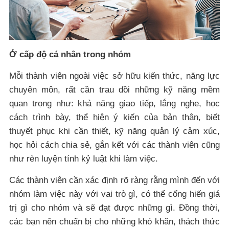
Ở cấp độ cá nhân trong nhóm
Mỗi thành viên ngoài việc sở hữu kiến thức, năng lực
chuyên môn, rất cần trau dồi những kỹ năng mềm
quan trọng như: khả năng giao tiếp, lắng nghe, học
cách trình bày, thể hiện ý kiến của bản thân, biết
thuyết phục khi cần thiết, kỹ năng quản lý cảm xúc,
học hỏi cách chia sẻ, gắn kết với các thành viên cũng
như rèn luyện tính kỷ luật khi làm việc.
Các thành viên cần xác định rõ ràng rằng mình đến với
nhóm làm việc này với vai trò gì, có thể cống hiến giá
trị gì cho nhóm và sẽ đạt được những gì. Đồng thời,
các bạn nên chuẩn bị cho những khó khăn, thách thức