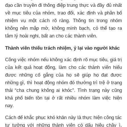
đạo cần truyền đi thông điệp trung thực và đầy đủ nhất
về mục tiêu của nhóm, trao đổi, xác định và phân bổ
nhiệm vụ một cách rõ ràng. Thông tin trong nhóm
không nên mập mờ, không minh bạch, có thể tạo ra
tâm lý hoài nghi, bất an cho các thành viên.
Thành viên thiếu trách nhiệm, ỷ lại vào người khác
Công việc nhóm nếu không xác định rõ mục tiêu, giá trị
của kết quả hoạt động, làm cho các thành viên hiểu
được những cố gắng của họ sẽ giúp họ đạt được
những gì, thì hoạt động nhóm đó thường trì trệ ở trạng
thái “cha chung không ai khóc”. Tình trạng này cũng
khá phổ biến tồn tại ở rất nhiều nhóm làm việc hiện
nay.
Cách để khắc phục khó khăn này là thực hiện công tác
tư tưởng với những thành viên có dấu hiệu chây ì,