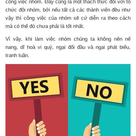
công việc nhóm. Đây cũng là một thách thức đối với tổ
chức đội nhóm, bởi nếu tất cả các thành viên đều như
vậy thì công việc của nhóm sẽ cứ diễn ra theo cách
mà có thể đó chưa phải là tốt nhất.
Vì vậy, khi làm việc nhóm chúng ta không nên nể
nang, dĩ hoà vi quý, ngại đối đầu và ngại phát biểu,
tranh luận.