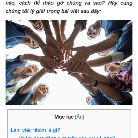
nào, cách để tháo gỡ chúng ra sao? Hãy cùng
chúng tôi lý giải trong bài viết sau đây
:
Mục lục
Ẩn
[
]
Làm việc nhóm là gì?