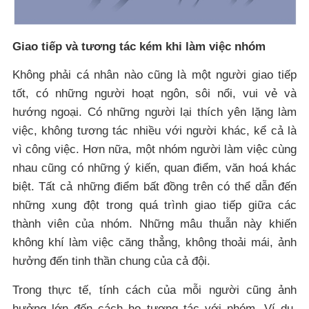
Giao tiếp và tương tác kém khi làm việc nhóm
Không phải cá nhân nào cũng là một người giao tiếp
tốt, có những người hoạt ngôn, sôi nổi, vui vẻ và
hướng ngoại. Có những người lại thích yên lặng làm
việc, không tương tác nhiều với người khác, kể cả là
vì công việc. Hơn nữa, một nhóm người làm việc cùng
nhau cũng có những ý kiến, quan điểm, văn hoá khác
biệt. Tất cả những điểm bất đồng trên có thể dẫn đến
những xung đột trong quá trình giao tiếp giữa các
thành viên của nhóm. Những mâu thuẫn này khiến
không khí làm việc căng thẳng, không thoải mái, ảnh
hưởng đến tinh thần chung của cả đội.
Trong thực tế, tính cách của mỗi người cũng ảnh
hưởng lớn đến cách họ tương tác với nhóm. Ví dụ,