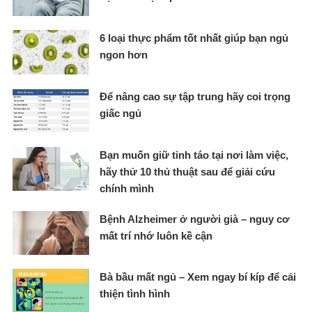
6 loại thực phẩm tốt nhất giúp bạn ngủ
ngon hơn
Để nâng cao sự tập trung hãy coi trọng
giấc ngủ
Bạn muốn giữ tỉnh táo tại nơi làm việc,
hãy thử 10 thủ thuật sau để giải cứu
chính mình
Bệnh Alzheimer ở người già – nguy cơ
mất trí nhớ luôn kề cận
Bà bầu mất ngủ – Xem ngay bí kíp để cải
thiện tình hình