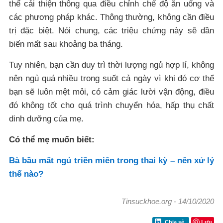
thể cải thiện thông qua điều chỉnh chế độ ăn uống và
các phương pháp khác. Thông thường, không cần điều
trị đặc biệt. Nói chung, các triệu chứng này sẽ dần
biến mất sau khoảng ba tháng.
Tuy nhiên, bạn cần duy trì thời lượng ngủ hợp lí, không
nên ngủ quá nhiều trong suốt cả ngày vì khi đó cơ thể
bạn sẽ luôn mệt mỏi, có cảm giác lười vận động, điều
đó không tốt cho quá trình chuyển hóa, hấp thụ chất
dinh dưỡng của mẹ.
Có thể mẹ muốn biết:
Bà bầu mất ngủ triền miên trong thai kỳ – nên xử lý
thế nào?
Tinsuckhoe.org
-
14/10/2020
Lưu
Chia sẻ