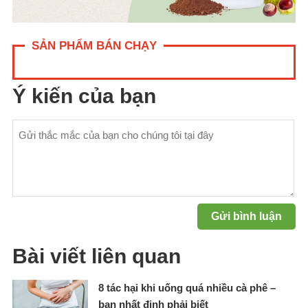
SẢN PHẨM BÁN CHẠY
Ý kiến của bạn
Bài viết liên quan
8 tác hại khi uống quá nhiều cà phê –
bạn nhất định phải biết