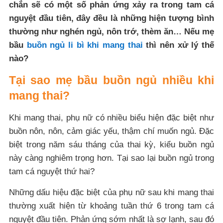
chắn sẽ có một số phản ứng xảy ra trong tam cá
nguyệt đầu tiên, đây đều là những hiện tượng bình
thường như nghén ngủ, nôn trớ, thèm ăn… Nếu mẹ
bầu
buồn ngủ li bì khi mang thai
thì nên xử lý thế
nào?
Tại sao mẹ bầu buồn ngủ nhiều khi
mang thai?
Khi mang thai, phụ nữ có nhiều biểu hiện đặc biệt như
buồn nôn, nôn, cảm giác yếu, thậm chí muốn ngủ. Đặc
biệt trong năm sáu tháng của thai kỳ, kiểu buồn ngủ
này càng nghiêm trọng hơn. Tại sao lại buồn ngủ trong
tam cá nguyệt thứ hai?
Những dấu hiệu đặc biệt của phụ nữ sau khi mang thai
thường xuất hiện từ khoảng tuần thứ 6 trong tam cá
nguyệt đầu tiên. Phản ứng sớm nhất là sợ lạnh, sau đó