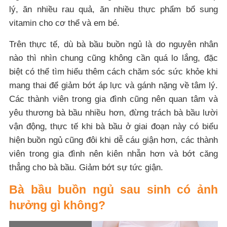
lý, ăn nhiều rau quả, ăn nhiều thực phẩm bổ sung
vitamin cho cơ thể và em bé.
Trên thực tế, dù bà bầu buồn ngủ là do nguyên nhân
nào thì nhìn chung cũng không cần quá lo lắng, đặc
biệt có thể tìm hiểu thêm cách chăm sóc sức khỏe khi
mang thai để giảm bớt áp lực và gánh nặng về tâm lý.
Các thành viên trong gia đình cũng nên quan tâm và
yêu thương bà bầu nhiều hơn, đừng trách bà bầu lười
vận động, thực tế khi bà bầu ở giai đoạn này có biểu
hiện buồn ngủ cũng đôi khi dễ cáu giận hơn, các thành
viên trong gia đình nên kiên nhẫn hơn và bớt căng
thẳng cho bà bầu. Giảm bớt sự tức giận.
Bà bầu buồn ngủ sau sinh có ảnh
hưởng gì không?