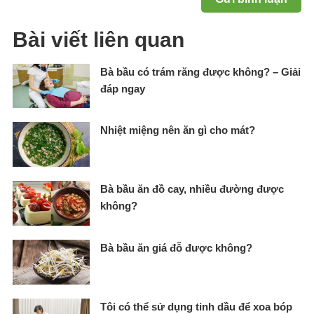
Bài viết liên quan
Bà bầu có trám răng được không? – Giải
đáp ngay
Nhiệt miệng nên ăn gì cho mát?
Bà bầu ăn đồ cay, nhiều đường được
không?
Bà bầu ăn giá đỗ được không?
Tôi có thể sử dụng tinh dầu để xoa bóp