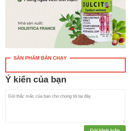
SẢN PHẨM BÁN CHẠY
Ý kiến của bạn