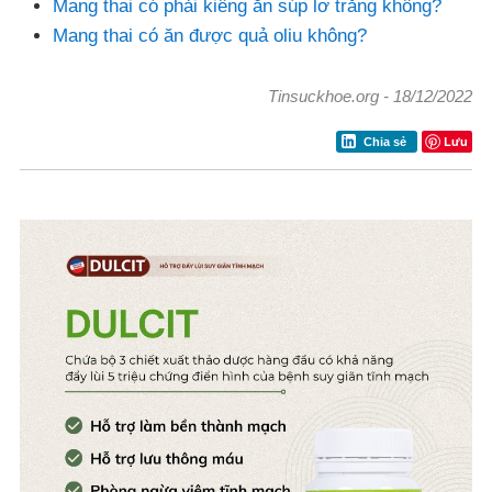
Mang thai có phải kiêng ăn súp lơ trắng không?
Mang thai có ăn được quả oliu không?
Tinsuckhoe.org
-
18/12/2022
Lưu
Chia sẻ